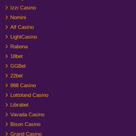
Izzi Casino
Nomini
Alf Casino
LightCasino
Rabona
18bet
GGBet
22bet
888 Casino
Lottoland Casino
Librabet
Vavada Casino
Bison Casino
Grand Casino