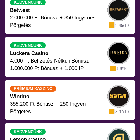
KEDVENCÜNK
Betwest
2.000.000 Ft Bónusz + 350 Ingyenes
Pörgetés
9.45/10
KEDVENCÜNK
Luckera Casino
4.000 Ft Befizetés Nélküli Bónusz +
1.000.000 Ft Bónusz + 1.000 IP
9.9/10
PRÉMIUM KASZINÓ
Wintino
355.200 Ft Bónusz + 250 Ingyen
Pörgetés
8.97/10
KEDVENCÜNK
Lemon Casino