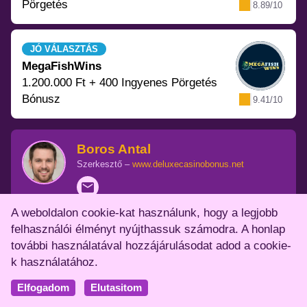
Pörgetés
8.89/10
JÓ VÁLASZTÁS
MegaFishWins
1.200.000 Ft + 400 Ingyenes Pörgetés
Bónusz
9.41/10
Boros Antal
Szerkesztő –
www.deluxecasinobonus.net
Antal Budapesten él, nős, feleségével közösen egy
A weboldalon cookie-kat használunk, hogy a legjobb
kislányt nevelnek. Szabadidejét a természetben
felhasználói élményt nyújthassuk számodra. A honlap
szereti tölteni, de amióta az iGaming iparágban
további használatával hozzájárulásodat adod a cookie-
dolgozik számára nincs olyan, hogy munka, a
k használatához.
hobbija egyben a munkája is.
Elfogadom
Elutasitom