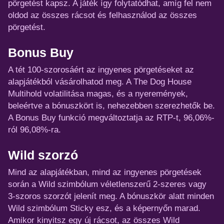
pörgetést kapsz. A játék így folytatódhat, amíg fel nem
oldod az összes rácsot és felhasználod az összes
pörgetést.
Bonus Buy
A tét 100-szorosáért az ingyenes pörgetéseket az
alapjátékból vásárolhatod meg. A The Dog House
Multihold volatilitása magas, és a nyeremények,
beleértve a bónuszkört is, nehezebben szerezhetők be.
A Bonus Buy funkció megváltoztatja az RTP-t, 96,06%-
ról 96,08%-ra.
Wild szorzó
Mind az alapjátékban, mind az ingyenes pörgetések
során a Wild szimbólum véletlenszerű 2-szeres vagy
3-szoros szorzót jelenít meg. A bónuszkör alatt minden
Wild szimbólum Sticky esz, és a képernyőn marad.
Amikor kinyitsz egy új rácsot, az összes Wild