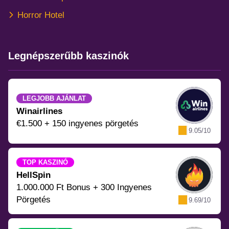
Horror Hotel
Legnépszerűbb kaszinók
LEGJOBB AJÁNLAT
Winairlines
€1.500 + 150 ingyenes pörgetés
9.05/10
TOP KASZINÓ
HellSpin
1.000.000 Ft Bonus + 300 Ingyenes
Pörgetés
9.69/10