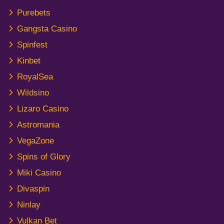
Purebets
Gangsta Casino
Spinfest
Kinbet
RoyalSea
Wildsino
Lizaro Casino
Astromania
VegaZone
Spins of Glory
Miki Casino
Divaspin
Ninlay
Vulkan Bet