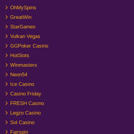
OhMySpins
GreatWin
StarGames
Vulkan Vegas
GGPoker Casino
HotSlots
Winmasters
Neon54
Ice Casino
Casino Friday
FRESH Casino
Legzo Casino
Sol Casino
Fairspin