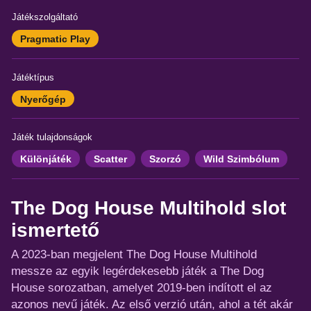
Játékszolgáltató
Pragmatic Play
Játéktípus
Nyerőgép
Játék tulajdonságok
Különjáték
Scatter
Szorzó
Wild Szimbólum
The Dog House Multihold slot
ismertető
A 2023-ban megjelent The Dog House Multihold
messze az egyik legérdekesebb játék a The Dog
House sorozatban, amelyet 2019-ben indított el az
azonos nevű játék. Az első verzió után, ahol a tét akár