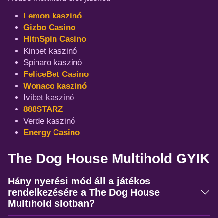
Lemon kaszinó
Gizbo Casino
HitnSpin Casino
Kinbet kaszinó
Spinaro kaszinó
FeliceBet Casino
Wonaco kaszinó
Ivibet kaszinó
888STARZ
Verde kaszinó
Energy Casino
The Dog House Multihold GYIK
Hány nyerési mód áll a játékos
rendelkezésére a The Dog House
Multihold slotban?