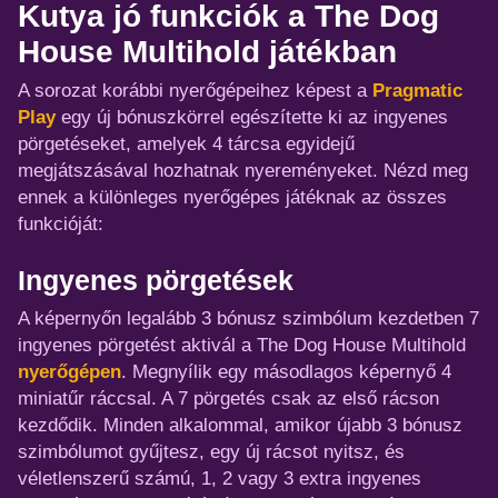
Kutya jó funkciók a The Dog
House Multihold játékban
A sorozat korábbi nyerőgépeihez képest a
Pragmatic
Play
egy új bónuszkörrel egészítette ki az ingyenes
pörgetéseket, amelyek 4 tárcsa egyidejű
megjátszásával hozhatnak nyereményeket. Nézd meg
ennek a különleges nyerőgépes játéknak az összes
funkcióját:
Ingyenes pörgetések
A képernyőn legalább 3 bónusz szimbólum kezdetben 7
ingyenes pörgetést aktivál a The Dog House Multihold
nyerőgépen
. Megnyílik egy másodlagos képernyő 4
miniatűr ráccsal. A 7 pörgetés csak az első rácson
kezdődik. Minden alkalommal, amikor újabb 3 bónusz
szimbólumot gyűjtesz, egy új rácsot nyitsz, és
véletlenszerű számú, 1, 2 vagy 3 extra ingyenes