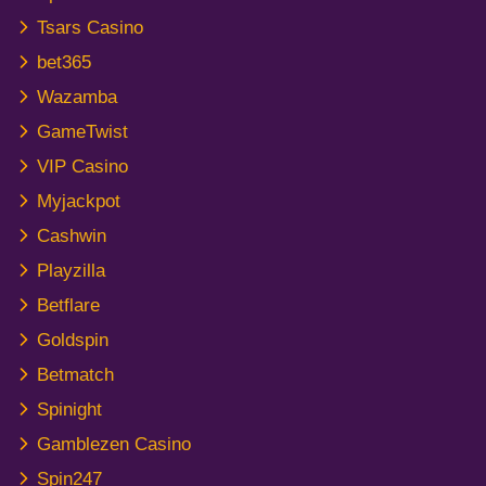
Tsars Casino
bet365
Wazamba
GameTwist
VIP Casino
Myjackpot
Cashwin
Playzilla
Betflare
Goldspin
Betmatch
Spinight
Gamblezen Casino
Spin247