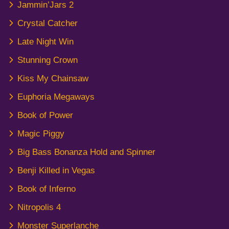
Jammin’Jars 2
Crystal Catcher
Late Night Win
Stunning Crown
Kiss My Chainsaw
Euphoria Megaways
Book of Power
Magic Piggy
Big Bass Bonanza Hold and Spinner
Benji Killed in Vegas
Book of Inferno
Nitropolis 4
Monster Superlanche