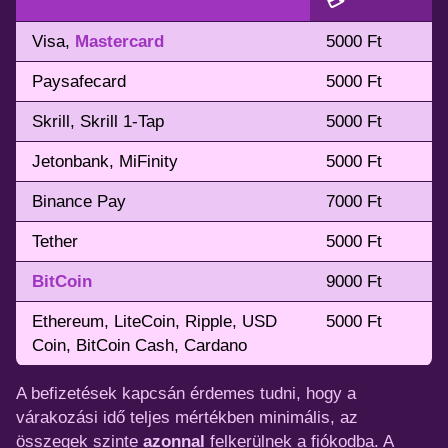
💳
Visa,
Mastercard
5000 Ft
Paysafecard
5000 Ft
Skrill, Skrill 1-Tap
5000 Ft
Jetonbank, MiFinity
5000 Ft
Binance Pay
7000 Ft
Tether
5000 Ft
BitCoin
9000 Ft
Ethereum, LiteCoin, Ripple, USD
5000 Ft
Coin, BitCoin Cash, Cardano
A befizetések kapcsán érdemes tudni, hogy a
várakozási idő teljes mértékben minimális, az
összegek szinte
azonnal
felkerülnek a fiókodba. A