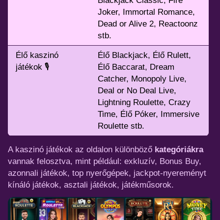
Blackjack Classic, Fire
Joker, Immortal Romance,
Dead or Alive 2, Reactoonz
stb.
Élő kaszinó
Élő Blackjack, Élő Rulett,
játékok 🎙️
Élő Baccarat, Dream
Catcher, Monopoly Live,
Deal or No Deal Live,
Lightning Roulette, Crazy
Time, Élő Póker, Immersive
Roulette stb.
A kaszinó játékok az oldalon különböző
kategóriákra
vannak felosztva, mint például: exkluzív, Bonus Buy,
azonnali játékok, top nyerőgépek, jackpot-nyereményt
kínáló játékok, asztali játékok, játékműsorok.