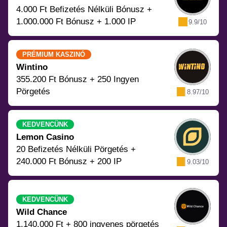
4.000 Ft Befizetés Nélküli Bónusz +
1.000.000 Ft Bónusz + 1.000 IP
9.9/10
PRÉMIUM KASZINÓ
Wintino
355.200 Ft Bónusz + 250 Ingyen
Pörgetés
8.97/10
KEDVENCÜNK
Lemon Casino
20 Befizetés Nélküli Pörgetés +
240.000 Ft Bónusz + 200 IP
9.03/10
KEDVENCÜNK
Wild Chance
1.140.000 Ft + 800 ingyenes pörgetés