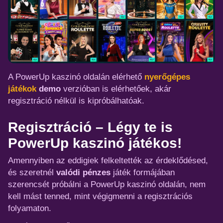
A PowerUp kaszinó oldalán elérhető
nyerőgépes
játékok
demo
verzióban is elérhetőek, akár
regisztráció nélkül is kipróbálhatóak.
Regisztráció – Légy te is
PowerUp kaszinó játékos!
Amennyiben az eddigiek felkeltették az érdeklődésed,
és szeretnél
valódi pénzes
játék formájában
szerencsét próbálni a PowerUp kaszinó oldalán, nem
kell mást tenned, mint végigmenni a regisztrációs
folyamaton.