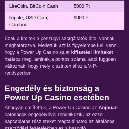
LiteCoin, BitCoin Cash
5000 Ft
Ripple, USD Coin,
9000 Ft
Cardano
Ezek a limitek a pénzügyi szolgáltatók által vannak
meghatározva. Mellettük azt is figyelembe kell venni,
hogy a Power Up Casino saját
kifizetési limiteket
határoz meg, aminek a pontos számai attól függően
változnak, hogy melyik szinten állsz a VIP-
rendszerben.
Engedély és biztonság a
Power Up Casino esetében
Ahogyan említettük, a Power Up Casino az
Anjouan
hatóságok engedélyével rendelkezik, az ezzel
kapcsolatos részleteket megtalálhatod az általános
szerződési feltételekben és a hasonló