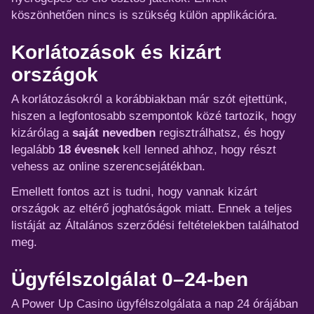
köszönhetően nincs is szükség külön applikációra.
Korlátozások és kizárt
országok
A korlátozásokról a korábbiakban már szót ejtettünk,
hiszen a legfontosabb szempontok közé tartozik, hogy
kizárólag a
saját nevedben
regisztrálhatsz, és hogy
legalább
18 évesnek
kell lenned ahhoz, hogy részt
vehess az online szerencsejátékban.
Emellett fontos azt is tudni, hogy vannak kizárt
országok az eltérő joghatóságok miatt. Ennek a teljes
listáját az Általános szerződési feltételekben találhatod
meg.
Ügyfélszolgálat 0–24-ben
A Power Up Casino ügyfélszolgálata a nap 24 órájában