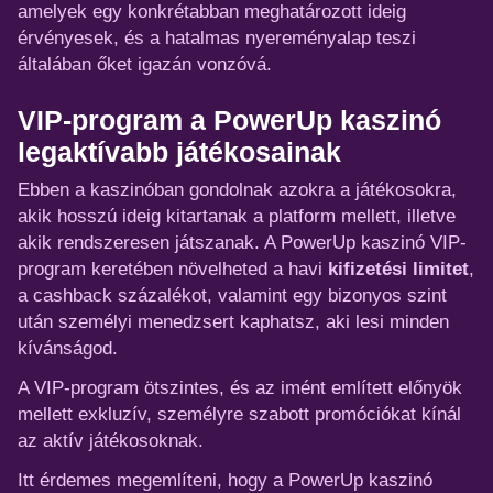
amelyek egy konkrétabban meghatározott ideig
érvényesek, és a hatalmas nyereményalap teszi
általában őket igazán vonzóvá.
VIP-program a PowerUp kaszinó
legaktívabb játékosainak
Ebben a kaszinóban gondolnak azokra a játékosokra,
akik hosszú ideig kitartanak a platform mellett, illetve
akik rendszeresen játszanak. A PowerUp kaszinó VIP-
program keretében növelheted a havi
kifizetési limitet
,
a cashback százalékot, valamint egy bizonyos szint
után személyi menedzsert kaphatsz, aki lesi minden
kívánságod.
A VIP-program ötszintes, és az imént említett előnyök
mellett exkluzív, személyre szabott promóciókat kínál
az aktív játékosoknak.
Itt érdemes megemlíteni, hogy a PowerUp kaszinó