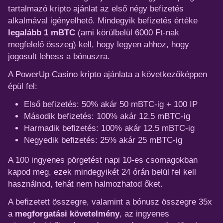
tartalmazó kripto ajánlat az első négy befizetés
alkalmával igényelhető. Mindegyik befizetés értéke
legalább 1 mBTC
(ami körülbelül 6000 Ft-nak
megfelelő összeg) kell, hogy legyen ahhoz, hogy
jogosult lehess a bónuszra.
A PowerUp Casino kripto ajánlata a következőképpen
épül fel:
Első befizetés: 50% akár 50 mBTC-ig + 100 IP
Második befizetés: 100% akár 12.5 mBTC-ig
Harmadik befizetés: 100% akár 12.5 mBTC-ig
Negyedik befizetés: 25% akár 25 mBTC-ig
A 100 ingyenes pörgetést napi 10-es csomagokban
kapod meg, ezek mindegyikét 24 órán belül fel kell
használnod, tehát nem halmozhatod őket.
A befizetett összegre, valamint a bónusz összegre 35x
a
megforgatási követelmény
, az ingyenes