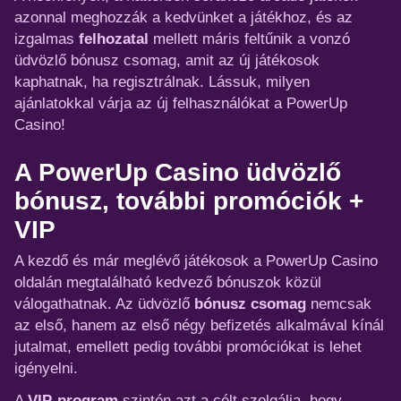
azonnal meghozzák a kedvünket a játékhoz, és az
izgalmas
felhozatal
mellett máris feltűnik a vonzó
üdvözlő bónusz csomag, amit az új játékosok
kaphatnak, ha regisztrálnak. Lássuk, milyen
ajánlatokkal várja az új felhasználókat a PowerUp
Casino!
A PowerUp Casino üdvözlő
bónusz, további promóciók +
VIP
A kezdő és már meglévő játékosok a PowerUp Casino
oldalán megtalálható kedvező bónuszok közül
válogathatnak. Az üdvözlő
bónusz csomag
nemcsak
az első, hanem az első négy befizetés alkalmával kínál
jutalmat, emellett pedig további promóciókat is lehet
igényelni.
A
VIP-program
szintén azt a célt szolgálja, hogy