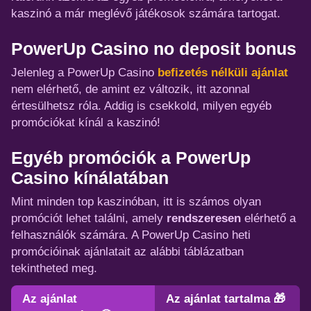
kaszinó a már meglévő játékosok számára tartogat.
PowerUp Casino no deposit bonus
Jelenleg a PowerUp Casino
befizetés nélküli ajánlat
nem elérhető, de amint ez változik, itt azonnal
értesülhetsz róla. Addig is csekkold, milyen egyéb
promóciókat kínál a kaszinó!
Egyéb promóciók a PowerUp
Casino kínálatában
Mint minden top kaszinóban, itt is számos olyan
promóciót lehet találni, amely
rendszeresen
elérhető a
felhasználók számára. A PowerUp Casino heti
promócióinak ajánlatait az alábbi táblázatban
tekintheted meg.
Az ajánlat
Az ajánlat tartalma 🎁