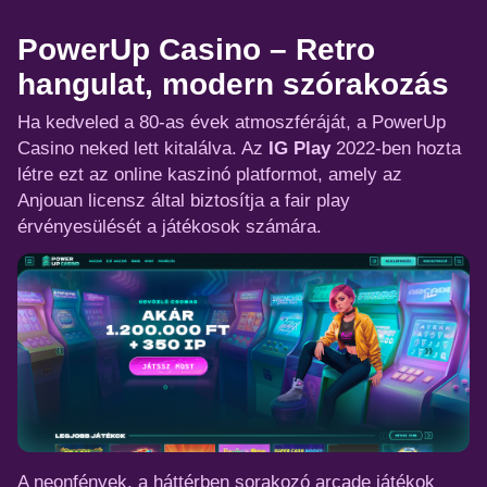
PowerUp Casino – Retro
hangulat, modern szórakozás
Ha kedveled a 80-as évek atmoszféráját, a PowerUp
Casino neked lett kitalálva. Az
IG Play
2022-ben hozta
létre ezt az online kaszinó platformot, amely az
Anjouan licensz által biztosítja a fair play
érvényesülését a játékosok számára.
A neonfények, a háttérben sorakozó arcade játékok