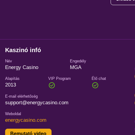
Kaszinó infó
Név
Engedély
Energy Casino
MGA
Alapítás
VIP Program
Élő chat
2013
E-mail elérhetőség
support@energycasino.com
Weboldal
energycasino.com
Bemutató video