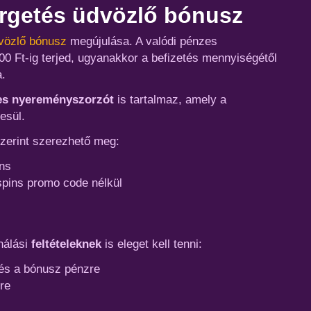
örgetés üdvözlő bónusz
vözlő bónusz
megújulása. A valódi pénzes
000 Ft-ig terjed, ugyanakkor a befizetés mennyiségétől
a.
es
nyereményszorzót
is tartalmaz, amely a
esül.
zerint szerezhető meg:
ins
spins promo code nélkül
nálási
feltételeknek
is eleget kell tenni:
 és a bónusz pénzre
re