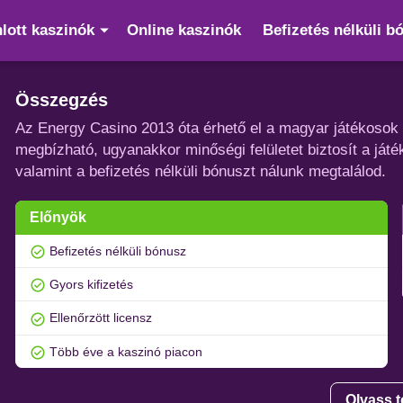
lott kaszinók
Online kaszinók
Befizetés nélküli b
Összegzés
Az Energy Casino 2013 óta érhető el a magyar játékosok
megbízható, ugyanakkor minőségi felületet biztosít a já
valamint a befizetés nélküli bónuszt nálunk megtalálod.
Előnyök
Befizetés nélküli bónusz
Gyors kifizetés
Ellenőrzött licensz
Több éve a kaszinó piacon
Olvass 