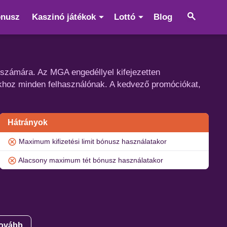
ónusz
Kaszinó játékok
Lottó
Blog
 számára. Az MGA engedéllyel kifejezetten
tékhoz minden felhasználónak. A kedvező promóciókat,
Hátrányok
Maximum kifizetési limit bónusz használatakor
Alacsony maximum tét bónusz használatakor
tovább