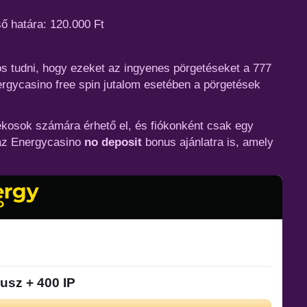
ő határa: 120.000 Ft
 tudni, hogy ezeket az ingyenes pörgetéseket a 777
ergycasino free spin jutalom esetében a pörgetések
tékosok számára érhető el, és fiókonként csak egy
 az Energycasino
no deposit
bonus ajánlatra is, amely
usz + 400 IP