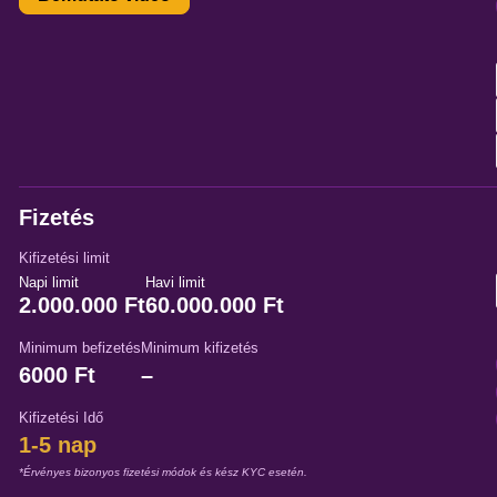
Fizetés
Kifizetési limit
Napi limit
Havi limit
2.000.000 Ft
60.000.000 Ft
Minimum befizetés
Minimum kifizetés
6000 Ft
–
Kifizetési Idő
1-5 nap
*Érvényes bizonyos fizetési módok és kész KYC esetén.