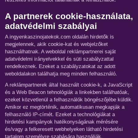
A partnerek cookie-használata,
adatvédelmi szabályai
A ingyenkaszinojatekok.com oldalán hirdetők is
megjelennek, akik cookie-kat és webjelzőket
használhatnak. A weboldal reklámpartnerei saját
adatvédelmi irányelvekkel és süti szabályzattal
rendelkeznek. Ezeket a szabályzatokat az adott
weboldalakon találhatja meg minden felhasználó.
A reklámpartnerek által használt cookie-k, a JavaScript
és a Web Beacon tehnológiák a linkekben találhatóak,
ezeket közvetlenül a felhasználók böngészőjébe küldik.
Amikor ez megtörténik, automatikusan megkapják a
felhasználó IP-címét. Ezeket a technológiákat a
hirdetési kampányok hatékonyságának mérésére
és/vagy a felkeresett webhelyeken látható hirdetési
tartalom személyre szabására használják.