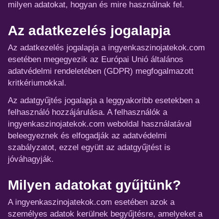
milyen adatokat, hogyan és mire használnak fel.
Az adatkezelés jogalapja
Az adatkezelés jogalapja a ingyenkaszinojatekok.com
esetében megegyezik az Európai Unió általános
adatvédelmi rendeletében (GDPR) megfogalmazott
kritkériumokkal.
Az adatgyűjtés jogalapja a leggyakoribb esetekben a
felhasználó hozzájárulása. A felhasználók a
ingyenkaszinojatekok.com weboldal használatával
beleegyeznek és elfogadják az adatvédelmi
szabályzatot, ezzel együtt az adatgyűjtést is
jóváhagyják.
Milyen adatokat gyűjtünk?
A ingyenkaszinojatekok.com esetében azok a
személyes adatok kerülnek begyűjtésre, amelyeket a