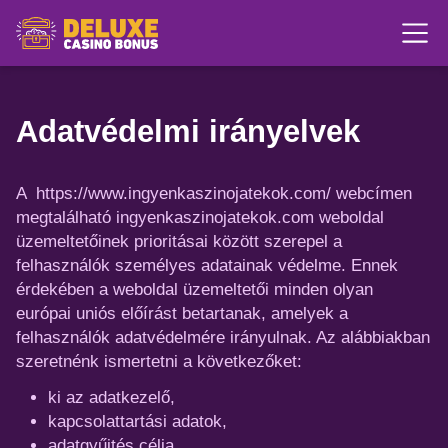
Me
Adatvédelmi irányelvek
A https://www.ingyenkaszinojatekok.com/ webcímen
megtalálható ingyenkaszinojatekok.com weboldal
üzemeltetőinek prioritásai között szerepel a
felhasználók személyes adatainak védelme. Ennek
érdekében a weboldal üzemeltetői minden olyan
európai uniós előírást betartanak, amelyek a
felhasználók adatvédelmére irányulnak. Az alábbiakban
szeretnénk ismertetni a következőket:
ki az adatkezelő,
kapcsolattartási adatok,
adatgyűjtés célja,