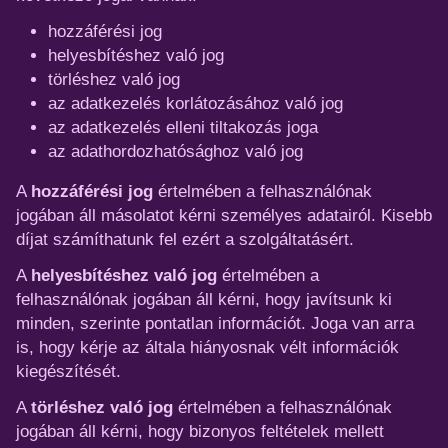
hozzáférési jog
helyesbítéshez való jog
törléshez való jog
az adatkezelés korlátozásához való jog
az adatkezelés elleni tiltakozás joga
az adathordozhatósághoz való jog
A
hozzáférési jog
értelmében a felhasználónak
jogában áll másolatot kérni személyes adatairól. Kisebb
díjat számíthatunk fel ezért a szolgáltatásért.
A
helyesbítéshez való jog
értelmében a
felhasználónak jogában áll kérni, hogy javítsunk ki
minden, szerinte pontatlan információt. Joga van arra
is, hogy kérje az általa hiányosnak vélt információk
kiegészítését.
A
törléshez való jog
értelmében a felhasználónak
jogában áll kérni, hogy bizonyos feltételek mellett