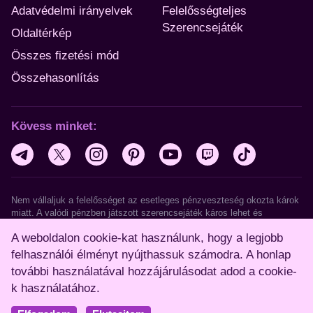
Adatvédelmi irányelvek
Felelősségteljes
Szerencsejáték
Oldaltérkép
Összes fizetési mód
Összehasonlítás
Kövess minket:
Telegram
X
Instagram
Pinterest
YouTube
Twitch
Tik Tok
Nem vállaljuk a felelősséget az esetleges pénzveszteség okozta károk
miatt. A valódi pénzben játszott szerencsejáték káros lehet és
veszélyekkel járhat. Játék előtt vedd figyelembe az országod
A weboldalon cookie-kat használunk, hogy a legjobb
törvényeit, pénzügyi helyzetedet és tapasztalatod mértékét.
felhasználói élményt nyújthassuk számodra. A honlap
English
Polskie
Deutsch
Austria
Shqiptare
Slovenija
további használatával hozzájárulásodat adod a cookie-
k használatához.
© 2026. Minden jog fenntartva!