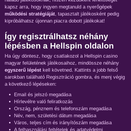
kapsz arra, hogy ingyen megtanuld a nyerőgépek
működési stratégiáját
, tapasztalt játékosként pedig
kipróbálhatsz újonnan piacra dobott játékokat!
Így regisztrálhatsz néhány
lépésben a Hellspin oldalon
Ha úgy döntesz, hogy csatlakozol a Hellspin casino
magyar felületének játékosaihoz, mindössze néhány
egyszerű lépést
kell követned. Kattints a jobb felső
sarokban található Regisztráció gombra, és menj végig
a következő lépéseken:
Email és jelszó megadása
Hírlevélre való feliratkozás
Ország, pénznem és telefonszám megadása
Név, nem, születési dátum megadása
Város, teljes cím és irányítószám megadása
A felhasználási feltételek és adatvédelmi