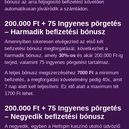
bónusz az arra feljogosító befizetést követően
automatikusan jóváíródik a számládon.
200.000 Ft + 75 Ingyenes pörgetés
– Harmadik befizetési bónusz
Amennyiben sikeresen elvégezted az első két
befizetési bónusz megforgatását, következhet a
harmadik bónusz, amely
30%-os
és akár 200.000 Ft-ig
terjed, valamint 75 ingyenes pörgetést tartalmaz.
A teljes bónusz megszerzéséhez
7000 Ft
a minimum
befizetés, a megforgatási követelmény pedig 40x, amit
7 nap alatt kell teljesíteni. Ez idő alatt a maximum tét
1700 Ft lehet.
200.000 Ft + 75 Ingyenes pörgetés
– Negyedik befizetési bónusz
A negyedik, egyben a Hellspin kaszinó utolsó üdvözlő