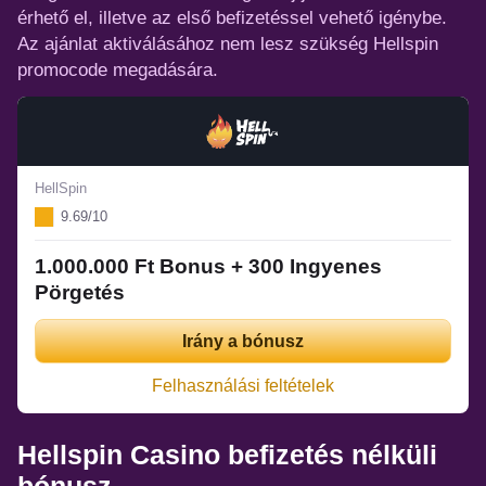
érhető el, illetve az első befizetéssel vehető igénybe.
Az ajánlat aktiválásához nem lesz szükség Hellspin
promocode megadására.
HellSpin
9.69/10
1.000.000 Ft Bonus + 300 Ingyenes
Pörgetés
Irány a bónusz
Felhasználási feltételek
Hellspin Casino befizetés nélküli
bónusz