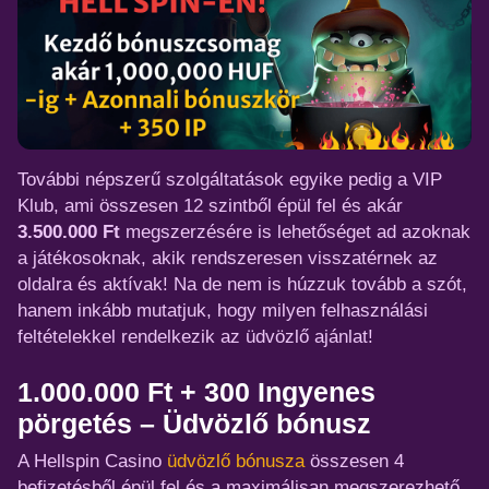
További népszerű szolgáltatások egyike pedig a VIP
Klub, ami összesen 12 szintből épül fel és akár
3.500.000 Ft
megszerzésére is lehetőséget ad azoknak
a játékosoknak, akik rendszeresen visszatérnek az
oldalra és aktívak! Na de nem is húzzuk tovább a szót,
hanem inkább mutatjuk, hogy milyen felhasználási
feltételekkel rendelkezik az üdvözlő ajánlat!
1.000.000 Ft + 300 Ingyenes
pörgetés – Üdvözlő bónusz
A Hellspin Casino
üdvözlő bónusza
összesen 4
befizetésből épül fel és a maximálisan megszerezhető