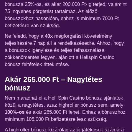
bónusza 25%-os, és akár 200.000 Ft-ig terjed, valamint
75 ingyenes pörgetést tartalmaz. Az előző
bónuszokhoz hasonlóan, ehhez is minimum 7000 Ft
befizetésre van szükség.
Ne feledd, hogy a
40x
megforgatási követelmény
teljesítésére 7 nap áll a rendelkezésedre. Ahhoz, hogy
a bónuszok igénylése és teljes felhasználása
zökkenőmentes legyen, ajánlott a Hellspin Casino
bónusz feltételek áttekintése.
Akár 265.000 Ft – Nagytétes
bónusz
Nem maradhat el a Hell Spin Casino bónusz ajánlatok
közül a nagytétes, azaz highroller bónusz sem, amely
100%-os
és akár 265.000 Ft lehet. Ehhez a bónuszhoz
minimum 105.000 Ft befizetésre lesz szükség.
A highroller bónusz kizárólag az új játékosok számára