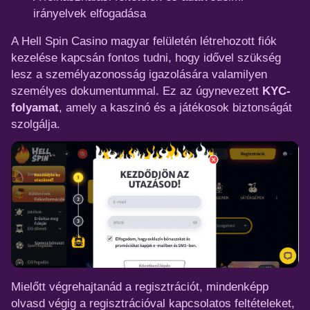
irányelvek elfogadása
A Hell Spin Casino magyar felületén létrehozott fiók
kezelése kapcsán fontos tudni, hogy idővel szükség
lesz a személyazonosság igazolására valamilyen
személyes dokumentummal. Ez az úgynevezett
KYC-
folyamat
, amely a kaszinó és a játékosok biztonságát
szolgálja.
Mielőtt végrehajtanád a regisztrációt, mindenképp
olvasd végig a regisztrációval kapcsolatos feltételeket,