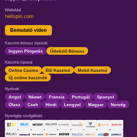
Weboldal
hellspin.com
Bemutató video
Kaszinó bónusz típusok
Ingyen Pörgetés
Üdvözlő Bónusz
Kaszinó típusai
Online Casino
Élő Kaszinó
Mobil Kaszinó
Új online kaszinók
Nyelvek
Angol
Német
Francia
Portugál
Spanyol
Olasz
Cseh
Hindi
Lengyel
Magyar
Norvég
Nyerőgép szolgáltató