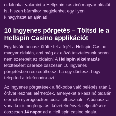
oldalunkat valamint a Hellpspin kaszinó magyar oldalát
is, hiszen bármikor megjelenhet egy ilyen
kihagyhatatlan ajánlat!
10 Ingyenes pörgetés – Töltsd le a
Hellspin Casino applikációt
Egy kiváló bónusz ütötte fel a fejét a Hellspin Casino
magyar oldalán, ami még az előző tesztelésünk során
nem szerepelt az oldalon! A
Hellspin alkalmazás
letöltéséért cserébe összesen 10 ingyenes
pörgetésben részesülhetsz, ha úgy döntesz, hogy
telepíted a telefonodra azt!
Az ingyenes pörgetések a fiókodba való belépés után 1
órával lesznek elérhetőek, amelyeket a kaszinó oldalán
elérhető nyerőgépeken tudsz felhasználni. A bónuszra
vonatkozó megforgatási követelmények teljesítésére
összesen
14 napot
ad a Hell spin casino oldala.