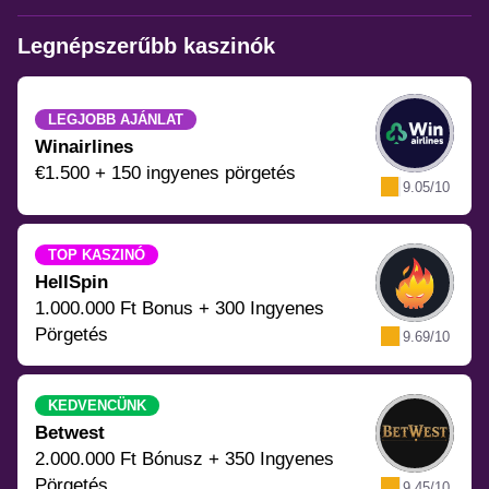
Legnépszerűbb kaszinók
LEGJOBB AJÁNLAT
Winairlines
€1.500 + 150 ingyenes pörgetés
9.05/10
TOP KASZINÓ
HellSpin
1.000.000 Ft Bonus + 300 Ingyenes
Pörgetés
9.69/10
KEDVENCÜNK
Betwest
2.000.000 Ft Bónusz + 350 Ingyenes
Pörgetés
9.45/10