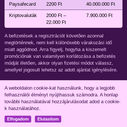
Paysafecard
2200 Ft
40.000.000 Ft
Kriptovaluták
2000 Ft –
7.900.000 Ft
22.000 Ft
A befizetések a regisztrációt követően azonnal
megtörténnek, nem kell különösebb várakozási idő
miatt aggódnod. Arra figyelj, hogyha a kiszemelt
promóciónak van valamilyen korlátozása a befizetés
módját illetően, akkor olyan fizetési módot válassz,
amellyel jogosult lehetsz az adott ajánlat igénylésére.
Kifizetési módok – Rövid
A weboldalon cookie-kat használunk, hogy a legjobb
várakozási idővel
felhasználói élményt nyújthassuk számodra. A honlap
további használatával hozzájárulásodat adod a cookie-
A Hellspin kifizetés számos különböző pénzügyi
k használatához.
szolgáltatón keresztül végrehajtható. Amint láthatod,
megjelennek az oldalon a bankkártyás lehetőségek, az
Elfogadom
Elutasitom
e-pénztárcák
, valamint a különböző kriptovaluták is.