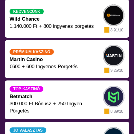
KEDVENCÜNK
Wild Chance
1.140.000 Ft + 800 ingyenes pörgetés
8.91/10
PRÉMIUM KASZINÓ
Martin Casino
€600 + 600 Ingyenes Pörgetés
9.25/10
TOP KASZINÓ
Betmatch
300.000 Ft Bónusz + 250 Ingyen
Pörgetés
8.89/10
JÓ VÁLASZTÁS