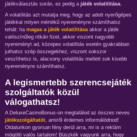
játékválasztás során, ez pedig a
játék volatilitása
.
A volatilitás azt mutatja meg, hogy az adott nyerőgépes
játékkal milyen mértékű nyereményre számíthatsz
tehát: ha
magas a játék volatilitása
akkor a játék
valószínűleg ritkán fizet, akkor viszont nagyobb
nyereményt ad, közepes volatilitás esetén gyakrabban
juthatsz szép összegekhez, viszont sokszor
veszíthetsz is, alacsony volatilitás mellett sok kisebb
nyereményre számíthatsz.
A legismertebb szerencsejáték
szolgáltatók közül
válogathatsz!
A DeluxeCasinoBonus-on megtalálod az összes neves
játékszolgáltatót
, amiről érdemes informálódnod!
Oldalunkon gyorsan fény derül arra, mi is a reklám
mögötti valós tartalom! Büszkék vagyunk arra, hogy