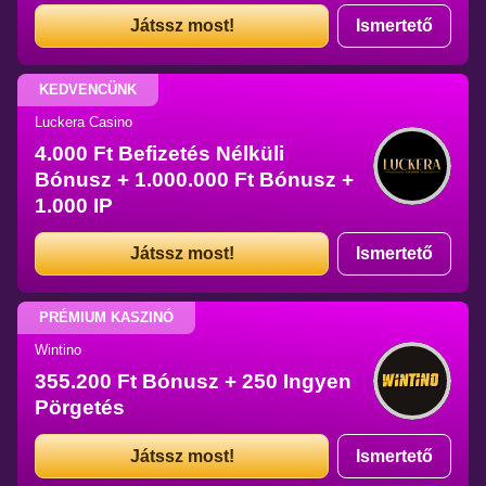
Játssz most!
Ismertető
KEDVENCÜNK
Luckera Casino
4.000 Ft Befizetés Nélküli
Bónusz + 1.000.000 Ft Bónusz +
1.000 IP
Játssz most!
Ismertető
PRÉMIUM KASZINÓ
Wintino
355.200 Ft Bónusz + 250 Ingyen
Pörgetés
Játssz most!
Ismertető