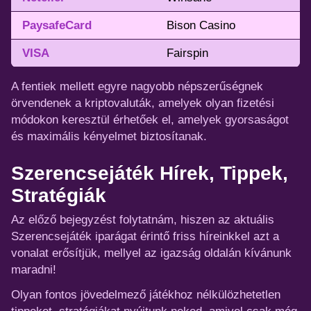
PaysafeCard
Bison Casino
VISA
Fairspin
A fentiek mellett egyre nagyobb népszerűségnek
örvendenek a kriptovaluták, amelyek olyan fizetési
módokon keresztül érhetőek el, amelyek gyorsaságot
és maximális kényelmet biztosítanak.
Szerencsejáték Hírek, Tippek,
Stratégiák
Az előző bejegyzést folytatnám, hiszen az aktuális
Szerencsejáték iparágat érintő friss híreinkkel azt a
vonalat erősítjük, mellyel az igazság oldalán kívánunk
maradni!
Olyan fontos jövedelmező játékhoz nélkülözhetetlen