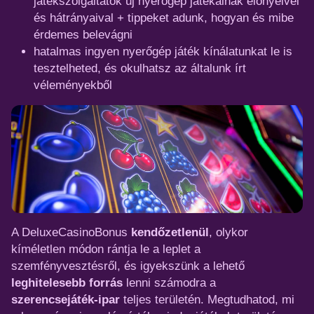
játékszolgáltatók új nyerőgép játékainak előnyeivel
és hátrányaival + tippeket adunk, hogyan és mibe
érdemes belevágni
hatalmas ingyen nyerőgép játék kínálatunkat le is
tesztelheted, és okulhatsz az általunk írt
véleményekből
A DeluxeCasinoBonus
kendőzetlenül
, olykor
kíméletlen módon rántja le a leplet a
szemfényvesztésről, és igyekszünk a lehető
leghitelesebb forrás
lenni számodra a
szerencsejáték-ipar
teljes területén. Megtudhatod, mi