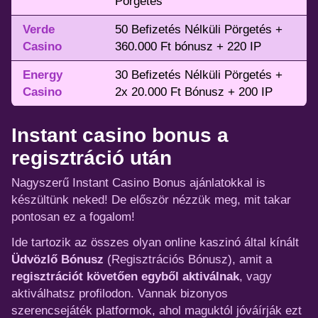
Pörgetés
Verde
50 Befizetés Nélküli Pörgetés +
Casino
360.000 Ft bónusz + 220 IP
Energy
30 Befizetés Nélküli Pörgetés +
Casino
2x 20.000 Ft Bónusz + 200 IP
Instant casino bonus a
regisztráció után
Nagyszerű Instant Casino Bonus ajánlatokkal is
készültünk neked! De először nézzük meg, mit takar
pontosan ez a fogalom!
Ide tartozik az összes olyan online kaszinó által kínált
Üdvözlő Bónusz
(Regisztrációs Bónusz), amit a
regisztrációt követően
egyből aktiválnak
, vagy
aktiválhatsz profilodon. Vannak bizonyos
szerencsejáték platformok, ahol maguktól jóváírják ezt