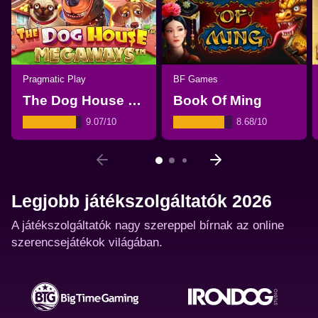
Pragmatic Play
BF Games
The Dog House Megaways
Book Of Ming
9.07/10
8.68/10
Legjobb játékszolgáltatók 2026
A játékszolgáltatók nagy szereppel bírnak az online
szerencsejátékok világában.