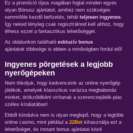
Ez a promóció típus magában foglal minden egyes
olyan Bónusz ajánlatot, amihez nem szükséges
semmiféle kezdő befizetés, tehát
teljesen ingyenes
.
Így neked tényleg csak regisztrálnod kell ahhoz, hogy
élhess ezzel a fantasztikus lehetőséggel.
Az oldalunkon található
exkluzív bonus
ajánlatok többsége is ebben a minőségben fordul elő!
Ingyenes pörgetések a legjobb
nyerőgépeken
Nem titkoljuk, hogy kedvenceink az online nyerőgép
játékok, amelyek klasszikus varázsa megbabonáz
minket, örökzöldként virítanak a szerencsejáték-piac
széles kínálatában!
Ebből kiindulva nem is olyan meglepő, hogy a legtöbb
online casino, mint például a
22Bet
kihasználja ezt a
lehetőséget, és instant bonus ajánlatai közé