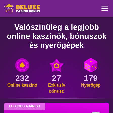
Me
Valószínűleg a legjobb
online kaszinók, bónuszok
és nyerőgépek
232
27
179
Online kaszinó
Exkluzív
Nyerőgép
bónusz
LEGJOBB AJÁNLAT