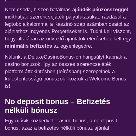
Nem csoda, hiszen hatalmas
ajándék pénzösszeggel
indíthatják szerencsejáték pályafutásukat, ráadásul a
legtöbb alkalommal a Kaszinó szép számban csatol az
ajánlathoz Ingyenes Pörgetéseket is. Tudni kell viszont,
hogy általában az üdvözlő ajánlatok eléréséhez kell egy
minimális befizetés
az egyenlegedre.
Nálunk, a DeluxeCasinoBonus-on hangsúlyt kapnak a
casino bonusok, így az összes szerencsejáték
platform áttekintésben (leírásban) szerepelnek a
kulcsfontosságú bónuszok, köztük a Welcome Bonus
is!
No deposit bonus – Befizetés
nélküli bónusz
Egy másik közkedvelt casino bonus, a no deposit
bonus, azaz a befizetés nélküli bónusz ajánlat.