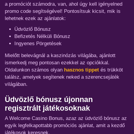
a promóciót számodra, van, ahol úgy kell igényelned
promo code segítségével! Pontosítsuk kicsit, mik is
lehetnek ezek az ajánlatok:
Üdvözlő Bónusz
Befizetés Nélküli Bónusz
Ingyenes Pörgetések
Mielőtt belevágnál a kaszinózás világába, ajánlott
ismerkedj meg pontosan ezekkel az opciókkal.
Oldalunkon számos olyan
hasznos tippet
és trükköt
találsz, amelyek segítenek neked a szerencsejáték
világában.
Üdvözlő bónusz újonnan
regisztrált játékosoknak
A Welcome Casino Bonus, azaz az üdvözlő bónusz az
egyik legfelkapottabb promóciós ajánlat, amit a kezdő
játékosok keresnek.