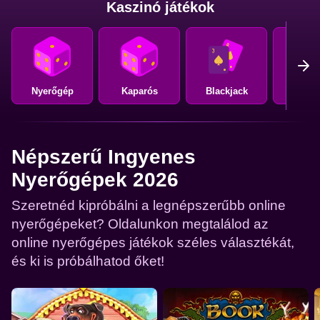
Kaszinó
játékok
Nyerőgép
Kaparós
Blackjack
Rule
Népszerű Ingyenes
Nyerőgépek 2026
Szeretnéd kipróbálni a legnépszerűbb online
nyerőgépeket? Oldalunkon megtalálod az
online nyerőgépes játékok széles választékát,
és ki is próbálhatod őket!