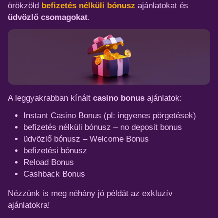
örökzöld
befizetés nélküli bónusz
ajánlatokat és
üdvözlő csomagokat
.
A leggyakrabban kínált
casino bonus
ajánlatok:
Instant Casino Bonus (pl: ingyenes pörgetések)
befizetés nélküli bónusz – no deposit bonus
üdvözlő bónusz – Welcome Bonus
befizetési bónusz
Reload Bonus
Cashback Bonus
Nézzünk is meg néhány jó példát az exkluzív
ajánlatokra!