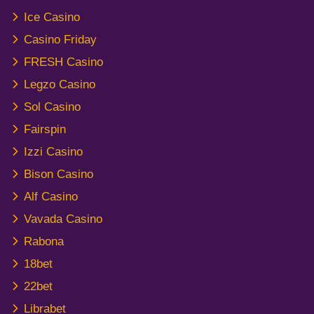
Ice Casino
Casino Friday
FRESH Casino
Legzo Casino
Sol Casino
Fairspin
Izzi Casino
Bison Casino
Alf Casino
Vavada Casino
Rabona
18bet
22bet
Librabet