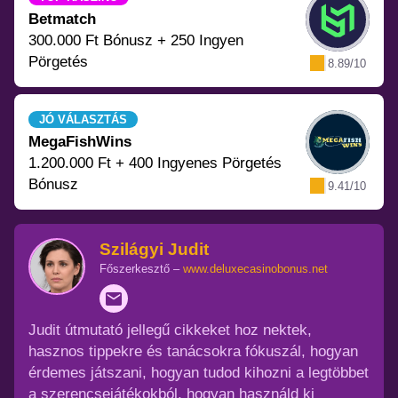
Betmatch
300.000 Ft Bónusz + 250 Ingyen
Pörgetés
8.89/10
JÓ VÁLASZTÁS
MegaFishWins
1.200.000 Ft + 400 Ingyenes Pörgetés
Bónusz
9.41/10
Szilágyi Judit
Főszerkesztő –
www.deluxecasinobonus.net
Judit útmutató jellegű cikkeket hoz nektek,
hasznos tippekre és tanácsokra fókuszál, hogyan
érdemes játszani, hogyan tudod kihozni a legtöbbet
a szerencsejátékokból, hogyan használd ki