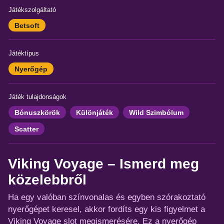
Játékszolgáltató
Betsoft
Játéktípus
Nyerőgép
Játék tulajdonságok
Bónuszkörök
Különjáték
Wild Szimbólum
Scatter
Viking Voyage – Ismerd meg
közelebbről
Ha egy valóban színvonalas és egyben szórakoztató
nyerőgépet keresel, akkor fordíts egy kis figyelmet a
Viking Voyage slot megismerésére. Ez a nyerőgép