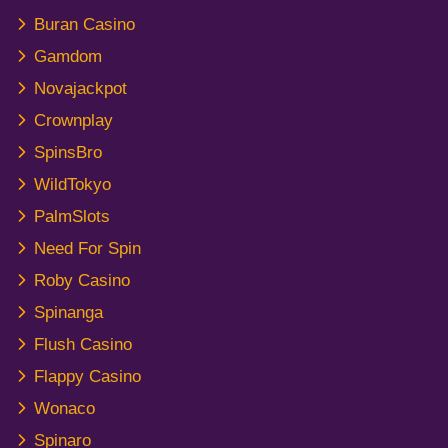
Buran Casino
Gamdom
Novajackpot
Crownplay
SpinsBro
WildTokyo
PalmSlots
Need For Spin
Roby Casino
Spinanga
Flush Casino
Flappy Casino
Wonaco
Spinaro