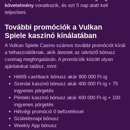
követelmény
vonatkozik, és ezt 5 nap alatt kell
teljesíteni.
További promóciók a Vulkan
Spiele kaszinó kínálatában
A Vulkan Spiele Casino számos további promóciót kínál
a felhasználóknak, akik átestek az üdvözlő bónusz
csomag megforgatásán. A promóciók között olyan
ajánlatokat találsz, mint:
Hétfői cashback bónusz akár 800 000 Ft-ig
Szerdai kaszinó bónusz akár 400 000 Ft-ig + 75
ingyenes pörgetés
Pénteki kaszinó bónusz akár 400 000 Ft-ig + 100
ingyenes pörgetés
Hétvégi promóció 0 befizetéssel
Születésnapi bónusz
Weekly App bónusz