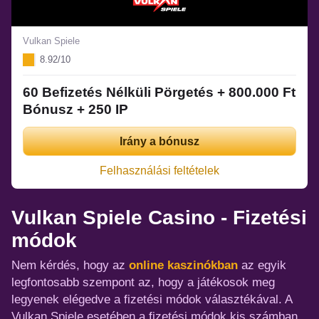
Vulkan Spiele
8.92/10
60 Befizetés Nélküli Pörgetés + 800.000 Ft
Bónusz + 250 IP
Irány a bónusz
Felhasználási feltételek
Vulkan Spiele Casino - Fizetési
módok
Nem kérdés, hogy az
online kaszinókban
az egyik
legfontosabb szempont az, hogy a játékosok meg
legyenek elégedve a fizetési módok választékával. A
Vulkan Spiele esetében a fizetési módok kis számban