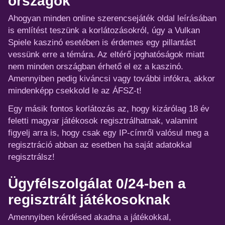
országok
Ahogyan minden online szerencsejáték oldal leírásában
is említést teszünk a korlátozásokról, úgy a Vulkan
Spiele kaszinó esetében is érdemes egy pillantást
vessünk erre a témára. Az eltérő joghatóságok miatt
nem minden országban érhető el ez a kaszinó.
Amennyiben pedig kiváncsi vagy további infókra, akkor
mindenképp csekkold le az ÁFSZ-t!
Egy másik fontos korlátozás az, hogy kizárólag 18 év
feletti magyar játékosok regisztrálhatnak, valamint
figyelj arra is, hogy csak egy IP-címről valósul meg a
regisztráció abban az esetben ha saját adatokkal
regisztrálsz!
Ügyfélszolgálat 0/24-ben a
regisztrált játékosoknak
Amennyiben kérdésed akadna a játékokkal,