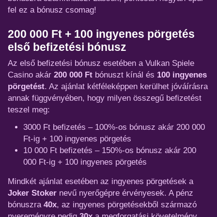
fel ez a bónusz csomag!
200 000 Ft + 100 ingyenes pörgetés
első befizetési bónusz
Az első befizetési bónusz esetében a Vulkan Spiele
Casino akár
200 000 Ft
bónuszt kínál és
100 ingyenes
pörgetést
. Az ajánlat kétféleképpen kerülhet jóváírásra
annak függvényében, hogy milyen összegű befizetést
teszel meg:
3000 Ft befizetés – 100%-os bónusz akár 200 000
Ft-ig + 100 ingyenes pörgetés
10 000 Ft befizetés – 150%-os bónusz akár 200
000 Ft-ig + 100 ingyenes pörgetés
Mindkét ajánlat esetében az ingyenes pörgetések a
Joker Stoker
nevű nyerőgépre érvényesek. A pénz
bónuszra
40x
, az ingyenes pörgetésekből származó
nyereményre pedig
30x
a megforgatási követelmény.