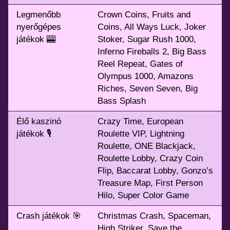
Legmenőbb
Crown Coins, Fruits and
nyerőgépes
Coins, All Ways Luck, Joker
játékok 🎰
Stoker, Sugar Rush 1000,
Inferno Fireballs 2, Big Bass
Reel Repeat, Gates of
Olympus 1000, Amazons
Riches, Seven Seven, Big
Bass Splash
Élő kaszinó
Crazy Time, European
játékok 🎙️
Roulette VIP, Lightning
Roulette, ONE Blackjack,
Roulette Lobby, Crazy Coin
Flip, Baccarat Lobby, Gonzo’s
Treasure Map, First Person
Hilo, Super Color Game
Crash játékok 🎯
Christmas Crash, Spaceman,
High Striker, Save the