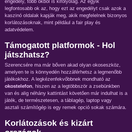
engedély, több okból is kifolyólag. Az egyik
legfontosabb ok az, hogy ezt az engedélyt csak azok a
kaszinó oldalak kapják meg, akik megfelelnek bizonyos
korlátozásoknak, mint például a fair play és
adatvédelem.
Támogatott platformok - Hol
játszhatsz?
Szerencsére ma már bőven akad olyan okoseszköz,
amelyen te is könnyedén hozzáférhetsz a legmenőbb
játékokhoz. A legkézenfekvőbbnek mondható az
okostelefon
, hiszen az a legtöbbször a zsebünkben
van és alig néhány kattintást követően már indulhat is a
játék, de természetesen, a táblagép, laptop vagy
asztali számítógép is egy remek opció sokak számára.
Korlátozások és kizárt