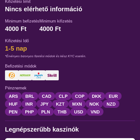
Kifizetési limit
Nincs elérhető információ
Minimum befizetés
Minimum kifizetés
4000 Ft
4000 Ft
Kifizetési Idő
1-5 nap
*Érvényes bizonyos fizetési módok és kész KYC esetén.
Befizetési módok
Pénznemek
ARS
BRL
CAD
CLP
COP
DKK
EUR
HUF
INR
JPY
KZT
MXN
NOK
NZD
PEN
PHP
PLN
THB
USD
VND
Legnépszerűbb kaszinók