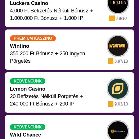
Luckera Casino
4.000 Ft Befizetés Nélküli Bónusz +
1.000.000 Ft Bónusz + 1.000 IP
9.9/10
PRÉMIUM KASZINÓ
Wintino
355.200 Ft Bónusz + 250 Ingyen
Pörgetés
8.97/10
KEDVENCÜNK
Lemon Casino
20 Befizetés Nélküli Pörgetés +
240.000 Ft Bónusz + 200 IP
9.03/10
KEDVENCÜNK
Wild Chance