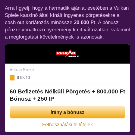
Arra figyelj, hogy a harmadik ajánlat esetében a Vulkan
Spiele kaszinó által kínált ingyenes pörgetésekre a
cash out korlátozás minössze
20 000 Ft
. A bónusz
pénzre vonatkozó nyeremény limit változatlan, valamint
a megforgatási követelmények is azonosak.
Vulkan Spiele
8.92/10
60 Befizetés Nélküli Pörgetés + 800.000 Ft
Bónusz + 250 IP
Irány a bónusz
Felhasználási feltételek