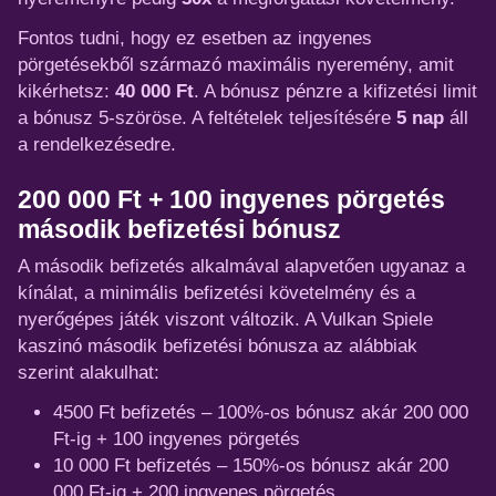
Fontos tudni, hogy ez esetben az ingyenes
pörgetésekből származó maximális nyeremény, amit
kikérhetsz:
40 000 Ft
. A bónusz pénzre a kifizetési limit
a bónusz 5-szöröse. A feltételek teljesítésére
5 nap
áll
a rendelkezésedre.
200 000 Ft + 100 ingyenes pörgetés
második befizetési bónusz
A második befizetés alkalmával alapvetően ugyanaz a
kínálat, a minimális befizetési követelmény és a
nyerőgépes játék viszont változik. A Vulkan Spiele
kaszinó második befizetési bónusza az alábbiak
szerint alakulhat:
4500 Ft befizetés – 100%-os bónusz akár 200 000
Ft-ig + 100 ingyenes pörgetés
10 000 Ft befizetés – 150%-os bónusz akár 200
000 Ft-ig + 200 ingyenes pörgetés