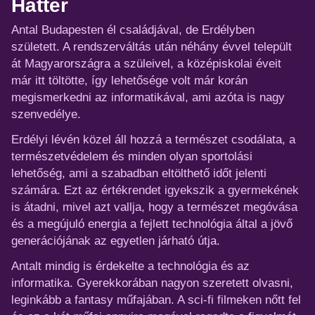
Háttér
Antal Budapesten él családjával, de Erdélyben
született. A rendszerváltás után néhány évvel települt
át Magyarországra a szüleivel, a középiskolai éveit
már itt töltötte, így lehetősége volt már korán
megismerkedni az informatikával, ami azóta is nagy
szenvedélye.
Erdélyi lévén közel áll hozzá a természet csodálata, a
természetvédelem és minden olyan sportolási
lehetőség, ami a szabadban eltölthető időt jelenti
számára. Ezt az értékrendet igyekszik a gyermekének
is átadni, mivel azt vallja, hogy a természet megóvása
és a megújuló energia a fejlett technológia által a jövő
generációjának az egyetlen járható útja.
Antalt mindig is érdekelte a technológia és az
informatika. Gyerekkorában nagyon szeretett olvasni,
leginkább a fantasy műfajában. A sci-fi filmeken nőtt fel