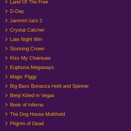
Land Of The Free
D-Day
Jammin’Jars 2
Crystal Catcher
Late Night Win
Stunning Crown
Kiss My Chainsaw
Euphoria Megaways
Magic Piggy
Big Bass Bonanza Hold and Spinner
Benji Killed in Vegas
Book of Inferno
The Dog House Multihold
Pilgrim of Dead