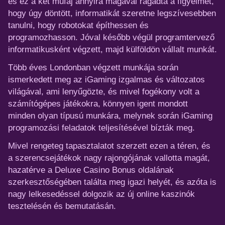
és ez a két műfaj annyira magával ragadta a figyelmét,
hogy úgy döntött, informatikát szeretne legszívesebben
tanulni, hogy robotokat építhessen és
programozhasson. Jóval később végül programtervező
informatikusként végzett, majd külföldön vállalt munkát.
Több éves Londonban végzett munkája során
ismerkedett meg az iGaming izgalmas és változatos
világával, ami lenyűgözte, és mivel fogékony volt a
számítógépes játékokra, könnyen igent mondott
minden olyan típusú munkára, melynek során iGaming
programozási feladatok teljesítésével bízták meg.
Mivel rengeteg tapasztalatot szerzett ezen a téren, és
a szerencsejátékok nagy rajongójának vallotta magát,
hazatérve a Deluxe Casino Bonus oldalának
szerkesztőségében találta meg igazi helyét, és azóta is
nagy lelkesedéssel dolgozik az új online kaszinók
tesztelésén és bemutatásán.