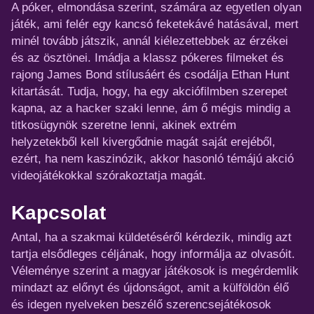
A póker, elmondása szerint, számára az egyetlen olyan
játék, ami felér egy kancsó feketekávé hatásával, mert
minél tovább játszik, annál kiélezettebbek az érzékei
és az ösztönei. Imádja a klassz pókeres filmeket és
rajong James Bond stílusáért és csodálja Ethan Hunt
kitartását. Tudja, hogy, ha egy akciófilmben szerepet
kapna, az a hacker szaki lenne, ám ő mégis mindig a
titkosügynök szeretne lenni, akinek extrém
helyzetekből kell kivergődnie magát saját erejéből,
ezért, ha nem kaszinózik, akkor hasonló témájú akció
videojátékokkal szórakoztatja magát.
Kapcsolat
Antal, ha a szakmai küldetéséről kérdezik, mindig azt
tartja elsődleges céljának, hogy informálja az olvasóit.
Véleménye szerint a magyar játékosok is megérdemlik
mindazt az előnyt és újdonságot, amit a külföldön élő
és idegen nyelveken beszélő szerencsejátékosok