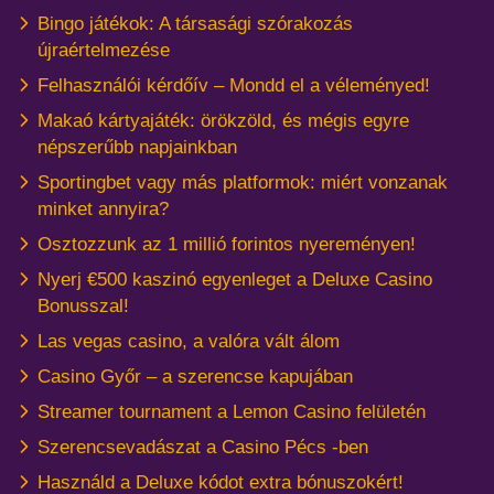
Bingo játékok: A társasági szórakozás
újraértelmezése
Felhasználói kérdőív – Mondd el a véleményed!
Makaó kártyajáték: örökzöld, és mégis egyre
népszerűbb napjainkban
Sportingbet vagy más platformok: miért vonzanak
minket annyira?
Osztozzunk az 1 millió forintos nyereményen!
Nyerj €500 kaszinó egyenleget a Deluxe Casino
Bonusszal!
Las vegas casino, a valóra vált álom
Casino Győr – a szerencse kapujában
Streamer tournament a Lemon Casino felületén
Szerencsevadászat a Casino Pécs -ben
Használd a Deluxe kódot extra bónuszokért!