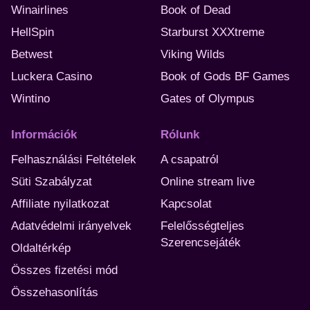
Winairlines
Book of Dead
HellSpin
Starburst XXXtreme
Betwest
Viking Wilds
Luckera Casino
Book of Gods BF Games
Wintino
Gates of Olympus
Információk
Rólunk
Felhasználási Feltételek
A csapatról
Süti Szabályzat
Online stream live
Affiliate nyilatkozat
Kapcsolat
Adatvédelmi irányelvek
Felelősségteljes
Szerencsejáték
Oldaltérkép
Összes fizetési mód
Összehasonlítás