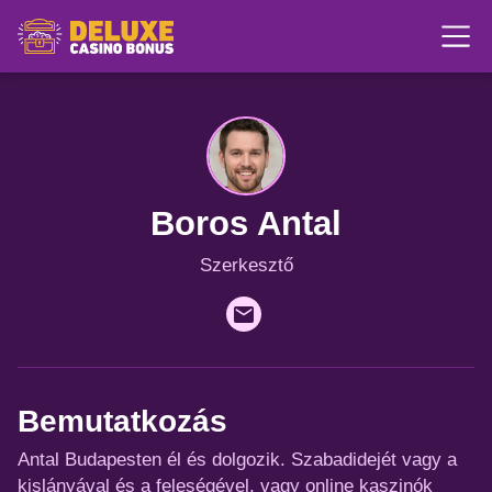
Me
Boros Antal
Szerkesztő
Bemutatkozás
Antal Budapesten él és dolgozik. Szabadidejét vagy a
kislányával és a feleségével, vagy online kaszinók