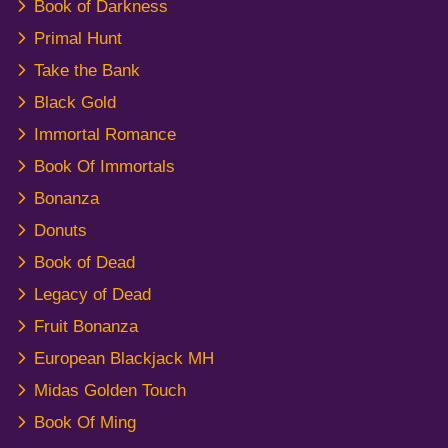
Book of Darkness
Primal Hunt
Take the Bank
Black Gold
Immortal Romance
Book Of Immortals
Bonanza
Donuts
Book of Dead
Legacy of Dead
Fruit Bonanza
European Blackjack MH
Midas Golden Touch
Book Of Ming