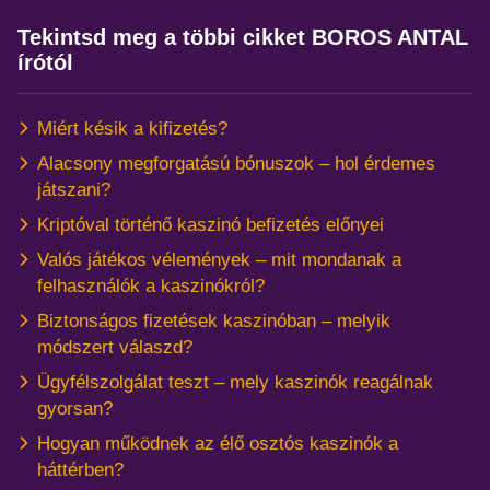
Tekintsd meg a többi cikket BOROS ANTAL
írótól
Miért késik a kifizetés?
Alacsony megforgatású bónuszok – hol érdemes
játszani?
Kriptóval történő kaszinó befizetés előnyei
Valós játékos vélemények – mit mondanak a
felhasználók a kaszinókról?
Biztonságos fizetések kaszinóban – melyik
módszert válaszd?
Ügyfélszolgálat teszt – mely kaszinók reagálnak
gyorsan?
Hogyan működnek az élő osztós kaszinók a
háttérben?