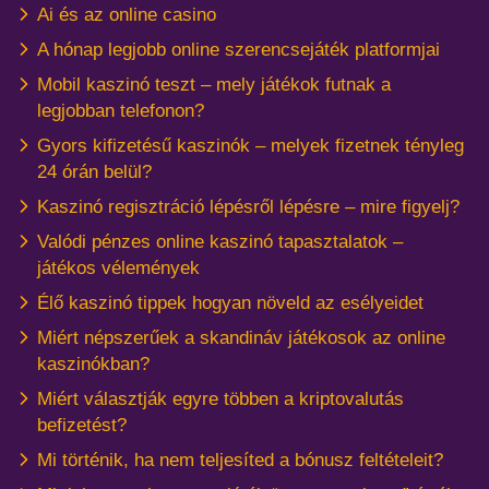
Ai és az online casino
A hónap legjobb online szerencsejáték platformjai
Mobil kaszinó teszt – mely játékok futnak a
legjobban telefonon?
Gyors kifizetésű kaszinók – melyek fizetnek tényleg
24 órán belül?
Kaszinó regisztráció lépésről lépésre – mire figyelj?
Valódi pénzes online kaszinó tapasztalatok –
játékos vélemények
Élő kaszinó tippek hogyan növeld az esélyeidet
Miért népszerűek a skandináv játékosok az online
kaszinókban?
Miért választják egyre többen a kriptovalutás
befizetést?
Mi történik, ha nem teljesíted a bónusz feltételeit?