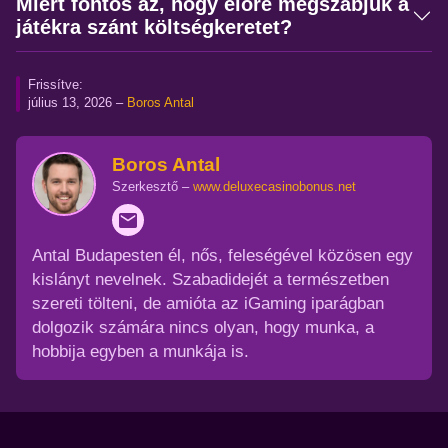
Miért fontos az, hogy előre megszabjuk a
játékra szánt költségkeretet?
Frissítve:
július 13, 2026
–
Boros Antal
Boros Antal
Szerkesztő –
www.deluxecasinobonus.net
Antal Budapesten él, nős, feleségével közösen egy
kislányt nevelnek. Szabadidejét a természetben
szereti tölteni, de amióta az iGaming iparágban
dolgozik számára nincs olyan, hogy munka, a
hobbija egyben a munkája is.