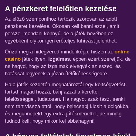
A pénzkeret felelőtlen kezelése
Az előző szemponthoz tartozik szorosan az adott
pénzkeret kezelése. Okosan kell bánni ezzel, amit
persze, mondani könnyű, de a játék hevében ez
egyébként olykor igen erőteljes kihívást jelenthet.
Őrizd meg a hidegvéred mindenképp, hiszen az
online
casino
játék ilyen.
Izgalmas
, éppen ezért szeretjük, de
ne hagyd, hogy az izgalmak elvegyék az eszed, és
hatással legyenek a józan ítélőképességedre.
Ha a játék kezdetén meghatároztál egy költségvetést,
tartsd magad hozzá, bánj azzal a kerettel
felelősséggel, tudatosan. Ha nagyot szakítasz, senki
nem tart vissza attól, hogy belecsapj kicsit a dolgokba,
és megünnepeld egy extra játékmenettel, de mindig
tudnod kell, hogy mikor kel abbahagyni!