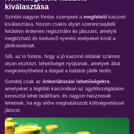
kiválasztása
Szintén nagyon fontos szempont a
megfelelő
kaszinó
kiválasztása, hiszen csakis olyan szerencsejáték
felületen érdemes regisztrálni és játszani, amelyik
megbízható és kedvező nyerési esélyeket kínál a
játékosoknak.
Sőt, az is fontos, hogy a jó kaszinó oldalak számos
olyan eszközt, lehetőséget nyújtanak, amelyek által
megkönnyítheted a dolgod a tudatos játék terén.
Gondolj csak az
önkorlátozási lehetőségekre
,
amelyeket a legtöbb kaszinóban az ügyfélszolgálaton
keresztül lehet beállítani, és nagyon hasznosak
lehetnek, ha egy előre meghatározott költségvetéssel
játszol.