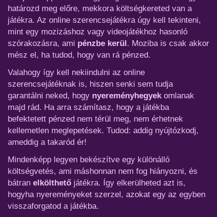
határozd meg előre, mekkora költségkereted van a
játékra. Az online szerencsejátékra úgy kell tekinteni,
mint egy mozizáshoz vagy videojátékhoz hasonló
szórakozásra, ami
pénzbe kerül
. Moziba is csak akkor
mész el, ha tudod, hogy van rá pénzed.
Valahogy így kell nekiindulni az online
szerencsejátéknak is, hiszen senki sem tudja
garantálni neked, hogy
nyereményhegyek
omlanak
majd rád. Ha arra számítasz, hogy a játékba
befektetett pénzed nem térül meg, nem érhetnek
kellemetlen meglepetések. Tudod: addig nyújtózkodj,
ameddig a takaród ér!
Mindenképp legyen bekészítve egy különálló
költségvetés, ami máshonnan nem fog hiányozni, és
bátran
elkölthető
játékra. Így elkerülheted azt is,
hogyha nyereményeket szerzel, azokat egy az egyben
visszaforgatod a játékba.