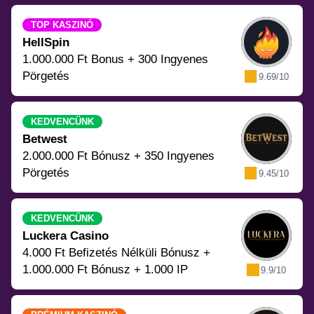
TOP KASZINÓ
HellSpin
1.000.000 Ft Bonus + 300 Ingyenes
Pörgetés
9.69/10
KEDVENCÜNK
Betwest
2.000.000 Ft Bónusz + 350 Ingyenes
Pörgetés
9.45/10
KEDVENCÜNK
Luckera Casino
4.000 Ft Befizetés Nélküli Bónusz +
1.000.000 Ft Bónusz + 1.000 IP
9.9/10