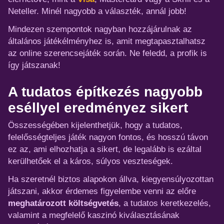
Neteller. Minél nagyobb a választék, annál jobb!
Mindezen szempontok nagyban hozzájárulnak az
általános játékélményhez is, amit megtapasztalhatsz
az online szerencsejáték során. Ne feledd, a profik is
így játszanak!
A tudatos építkezés nagyobb
eséllyel eredményez sikert
Összességében kijelenthetjük, hogy a tudatos,
felelősségteljes játék nagyon fontos, és hosszú távon
ez az, ami elhozhatja a sikert, de legalább is ezáltal
kerülhetőek el a káros, súlyos veszteségek.
Ha szeretnél biztos alapokon állva, kiegyensúlyozottan
játszani, akkor érdemes figyelembe venni az előre
meghatározott költségvetés
, a tudatos keretkezelés,
valamint a megfelelő kaszinó kiválasztásának