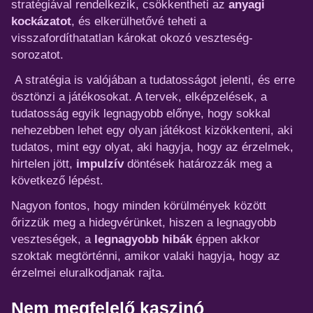
stratégiával rendelkezik, csökkentheti az
anyagi
kockázatot
, és elkerülhetővé teheti a
visszafordíthatatlan károkat okozó veszteség-
sorozatot.
A stratégia is valójában a tudatosságot jelenti, és erre
ösztönzi a játékosokat. A tervek, elképzelések, a
tudatosság egyik legnagyobb előnye, hogy sokkal
nehezebben lehet egy olyan játékost kizökkenteni, aki
tudatos, mint egy olyat, aki hagyja, hogy az érzelmek,
hirtelen jött,
impulzív
döntések határozzák meg a
következő lépést.
Nagyon fontos, hogy minden körülmények között
őrizzük meg a hidegvérünket, hiszen a legnagyobb
veszteségek, a
legnagyobb hibák
éppen akkor
szoktak megtörténni, amikor valaki hagyja, hogy az
érzelmei eluralkodjanak rajta.
Nem megfelelő kaszinó