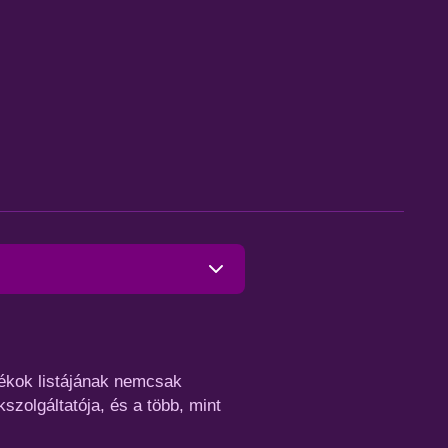
tékok listájának nemcsak
kszolgáltatója, és a több, mint