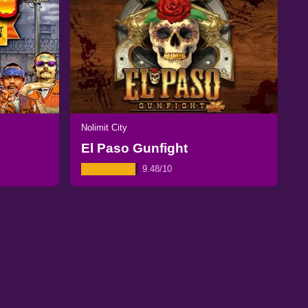
Nolimit City
El Paso Gunfight
9.48/10