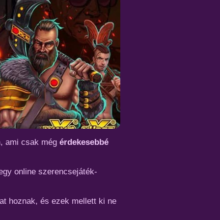
an, ami csak még
érdekesebbé
egy online szerencsejáték-
at hoznak, és ezek mellett ki ne