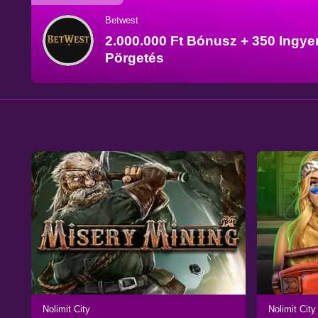
Betwest
2.000.000 Ft Bónusz + 350 Ingy
Pörgetés
Nolimit City
Nolimit City