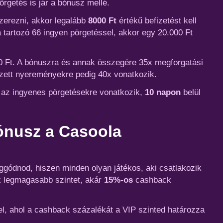
örgetés is jár a bónusz mellé.
erezni, akkor legalább
8000 Ft
értékű befizetést kell
tartozó 66 ingyen pörgetéssel, akkor egy 20.000 Ft
 Ft. A bónuszra és annak összegére 35x megforgatási
rzett nyereményekre pedig 40x vonatkozik.
 az ingyenes pörgetésekre vonatkozik,
10 napon
belül
ónusz a Casoola
ggódnod, hiszen minden olyan játékos, aki csatlakozik
k legmagasabb szintet, akár
15%-os
cashback
el, ahol a cashback százalékát a VIP szinted határozza