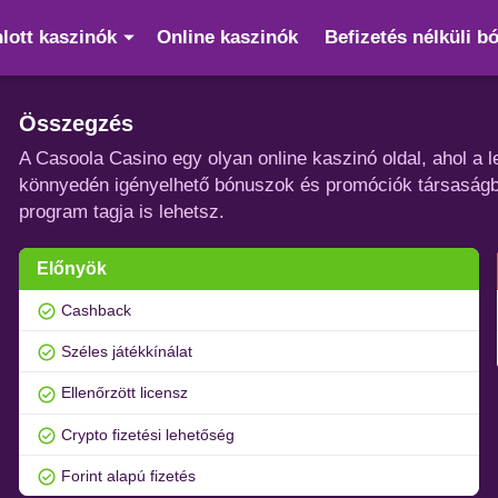
lott kaszinók
Online kaszinók
Befizetés nélküli b
Összegzés
A Casoola Casino egy olyan online kaszinó oldal, ahol a 
könnyedén igényelhető bónuszok és promóciók társaságban
program tagja is lehetsz.
Előnyök
Cashback
Széles játékkínálat
Ellenőrzött licensz
Crypto fizetési lehetőség
Forint alapú fizetés