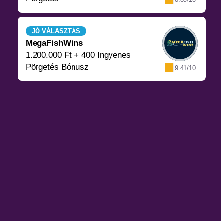
JÓ VÁLASZTÁS
MegaFishWins
1.200.000 Ft + 400 Ingyenes
Pörgetés Bónusz
9.41/10