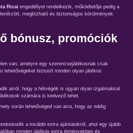
ta Ricai
engedéllyel rendelkezik, működtetője pedig a
llenőrzött, megbízható és biztonságos körülmények
lő bónusz, promóciók
 jelen van, amelyre egy szerencsejátékosnak csak
 lehetőségeket biztosít minden olyan játékos
ik arról, hogy a hétvégék is ugyan olyan izgalmakkal
játékosok számára is kedvező lehet.
 mely során lehetőséged van arra, hogy az eddig
ndoskodik a további extra ajánlatokról, ahol egy újabb
 valóban minden játékos extra élményekben és