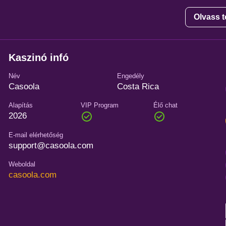
Olvass 
Kaszinó infó
Név
Engedély
Casoola
Costa Rica
Alapítás
VIP Program
Élő chat
2026
E-mail elérhetőség
support@casoola.com
Weboldal
casoola.com