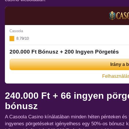
Casoola
8.79/10
200.000 Ft Bónusz + 200 Ingyen Pörgetés
Irány a 
Felhasználási
240.000 Ft + 66 ingyen pörg
bónusz
A Casoola Casino kínálatában minden héten pénteken és 
ingyenes pörgetéseket igényelhess egy 50%-os bónusz ker