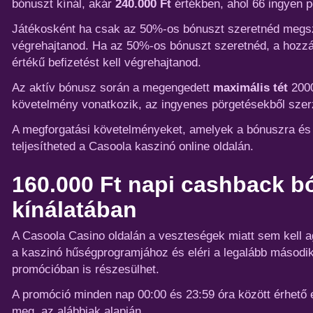
bónuszt kínál, akár
240.000 Ft
értékben, ahol 66 ingyen p
Játékosként ha csak az 50%-os bónuszt szeretnéd megsz
végrehajtanod. Ha az 50%-os bónuszt szeretnéd, a hozzá 
értékű befizetést kell végrehajtanod.
Az aktív bónusz során a megengedett
maximális tét
2000
követelmény vonatkozik, az ingyenes pörgetésekből sze
A megforgatási követelményeket, amelyek a bónuszra és
teljesítheted a Casoola kaszinó online oldalán.
160.000 Ft napi cashback b
kínálatában
A Casoola Casino oldalán a veszteségek miatt sem kell a
a kaszinó hűségprogramjához és eléri a legalább másodi
promócióban is részesülhet.
A promóció minden nap 00:00 és 23:59 óra között érhető 
meg, az alábbiak alapján.