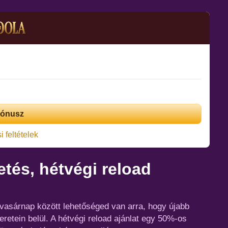
bónusz
 feltételek
etés, hétvégi reload
vasárnap között lehetőséged van arra, hogy újabb
etein belül. A hétvégi reload ajánlat egy 50%-os