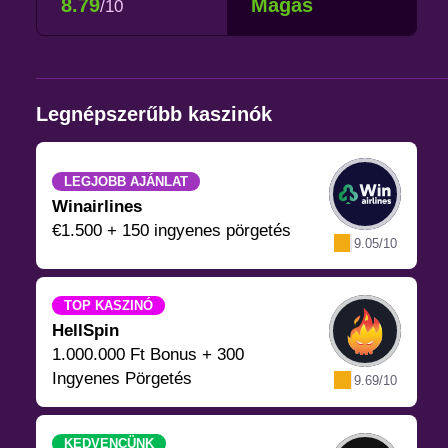
8.79
Magas
/10
Legnépszerűbb kaszinók
LEGJOBB AJÁNLAT
Winairlines
€1.500 + 150 ingyenes pörgetés
9.05/10
TOP KASZINÓ
HellSpin
1.000.000 Ft Bonus + 300
Ingyenes Pörgetés
9.69/10
KEDVENCÜNK