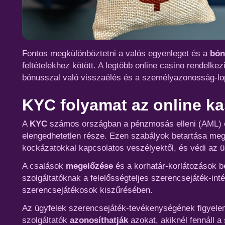
Fontos megkülönböztetni a valós egyenleget és a
bón
feltételekhez kötött. A legtöbb online casino rendelkez
bónusszal való visszaélés és a személyazonosság-lo
KYC folyamat az online k
A
KYC
számos országban a pénzmosás elleni (AML) és
elengedhetetlen része. Ezen szabályok betartása megv
kockázatokkal kapcsolatos veszélyektől, és védi az
A csalások
megelőzése
és a korhatár-korlátozások b
szolgáltatóknak a felelősségteljes szerencsejáték-in
szerencsejátékosok kiszűrésében.
Az ügyfelek szerencsejáték-tevékenységének figyelem
szolgáltatók
azonosíthatják
azokat, akiknél fennáll 