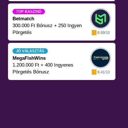
TOP KASZINÓ
Betmatch
300.000 Ft Bónusz + 250 Ingyen
Pörgetés
8.89/10
JÓ VÁLASZTÁS
MegaFishWins
1.200.000 Ft + 400 Ingyenes
Pörgetés Bónusz
9.41/10