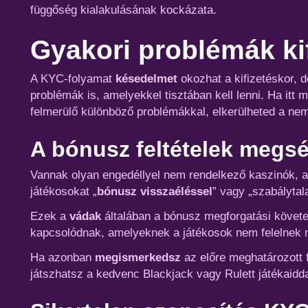
függőség kialakulásának kockázata.
Gyakori problémák ki
A KYC-folyamat
késedelmet
okozhat a kifizetéskor, 
problémák is, amelyekkel tisztában kell lenni. Ha i
felmerülő különböző problémákkal, elkerülheted a ne
A bónusz feltételek megs
Vannak olyan engedéllyel nem rendelkező kaszinók,
játékosokat „
bónusz visszaéléssel
” vagy „szabályta
Ezek a
vádak
általában a bónusz megforgatási követ
kapcsolódnak, amelyeknek a játékosok nem felelnek
Ha azonban
megismerkedsz
az előre meghatározott f
játszhatsz a kedvenc Blackjack vagy Rulett játékaidda