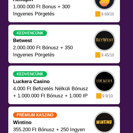
1.000.000 Ft Bonus + 300
Ingyenes Pörgetés
9.69/10
KEDVENCÜNK
Betwest
2.000.000 Ft Bónusz + 350
Ingyenes Pörgetés
9.45/10
KEDVENCÜNK
Luckera Casino
4.000 Ft Befizetés Nélküli Bónusz
+ 1.000.000 Ft Bónusz + 1.000 IP
9.9/10
PRÉMIUM KASZINÓ
Wintino
355.200 Ft Bónusz + 250 Ingyen