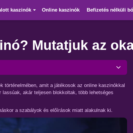
lott kaszinók
Online kaszinók
Befizetés nélküli b
inó? Mutatjuk az oka
k történelmében, amit a játékosok az online kaszinókkal
r lassúak, akár teljesen blokkoltak, több lehetséges
máskor a szabályok és előírások miatt alakulnak ki.