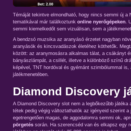
Témáját tekintve elmondható, hogy nincs semmi új a 
tematikával már találkoztunk
online nyerőgépeken
. 
semmi kiemelkedőt sem vizuálisan, sem a játékmene
A bendzsó muzsika az aranyásó érzetet nagyban növe
aranyásók és kincsvadászok életéhez köthetők. Megtal
között: az aranymosásra alkalmas tálat, a csákányt é
bányászlámpát, a csillét, illetve a különböző színű d
képével, TNT hordóval és gyémánt szimbólummal is, 
játékmenetében.
Diamond Discovery j
A Diamond Discovery slot nem a legbőkezűbb játéka 
tétek pedig végig változtathatók az igényeid szerint a
egetrengetően magas, de aggodalomra semmi ok, apró 
pörgetés
során. Ha szerencséd van és elkapsz egy 