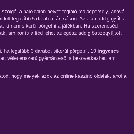
olgál a baloldalon helyet foglaló malacpersely, ahová
dolt legalább 5 darab a tárcsákon. Az alap addig gyűlik,
t ki nem sikerül pörgetni a játékban. Ha szerencséd
, amikor is a tiéd lehet az egész addig összegyűjtött
i, ha legalább 3 darabot sikerül pörgetni, 10
ingyenes
att véletlenszerű gyémánteső is bekövetkezhet, ami
tod, hogy melyek azok az online kaszinó oldalak, ahol a