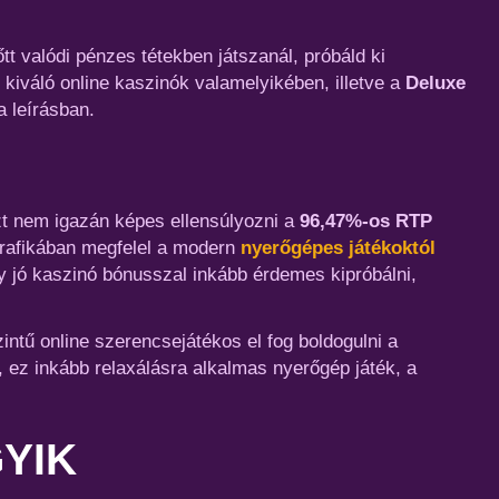
tt valódi pénzes tétekben játszanál, próbáld ki
t kiváló online kaszinók valamelyikében, illetve a
Deluxe
a leírásban.
zt nem igazán képes ellensúlyozni a
96,47%-os RTP
 grafikában megfelel a modern
nyerőgépes játékoktól
y jó kaszinó bónusszal inkább érdemes kipróbálni,
intű online szerencsejátékos el fog boldogulni a
, ez inkább relaxálásra alkalmas nyerőgép játék, a
GYIK