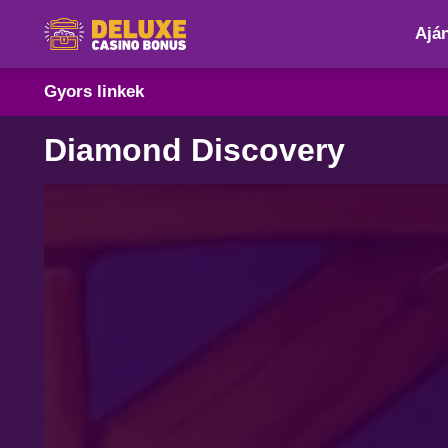
Aján
Gyors linkek
Diamond Discovery