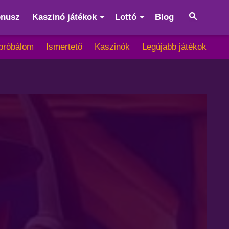
ónusz
Kaszinó játékok
Lottó
Blog
próbálom
Ismertető
Kaszinók
Legújabb játékok