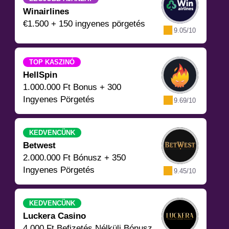
Winairlines
€1.500 + 150 ingyenes pörgetés
9.05/10
TOP KASZINÓ
HellSpin
1.000.000 Ft Bonus + 300
Ingyenes Pörgetés
9.69/10
KEDVENCÜNK
Betwest
2.000.000 Ft Bónusz + 350
Ingyenes Pörgetés
9.45/10
KEDVENCÜNK
Luckera Casino
4.000 Ft Befizetés Nélküli Bónusz