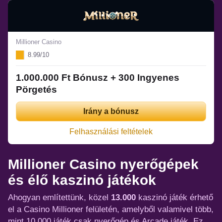
Millioner Casino
8.99/10
1.000.000 Ft Bónusz + 300 Ingyenes
Pörgetés
Irány a bónusz
Felhasználási feltételek
Millioner Casino nyerőgépek
és élő kaszinó játékok
Ahogyan említettünk, közel
13.000
kaszinó játék érhető
el a Casino Millioner felületén, amelyből valamivel több,
mint 10.000 játék csak nyerőgép és Arcade játék. Ez