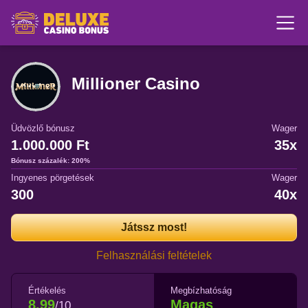
Me
Millioner Casino
Üdvözlő bónusz
Wager
1.000.000 Ft
35x
Bónusz százalék: 200%
Ingyenes pörgetések
Wager
300
40x
Játssz most!
Felhasználási feltételek
Értékelés
Megbízhatóság
8.99
Magas
/10