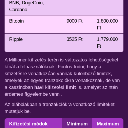
BNB, DogeCoin,
Cardano
Bitcoin
9000 Ft
1.800.000
Ft
Ripple
3525 Ft
1.779.060
Ft
A Millioner kifizetés terén is változatos lehetőségeket
kínál a felhasználóknak. Fontos tudni, hogy a
kifizetésre vonatkozóan vannak különböző limitek,
amelyek az egyes tranzakciókra vonatkoznak, de van
a kaszinóban
havi
kifizetési
limit
is, amelyet szintén
érdemes figyelembe venni.
Az alábbiakban a tranzakciókra vonatkozó limiteket
mutatjuk be.
Kifizetési módok
Minimum
Maximum