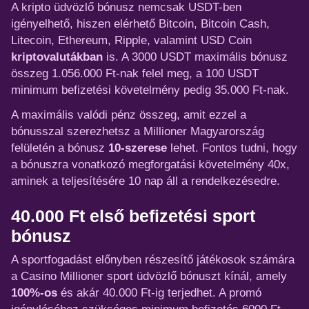
A kripto üdvözlő bónusz nemcsak USDT-ben
igényelhető, hiszen elérhető Bitcoin, Bitcoin Cash,
Litecoin, Ethereum, Ripple, valamint USD Coin
kriptovalutákban
is. A 3000 USDT maximális bónusz
összeg 1.056.000 Ft-nak felel meg, a 100 USDT
minimum befizetési követelmény pedig 35.000 Ft-nak.
A maximális valódi pénz összeg, amit ezzel a
bónusszal szerezhetsz a Millioner Magyarország
felületén a bónusz
10-szerese
lehet. Fontos tudni, hogy
a bónuszra vonatkozó megforgatási követelmény 40x,
aminek a teljesítésére 10 nap áll a rendelkezésedre.
40.000 Ft első befizetési sport
bónusz
A sportfogadást előnyben részesítő játékosok számára
a Casino Millioner sport üdvözlő bónuszt kínál, amely
100%-os
és akár 40.000 Ft-ig terjedhet. A promó