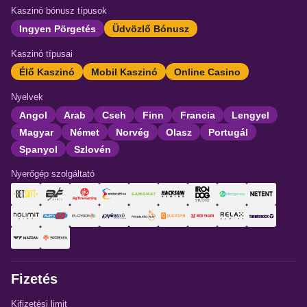
Kaszinó bónusz típusok
Ingyen Pörgetés
Üdvözlő Bónusz
Kaszinó típusai
Élő Kaszinó
Mobil Kaszinó
Online Casino
Nyelvek
Angol
Arab
Cseh
Finn
Francia
Lengyel
Magyar
Német
Norvég
Olasz
Portugál
Spanyol
Szlovén
Nyerőgép szolgáltató
Fizetés
Kifizetési limit