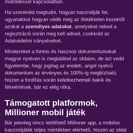
működéssel kapcsolatban.
Ha szeretnéd megtudni, hogyan használják fel,
ugyanakkor hogyan védik meg az illetéktelen kezektől
azokat a
személyes adatokat
, amelyeket neked a
regisztráció során meg kell adnod, csekkold az
Adatvédelmi irányelveket.
Mindezeket a fontos és hasznos dokumentumokat
magyar nyelven is megtalálod az oldalon, de azt vedd
figyelembe, hogy jogilag az eredeti, angol nyelvű
dokumentum az érvényes és 100%-ig megbízható,
hiszen a fordítás során keletkezhetnek bakik és
félreértések, bár ez elég ritka.
Támogatott platformok,
Millioner mobil játék
Bár jelenleg nincs letölthető Millioner app, a mobilos
kaszinójáték teljes mértékben elérhető, hiszen az oldal