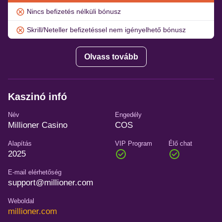
Nincs befizetés nélküli bónusz
Skrill/Neteller befizetéssel nem igényelhető bónusz
Olvass tovább
Kaszinó infó
Név
Engedély
Millioner Casino
COS
Alapítás
VIP Program
Élő chat
2025
E-mail elérhetőség
support@millioner.com
Weboldal
millioner.com