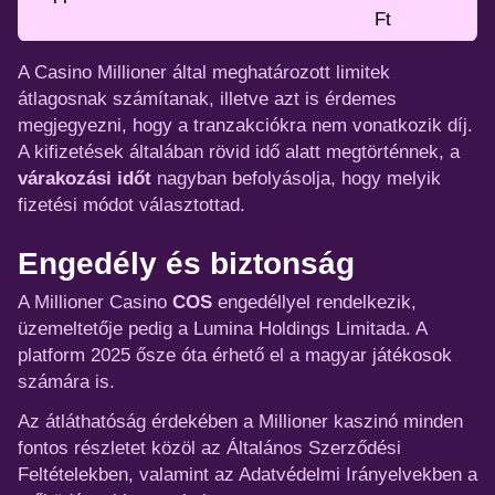
Ft
A Casino Millioner által meghatározott limitek
átlagosnak számítanak, illetve azt is érdemes
megjegyezni, hogy a tranzakciókra nem vonatkozik díj.
A kifizetések általában rövid idő alatt megtörténnek, a
várakozási időt
nagyban befolyásolja, hogy melyik
fizetési módot választottad.
Engedély és biztonság
A Millioner Casino
COS
engedéllyel rendelkezik,
üzemeltetője pedig a Lumina Holdings Limitada. A
platform 2025 ősze óta érhető el a magyar játékosok
számára is.
Az átláthatóság érdekében a Millioner kaszinó minden
fontos részletet közöl az Általános Szerződési
Feltételekben, valamint az Adatvédelmi Irányelvekben a