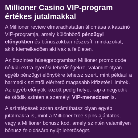
Millioner Casino VIP-program
értékes jutalmakkal
A Millioner review elmaradhatatlan állomása a kaszinó
VIP-programja, amely különböző
pénzügyi
előnyökben
és bónuszokban részesíti mindazokat,
akik kiemelkedően aktívak a felületen.
Az ötszintes hűségprogramban Millioner promo code
nélküli extra nyerési lehetőségekre, valamint olyan
egyéb pénzügyi előnyökre tehetsz szert, mint például a
harmadik szinttől elérhető magasabb kifizetési limitek.
Az egyéb előnyök között pedig helyet kap a negyedik
és ötödik szinten a személyi
VIP-menedzser
is.
A szintlépések során számíthatsz olyan egyéb
jutalmakra is, mint a Millioner free spins ajánlatok,
vagy a Millioner bonusz kod, amely szintén valamilyen
bónusz feloldására nyújt lehetőséget.