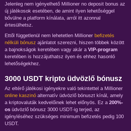
Jelenleg nem igényelhető Millioner no deposit bonus az
új játékosok esetében, de amint ilyen lehetőséggel
bővülne a platform kínálata, arról itt azonnal
értesülhetsz.
Ettől függetlenül nem lehetetlen Millioner
befizetés
nélküli bónusz
ajánlatot szerezni, hiszen többek között
a bajnokságok keretében vagy akár a
VIP-program
keretében is hozzájuthatsz ilyen és ehhez hasonló
lehetőségekhez.
3000 USDT kripto üdvözlő bónusz
Az eltérő játékosi igényekre való tekintettel a Millioner
online kaszinó
alternatív üdvözlő bónuszt kínál, amely
a kriptovaluták kedvelőinek lehet előnyös. Ez a
200%-
os
üdvözlő bónusz 3000 USDT-ig terjed, az
igényléséhez szükséges minimum befizetés pedig 100
USDT.