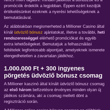
promóciók érdeklik a legjobban. Éppen ezért kezdjük
értékelésünket ezeknek a nyerési lehetőségeknek a
bemutatásával.
Az alábbiakban megismerheted a Millioner Casino által
kínál
üdvözlő bónusz
ajánlatokat, illetve a további,
heti
rendszerességgel
elérhető promóciókat és egyéb
extra lehetőségeket. Bemutatjuk a felhasználási
feltételek legfontosabb alpontjait, amelyeknek ismerete
elengedhetetlen a zavartalan játékhoz.
1.000.000 Ft + 300 ingyenes
pörgetés üdvözlő bónusz csomag
A Millioner kaszinó által kínált üdvözlő bónusz csomag
az
első három
befizetésre érvényes minden olyan új
játékos számára, aki a csomag mellett dönt a
regisztráció során.