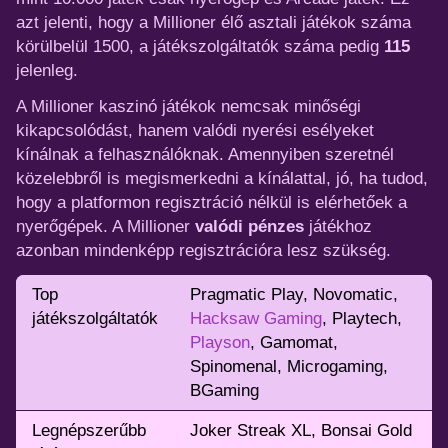
azt jelenti, hogy a Millioner élő asztali játékok száma
körülbelül 1500, a játékszolgáltatók száma pedig
115
jelenleg.
A Millioner kaszinó játékok nemcsak minőségi
kikapcsolódást, hanem valódi nyerési esélyeket
kínálnak a felhasználóknak. Amennyiben szeretnél
közelebbről is megismerkedni a kínálattal, jó, ha tudod,
hogy a platformon regisztráció nélkül is elérhetőek a
nyerőgépek. A Millioner
valódi pénzes
játékhoz
azonban mindenképp regisztrációra lesz szükség.
Top
Pragmatic Play, Novomatic,
játékszolgáltatók
Hacksaw Gaming
, Playtech,
Playson
, Gamomat,
Spinomenal, Microgaming,
BGaming
Legnépszerűbb
Joker Streak XL, Bonsai Gold