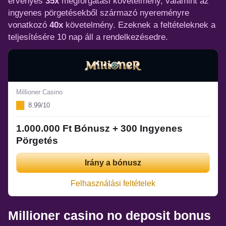
érvényes
35x
megforgatási követelmény, valamint az
ingyenes pörgetésekből származó nyereményre
vonatkozó
40x
követelmény. Ezeknek a feltételeknek a
teljesítésére 10 nap áll a rendelkezésedre.
Millioner Casino
8.99/10
1.000.000 Ft Bónusz + 300 Ingyenes
Pörgetés
Irány a bónusz
Felhasználási feltételek
Millioner casino no deposit bonus