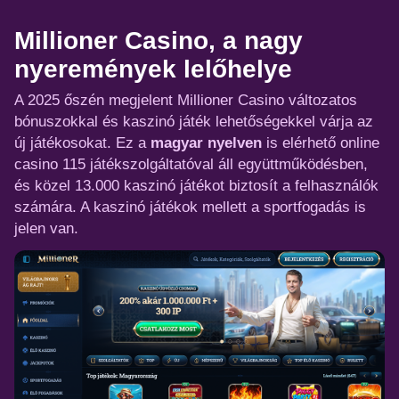
Millioner Casino, a nagy
nyeremények lelőhelye
A 2025 őszén megjelent Millioner Casino változatos
bónuszokkal és kaszinó játék lehetőségekkel várja az
új játékosokat. Ez a
magyar nyelven
is elérhető online
casino 115 játékszolgáltatóval áll együttműködésben,
és közel 13.000 kaszinó játékot biztosít a felhasználók
számára. A kaszinó játékok mellett a sportfogadás is
jelen van.