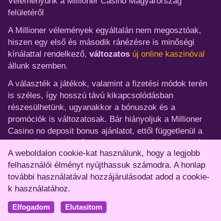
Véleményünk a Millioner Casino Magyarország
felületéről
A Millioner vélemények egyáltalán nem megosztóak,
hiszen egy első és második ránézésre is minőségi
kínálattal rendelkező,
változatos
új online kaszinóval
állunk szemben.
A választék a játékok, valamint a fizetési módok terén
is széles, így hosszú távú kikapcsolódásban
részesülhetünk, ugyanakkor a bónuszok és a
promóciók is változatosak. Bár hiányoljuk a Millioner
Casino no deposit bonus ajánlatot, ettől függetlenül a
tesztelések során bőven volt, mivel szórakozzunk, így
A weboldalon cookie-kat használunk, hogy a legjobb
nem lehet okunk panaszra.
felhasználói élményt nyújthassuk számodra. A honlap
A platform mindezek mellett
felhasználóbarát
, így a
további használatával hozzájárulásodat adod a cookie-
Millioner Casino jó választás lehet a kezdő játékosok
k használatához.
számára is.
Elfogadom
Elutasitom