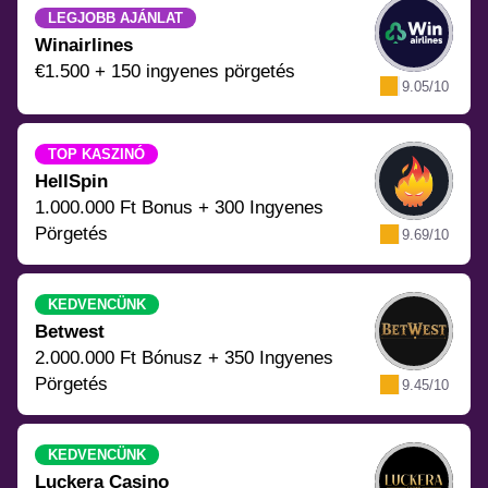
LEGJOBB AJÁNLAT
Winairlines
€1.500 + 150 ingyenes pörgetés
9.05/10
TOP KASZINÓ
HellSpin
1.000.000 Ft Bonus + 300 Ingyenes
Pörgetés
9.69/10
KEDVENCÜNK
Betwest
2.000.000 Ft Bónusz + 350 Ingyenes
Pörgetés
9.45/10
KEDVENCÜNK
Luckera Casino