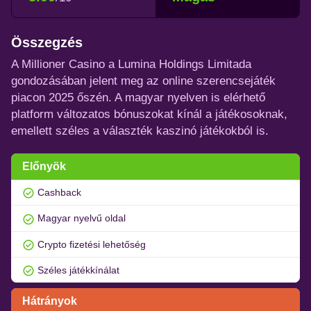
Összegzés
A Millioner Casino a Lumina Holdings Limitada
gondozásában jelent meg az online szerencsejáték
piacon 2025 őszén. A magyar nyelven is elérhető
platform változatos bónuszokat kínál a játékosoknak,
emellett széles a választék kaszinó játékokból is.
Előnyök
Cashback
Magyar nyelvű oldal
Crypto fizetési lehetőség
Széles játékkínálat
Hátrányok