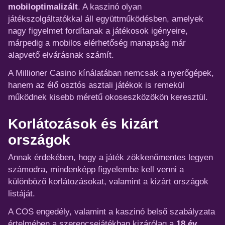
mobiloptimalizált
. A kaszinó olyan
játékszolgáltatókkal áll együttműködésben, amelyek
nagy figyelmet fordítanak a játékosok igényeire,
márpedig a mobilos elérhetőség manapság már
alapvető elvárásnak számít.
A Millioner Casino kínálatában nemcsak a nyerőgépek,
hanem az élő osztós asztali játékok is remekül
működnek kisebb méretű okoseszközökön keresztül.
Korlátozások és kizárt
országok
Annak érdekében, hogy a játék zökkenőmentes legyen
számodra, mindenképp figyelembe kell venni a
különböző korlátozásokat, valamint a kizárt országok
listáját.
A COS engedély, valamint a kaszinó belső szabályzata
értelmében a szerencsejátékban kizárólag a
18 év