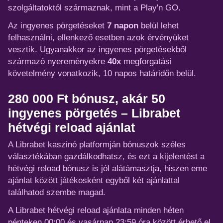
szolgáltatoktól származnak, mint a Play'n GO.
Az ingyenes pörgetéseket
7 napon
belül lehet
felhasználni, ellenkező esetben azok érvényüket
vesztik. Ugyanakkor az ingyenes pörgetésekből
származó nyereményekre
40x
megforgatási
követelmény vonatkozik, 10 napos határidőn belül.
280 000 Ft bónusz, akár 50
ingyenes pörgetés – Librabet
hétvégi reload ajánlat
A Librabet kaszinó platformján bónuszok széles
választékában gazdálkodhatsz, és ezt a kijelentést a
hétvégi reload bónusz is jól alátámasztja, hiszen eme
ajánlat között játékosként egyből két ajánlattal
találhatod szembe magad.
A Librabet hétvégi reload ajánlata minden héten
pénteken 00:00 és vasárnap 23:59 óra között érhető el.