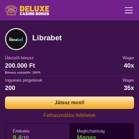
Me
Librabet
Üdvözlő bónusz
Wager
200.000 Ft
40x
Bónusz százalék: 100%
Ingyenes pörgetések
Wager
200
35x
Játssz most!
Felhasználási feltételek
Értékelés
Megbízhatóság
9.4
Magas
/10