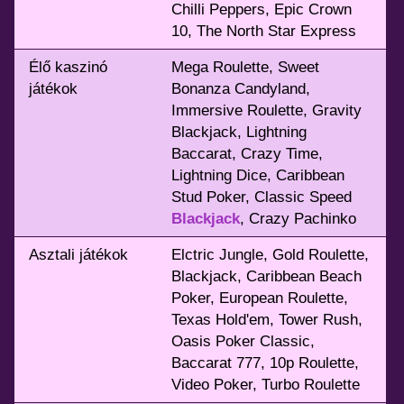
Chilli Peppers, Epic Crown
10, The North Star Express
Élő kaszinó
Mega Roulette, Sweet
játékok
Bonanza Candyland,
Immersive Roulette, Gravity
Blackjack, Lightning
Baccarat, Crazy Time,
Lightning Dice, Caribbean
Stud Poker, Classic Speed
Blackjack
, Crazy Pachinko
Asztali játékok
Elctric Jungle, Gold Roulette,
Blackjack, Caribbean Beach
Poker, European Roulette,
Texas Hold'em, Tower Rush,
Oasis Poker Classic,
Baccarat 777, 10p Roulette,
Video Poker, Turbo Roulette