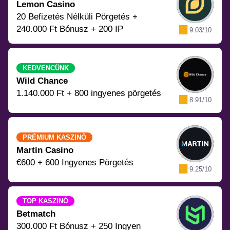
Lemon Casino
20 Befizetés Nélküli Pörgetés +
240.000 Ft Bónusz + 200 IP
9.03/10
KEDVENCÜNK
Wild Chance
1.140.000 Ft + 800 ingyenes pörgetés
8.91/10
PRÉMIUM KASZINÓ
Martin Casino
€600 + 600 Ingyenes Pörgetés
9.25/10
TOP KASZINÓ
Betmatch
300.000 Ft Bónusz + 250 Ingyen