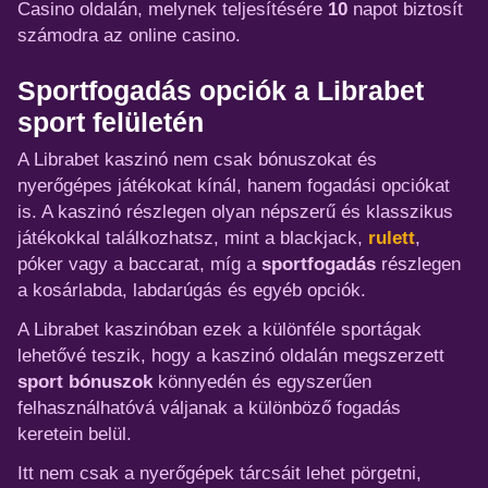
Casino oldalán, melynek teljesítésére
10
napot biztosít
számodra az online casino.
Sportfogadás opciók a Librabet
sport felületén
A Librabet kaszinó nem csak bónuszokat és
nyerőgépes játékokat kínál, hanem fogadási opciókat
is. A kaszinó részlegen olyan népszerű és klasszikus
játékokkal találkozhatsz, mint a blackjack,
rulett
,
póker vagy a baccarat, míg a
sportfogadás
részlegen
a kosárlabda, labdarúgás és egyéb opciók.
A Librabet kaszinóban ezek a különféle sportágak
lehetővé teszik, hogy a kaszinó oldalán megszerzett
sport bónuszok
könnyedén és egyszerűen
felhasználhatóvá váljanak a különböző fogadás
keretein belül.
Itt nem csak a nyerőgépek tárcsáit lehet pörgetni,