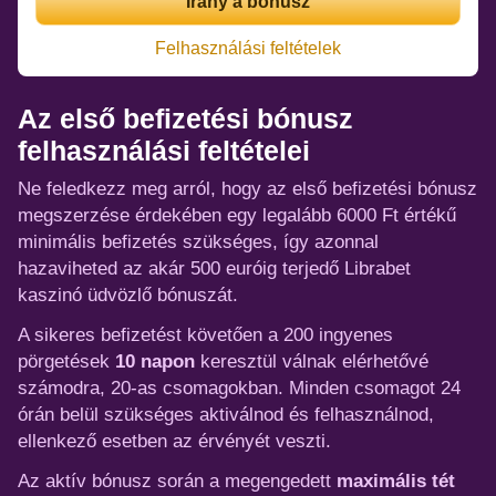
Irány a bónusz
Felhasználási feltételek
Az első befizetési bónusz
felhasználási feltételei
Ne feledkezz meg arról, hogy az első befizetési bónusz
megszerzése érdekében egy legalább 6000 Ft értékű
minimális befizetés szükséges, így azonnal
hazaviheted az akár 500 euróig terjedő Librabet
kaszinó üdvözlő bónuszát.
A sikeres befizetést követően a 200 ingyenes
pörgetések
10 napon
keresztül válnak elérhetővé
számodra, 20-as csomagokban. Minden csomagot 24
órán belül szükséges aktiválnod és felhasználnod,
ellenkező esetben az érvényét veszti.
Az aktív bónusz során a megengedett
maximális tét