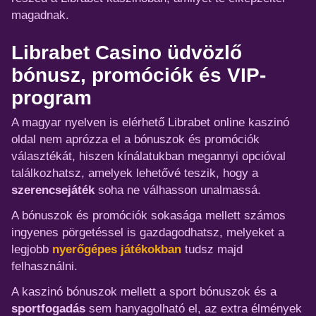
magadnak.
Librabet Casino üdvözlő
bónusz, promóciók és VIP-
program
A magyar nyelven is elérhető Librabet online kaszinó
oldal nem aprózza el a bónuszok és promóciók
választékát, hiszen kínálatukban megannyi opcióval
találkozhatsz, amelyek lehetővé teszik, hogy a
szerencsejáték
soha ne válhasson unalmassá.
A bónuszok és promóciók sokasága mellett számos
ingyenes pörgetéssel is gazdagodhatsz, melyeket a
legjobb
nyerőgépes játékokban
tudsz majd
felhasználni.
A kaszinó bónuszok mellett a sport bónuszok és a
sportfogadás
sem hanyagolható el, az extra élmények