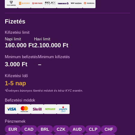
Fizetés
Kifizetési limit
Napi limit
Havi limit
160.000 Ft
2.100.000 Ft
Minimum befizetés
Minimum kifizetés
3.000 Ft
–
Kifizetési Idő
1-5 nap
*Érvényes bizonyos fizetési módok és kész KYC esetén.
Befizetési módok
Pénznemek
EUR
CAD
BRL
CZK
AUD
CLP
CHF