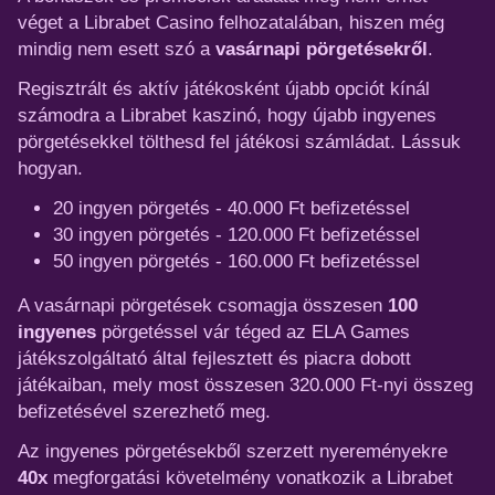
véget a Librabet Casino felhozatalában, hiszen még
mindig nem esett szó a
vasárnapi pörgetésekről
.
Regisztrált és aktív játékosként újabb opciót kínál
számodra a Librabet kaszinó, hogy újabb ingyenes
pörgetésekkel tölthesd fel játékosi számládat. Lássuk
hogyan.
20 ingyen pörgetés - 40.000 Ft befizetéssel
30 ingyen pörgetés - 120.000 Ft befizetéssel
50 ingyen pörgetés - 160.000 Ft befizetéssel
A vasárnapi pörgetések csomagja összesen
100
ingyenes
pörgetéssel vár téged az ELA Games
játékszolgáltató által fejlesztett és piacra dobott
játékaiban, mely most összesen 320.000 Ft-nyi összeg
befizetésével szerezhető meg.
Az ingyenes pörgetésekből szerzett nyereményekre
40x
megforgatási követelmény vonatkozik a Librabet