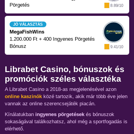
Pörgetés
8.89/10
JÓ VÁLASZTÁS
MegaFishWins
1.200.000 Ft + 400 Ingyenes Pörgetés
Bónusz
9.41/10
Librabet Casino, bónuszok és
promóciók széles választéka
A Librabet Casino a 2018-as megjelenésével azon
online kaszinók
közé tartozik, akik már több éve jelen
vannak az online szerencsejáték piacán.
Kínálatukban
ingyenes pörgetések
és bónuszok
sokaságával találkozhatsz, ahol még a sportfogadás is
elérhető.