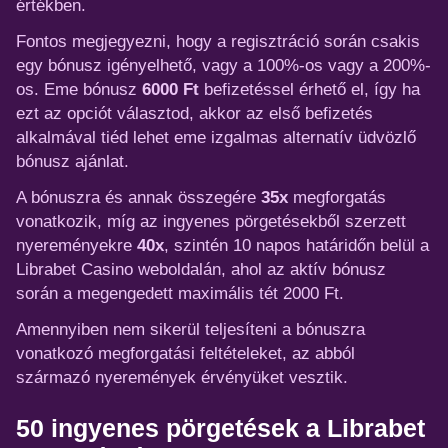
értékben.
Fontos megjegyezni, hogy a regisztráció során csakis
egy bónusz igényelhető, vagy a 100%-os vagy a 200%-
os. Eme bónusz
6000 Ft
befizetéssel érhető el, így ha
ezt az opciót választod, akkor az első befizetés
alkalmával tiéd lehet eme izgalmas alternatív üdvözlő
bónusz ajánlat.
A bónuszra és annak összegére
35x
megforgatás
vonatkozik, míg az ingyenes pörgetésekből szerzett
nyereményekre
40x
, szintén 10 napos határidőn belül a
Librabet Casino weboldalán, ahol az aktív bónusz
során a megengedett maximális tét 2000 Ft.
Amennyiben nem sikerül teljesíteni a bónuszra
vonatkozó megforgatási feltételeket, az abból
származó nyeremények érvényüket vesztik.
50 ingyenes pörgetések a Librabet