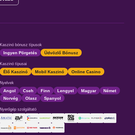
Kaszinó bónusz típusok
Ingyen Pörgetés
Üdvözlő Bónusz
Kaszinó típusai
Élő Kaszinó
Mobil Kaszinó
Online Casino
Nyelvek
Angol
Cseh
Finn
Lengyel
Magyar
Német
Norvég
Olasz
Spanyol
Nyerőgép szolgáltató