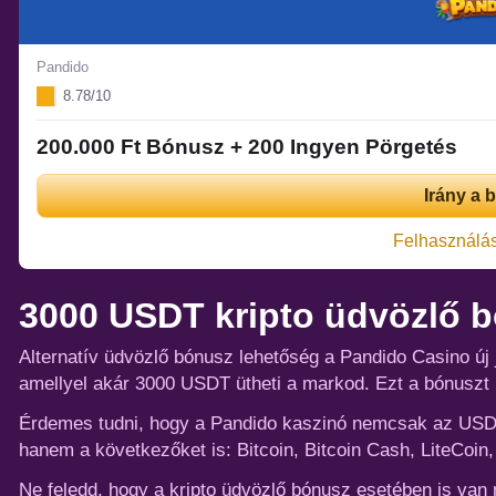
Pandido
8.78/10
200.000 Ft Bónusz + 200 Ingyen Pörgetés
Irány a 
Felhasználási
3000 USDT kripto üdvözlő 
Alternatív üdvözlő bónusz lehetőség a Pandido Casino ú
amellyel akár 3000 USDT ütheti a markod. Ezt a bónuszt l
Érdemes tudni, hogy a Pandido kaszinó nemcsak az US
hanem a következőket is: Bitcoin, Bitcoin Cash, LiteCoin
Ne feledd, hogy a kripto üdvözlő bónusz esetében is van