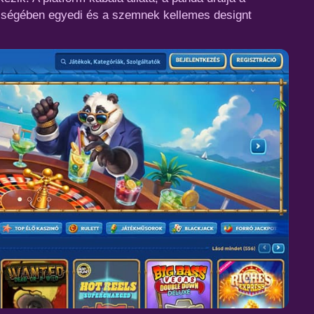
ességében egyedi és a szemnek kellemes designt