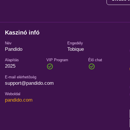
Kaszinó infó
Név
Engedély
Pandido
Tobique
Alapítás
VIP Program
Élő chat
2025
E-mail elérhetőség
support@pandido.com
Weboldal
pandido.com