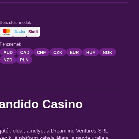
Befizetési módok
Pénznemek
AUD
CAD
CHF
CZK
EUR
HUF
NOK
NZD
PLN
andido Casino
ejáték oldal, amelyet a Dreamline Ventures SRL
ezik. A platform kabala állata, a panda uralja a