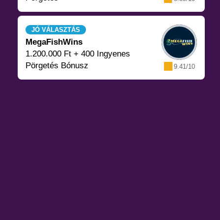
JÓ VÁLASZTÁS
MegaFishWins
1.200.000 Ft + 400 Ingyenes
Pörgetés Bónusz
9.41/10