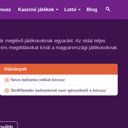
ónusz
Kaszinó játékok
Lottó
Blog
r meglévő játékosoknak egyaránt. Az oldal teljes
yors megoldásokat kínál a magyarországi játékosoknak
Hátrányok
Nincs befizetés nélküli bónusz
Skrill/Neteller befizetésnél nem igényelhető a bónusz
tovább