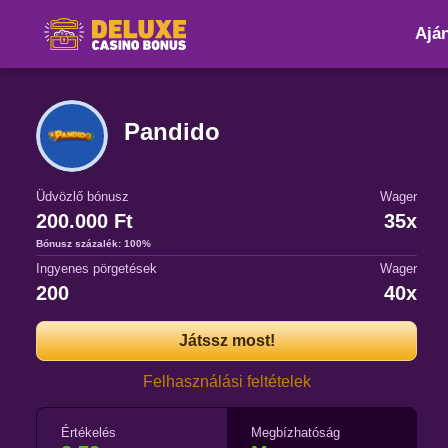
Aján
Pandido
Üdvözlő bónusz
Wager
200.000 Ft
35x
Bónusz százalék: 100%
Ingyenes pörgetések
Wager
200
40x
Játssz most!
Felhasználási feltételek
Értékelés
Megbízhatóság