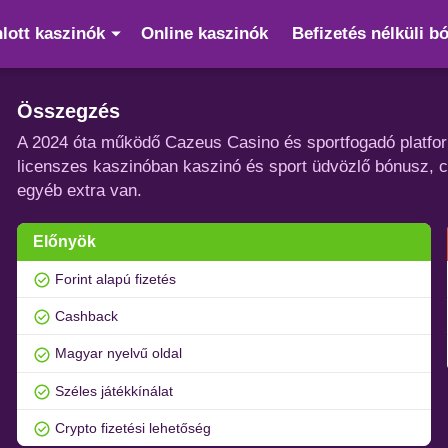
lott kaszinók
Online kaszinók
Befizetés nélküli b
Összegzés
A 2024 óta működő Cazeus Casino és sportfogadó platfor
licenszes kaszinóban kaszinó és sport üdvözlő bónusz, c
egyéb extra van.
Előnyök
Forint alapú fizetés
Cashback
Magyar nyelvű oldal
Széles játékkínálat
Crypto fizetési lehetőség