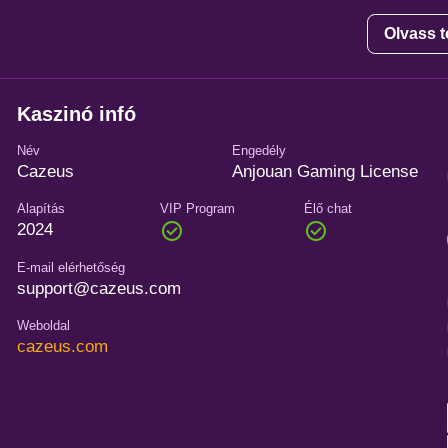
Olvass 
Kaszinó infó
Név
Engedély
Cazeus
Anjouan Gaming License
Alapítás
VIP Program
Élő chat
2024
E-mail elérhetőség
support@cazeus.com
Weboldal
cazeus.com