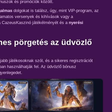
bónuszok és promóciók között.
galmas
dolgokat is találsz, úgy, mint VIP-program, az
olyamatos versenyek és kihívások vagy a
a CazeusKaszinó játékélményét és a
nyerési
enes pörgetés az üdvözlő
jabb játékosoknak szól, és a sikeres regisztrációt
ban használhatják fel. Az üdvözlő bónusz
egyenlegedet.