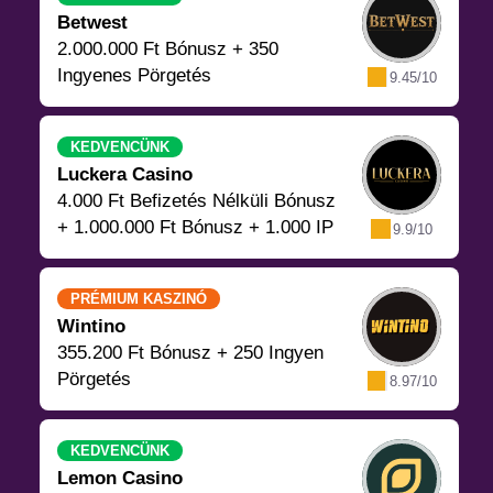
Betwest
2.000.000 Ft Bónusz + 350
Ingyenes Pörgetés
9.45/10
KEDVENCÜNK
Luckera Casino
4.000 Ft Befizetés Nélküli Bónusz
+ 1.000.000 Ft Bónusz + 1.000 IP
9.9/10
PRÉMIUM KASZINÓ
Wintino
355.200 Ft Bónusz + 250 Ingyen
Pörgetés
8.97/10
KEDVENCÜNK
Lemon Casino