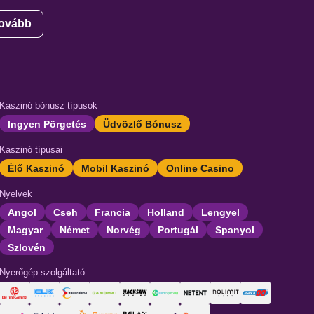
tovább
Kaszinó bónusz típusok
Ingyen Pörgetés
Üdvözlő Bónusz
Kaszinó típusai
Élő Kaszinó
Mobil Kaszinó
Online Casino
Nyelvek
Angol
Cseh
Francia
Holland
Lengyel
Magyar
Német
Norvég
Portugál
Spanyol
Szlovén
Nyerőgép szolgáltató