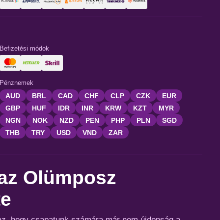
Befizetési módok
Pénznemek
AUD
BRL
CAD
CHF
CLP
CZK
EUR
GBP
HUF
IDR
INR
KRW
KZT
MYR
NGN
NOK
NZD
PEN
PHP
PLN
SGD
THB
TRY
USD
VND
ZAR
 az Olümposz
te
 igaz, hogy csapatunk számára már nem újdonság a