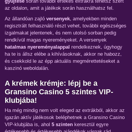
gyűjtése
során további értékes extrákra tehetsz szert
az oldalon, amit a játékok során használhatsz fel.
Az állandóan zajló
versenyek
, amelyekben minden
regisztrált felhasználó részt vehet, további egészséges
izgalmakat jelentenek, és nem utolsó sorban pedig
rendkívül magas nyereményeket. A versenyek
hatalmas nyereményalappal
rendelkeznek, úgyhogy
ha te is állsz elébe a kihívásoknak, akkor ne habozz,
és csekkold le az épp aktuális megmérettetéseket a
kaszinó weboldalán.
A krémek krémje: lépj be a
Gransino Casino 5 szintes VIP-
klubjába!
Ha még mindig nem volt eleged az extrákból, akkor az
igazán aktív játékosok beléphetnek a Gransino Casino
VIP-klubjába is, ahol
5 szinten
keresztül egyre
értékesebb és értékesebb ajándékok várnak rád.