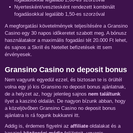
Nyertesként/vesztesként rendezett kombinált
fogadásokkal legalább 1,50-es szorzóval
A megforgatási követelmények teljesítésére a Gransino
Casino egy 30 napos időkeretet szabott meg. A bónusz
használatakor a maximális fogadási tét 20.000 Ft lehet,
és sajnos a Skrill és Netellet befizetések itt sem
érvényesek.
Gransino Casino no deposit bonus
Nem vagyunk egyedül ezzel, és biztosan te is örültél
volna egy jó kis Gransino no deposit bonus ajánlatnak,
de a helyzet az, hogy jelenleg sajnos
nem találtunk
ilyet a kaszinó oldalán. De nagyon bízunk abban, hogy
a közeljövőben Gransino Casino no deposit bonus
ajánlatra is rá fogunk bukkanni itt.
Addig is, érdemes figyelni az
affiliate
oldalakat és a