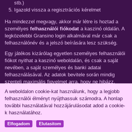
stb.)
Igazold vissza a regisztrációs kérelmet
Ha mindezzel megvagy, akkor már létre is hoztad a
személyes
felhasználói fiókodat
a kaszinó oldalán. A
legközelebbi Gransino login alkalmával már csak a
felhasználónév és a jelszó beírására lesz szükség.
Egy játékos kizárólag egyetlen személyes felhasználói
fiókot nyithat a kaszinó weboldalán, és csak a saját
nevében, a saját személyes és banki adatai
felhasználásával. Az adatok bevitele során mindig
szentelj maximális figyelmet arra, hogy ne hibázz,
pontosan
írd be az adataidat, hogy elkerüld a későbbi
A weboldalon cookie-kat használunk, hogy a legjobb
bonyodalmakat.
felhasználói élményt nyújthassuk számodra. A honlap
további használatával hozzájárulásodat adod a cookie-
Be- és kifizetési opciók széles
k használatához.
választéka a Gransino Casino
Elfogadom
Elutasitom
weboldalán