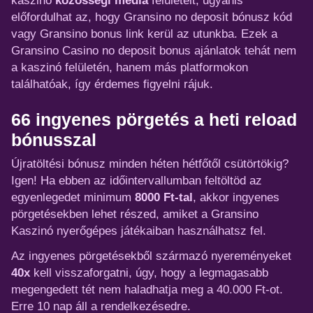
kaszinó
közösségi média
felületeit, ugyanis
előfordulhat az, hogy Gransino no deposit bónusz kód
vagy Gransino bonus link kerül az utunkba. Ezek a
Gransino Casino no deposit bonus ajánlatok tehát nem
a kaszinó felületén, hanem más platformokon
találhatóak, így érdemes figyelni rájuk.
66 ingyenes pörgetés a heti reload
bónusszal
Újratöltési bónusz minden héten hétfőtől csütörtökig?
Igen! Ha ebben az időintervallumban feltöltöd az
egyenlegedet minimum
8000 Ft-tal
, akkor ingyenes
pörgetésekben lehet részed, amiket a Gransino
Kaszinó nyerőgépes játékaiban használhatsz fel.
Az ingyenes pörgetésekből származó nyereményeket
40x
kell visszaforgatni, úgy, hogy a legmagasabb
megengedett tét nem haladhatja meg a 40.000 Ft-ot.
Erre 10 nap áll a rendelkezésedre.