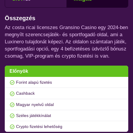
Összegzés
Az costa ricai licenszes Gransino Casino egy 2024-ben
megnyílt szerencsejáték- és sportfogadó oldal, ami a
Luxinero tulajdonát képezi. Az oldalon számtalan játék,
sportfogadási opció, egy 4 befizetéses üdvözlő bónusz
csomag, VIP-program és crypto fizetési is van.
Előnyök
Forint alapú fizetés
Cashback
Magyar nyelvű oldal
Széles játékkínálat
Crypto fizetési lehetőség