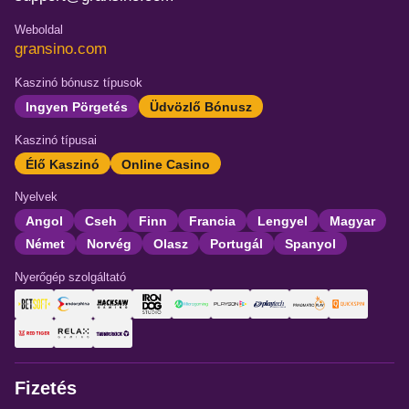
Weboldal
gransino.com
Kaszinó bónusz típusok
Ingyen Pörgetés
Üdvözlő Bónusz
Kaszinó típusai
Élő Kaszinó
Online Casino
Nyelvek
Angol
Cseh
Finn
Francia
Lengyel
Magyar
Német
Norvég
Olasz
Portugál
Spanyol
Nyerőgép szolgáltató
Fizetés