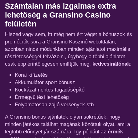
Számtalan más izgalmas extra
lehetőség a Gransino Casino
felületén
Hiszed vagy sem, itt még nem ért véget a bónuszok és
promóciók sora a Gransino Kaszinó weboldalán,
azonban nincs módunkban minden ajánlatot maximális
részletességgel felvázolni, úgyhogy a többi ajánlatot
csak épp érintőlegesen említjük meg,
kedvcsinálónak
:
Korai kifizetés
Akkumulátor sport bónusz
Kockázatmentes fogadásépítő
Érmegyűjtési lehetőség
Folyamatosan zajló versenyek stb.
A Gransino bonus ajánlatok olyan sokrétűek, hogy
minden játékos találhat magának közöttük olyat, ami a
legtöbb előnnyel jár számára. Így például az
érmék