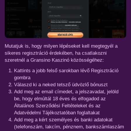
Mutatjuk is, hogy milyen lépéseket kell megtegyél a
sikeres regisztráció érdekében, ha csatlakozni
szeretnél a Gransino Kaszinó közösségéhez:
Kattints a jobb felső sarokban lévő Regisztráció
gombra
Válaszd ki a neked tetsző üdvözlő bónuszt
Add meg az email címedet, a jelszavadat, jelöld
be, hogy elmúltál 18 éves és elfogadod az
Általános Szerződési Feltételeket és az
Adatvédelmi Tájékoztatóban foglaltakat
Add meg a kért személyes és banki adatokat
(telefonszám, lakcím, pénznem, bankszámlaszám