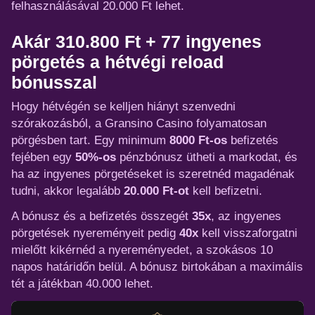
felhasználásával 20.000 Ft lehet.
Akár 310.800 Ft + 77 ingyenes
pörgetés a hétvégi reload
bónusszal
Hogy hétvégén se kelljen hiányt szenvedni
szórakozásból, a Gransino Casino folyamatosan
pörgésben tart. Egy minimum
8000 Ft-os
befizetés
fejében egy
50%-os
pénzbónusz ütheti a markodat, és
ha az ingyenes pörgetéseket is szeretnéd magadénak
tudni, akkor legalább
20.000 Ft-ot
kell befizetni.
A bónusz és a befizetés összegét
35x
, az ingyenes
pörgetések nyereményeit pedig
40x
kell visszaforgatni
mielőtt kikérnéd a nyereményedet, a szokásos 10
napos határidőn belül. A bónusz birtokában a maximális
tét a játékban 40.000 lehet.