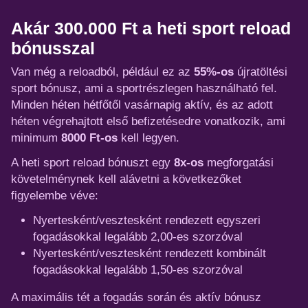
Akár 300.000 Ft a heti sport reload
bónusszal
Van még a reloadból, például ez az
55%-os
újratöltési
sport bónusz, ami a sportrészlegen használható fel.
Minden héten hétfőtől vasárnapig aktív, és az adott
héten végrehajtott első befizetésedre vonatkozik, ami
minimum
8000 Ft-os
kell legyen.
A heti sport reload bónuszt egy
8x-os
megforgatási
követelménynek kell alávetni a következőket
figyelembe véve:
Nyertesként/vesztesként rendezett egyszeri
fogadásokkal legalább 2,00-es szorzóval
Nyertesként/vesztesként rendezett kombinált
fogadásokkal legalább 1,50-es szorzóval
A maximális tét a fogadás során és aktív bónusz