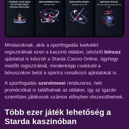
Mindazoknak, akik a sportfogadás kedvéért
regisztrálnak ezen a kaszinó oldalon, üdvözlő
bónusz
ajánlattal is készült a Starda Casino Online, úgyhogy
mielőtt regisztrálnál, mindenképp csekkold a
bónuszokon belül a sportra vonatkozó ajánlatokat is.
A sportfogadás
szerelmesei
rendszeres, heti
promóciókat is találhatnak az oldalon, így az igazán
szemfüles játékosok számos előnyben részesülhetnek.
Több ezer játék lehetőség a
Starda kaszinóban