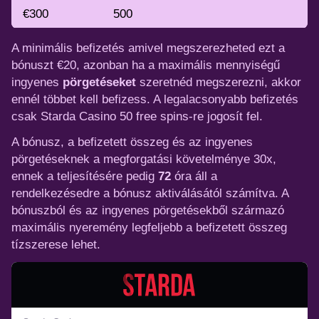
€300
500
A minimális befizetés amivel megszerezheted ezt a
bónuszt €20, azonban ha a maximális mennyiségű
ingyenes
pörgetéseket
szeretnéd megszerezni, akkor
ennél többet kell befizess. A legalacsonyabb befizetés
csak Starda Casino 50 free spins-re jogosít fel.
A bónusz, a befizetett összeg és az ingyenes
pörgetéseknek a megforgatási követelménye 30x,
ennek a teljesítésére pedig
72
óra áll a
rendelkezésedre a bónusz aktiválásától számítva. A
bónuszból és az ingyenes pörgetésekből származó
maximális nyeremény legfeljebb a befizetett összeg
tízszerese lehet.