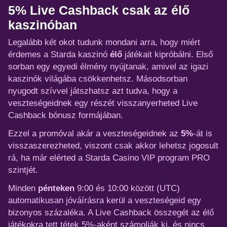
5% Live Cashback csak az élő
kaszinóban
Legalább két okot tudunk mondani arra, hogy miért
érdemes a Starda kaszinó
élő
játékait kipróbálni. Első
sorban egy egyedi élmény nyújtanak, amivel az igazi
kaszinók világába csökkenhetsz. Másodsorban
nyugodt szívvel játszhatsz azt tudva, hogy a
veszteségeidnek egy részét visszanyerheted Live
Cashback bónusz formájában.
Ezzel a promóval akár a veszteségeidnek az
5%
-át is
visszaszerezheted, viszont csak akkor lehetsz jogosult
rá, ha már elérted a Starda Casino VIP program PRO
szintjét.
Minden
pénteken
9:00 és 10:00 között (UTC)
automatikusan jóváírásra kerül a veszteségeid egy
bizonyos százaléka. A Live Cashback összegét az élő
játékokra tett tétek 5%-aként számolják ki, és nincs