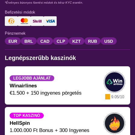
*Érvényes bizonyos fizetési módok és kész KYC esetén.
Befizetési módok
Pénznemek
EUR
BRL
CAD
CLP
KZT
RUB
USD
Legnépszerűbb kaszinók
LEGJOBB AJÁNLAT
Winairlines
€1.500 + 150 ingyenes pörgetés
9.05/10
TOP KASZINÓ
HellSpin
1.000.000 Ft Bonus + 300 Ingyenes