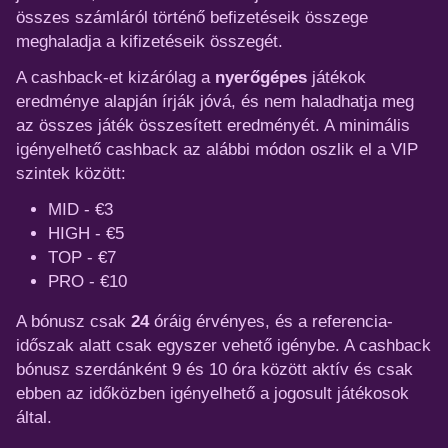
összes számláról történő befizetéseik összege
meghaladja a kifizetéseik összegét.
A cashback-et kizárólag a
nyerőgépes
játékok
eredménye alapján írják jóvá, és nem haladhatja meg
az összes játék összesített eredményét. A minimális
igényelhető cashback az alábbi módon oszlik el a VIP
szintek között:
MID - €3
HIGH - €5
TOP - €7
PRO - €10
A bónusz csak
24
óráig érvényes, és a referencia-
időszak alatt csak egyszer vehető igénybe. A cashback
bónusz szerdánként 9 és 10 óra között aktív és csak
ebben az időközben igényelhető a jogosult játékosok
által.