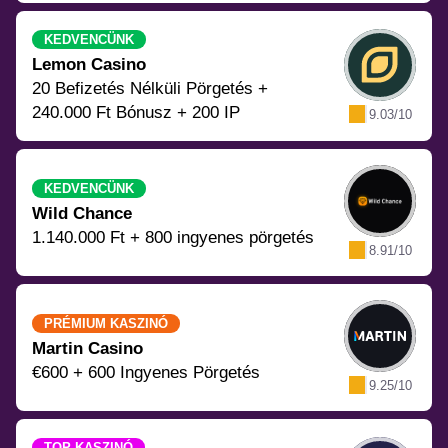
KEDVENCÜNK
Lemon Casino
20 Befizetés Nélküli Pörgetés +
240.000 Ft Bónusz + 200 IP
9.03/10
KEDVENCÜNK
Wild Chance
1.140.000 Ft + 800 ingyenes pörgetés
8.91/10
PRÉMIUM KASZINÓ
Martin Casino
€600 + 600 Ingyenes Pörgetés
9.25/10
TOP KASZINÓ