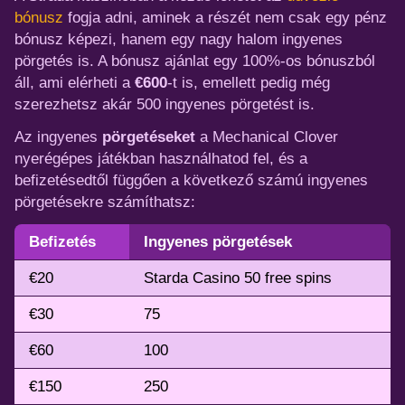
bónusz
fogja adni, aminek a részét nem csak egy pénz
bónusz képezi, hanem egy nagy halom ingyenes
pörgetés is. A bónusz ajánlat egy 100%-os bónuszból
áll, ami elérheti a
€600
-t is, emellett pedig még
szerezhetsz akár 500 ingyenes pörgetést is.
Az ingyenes
pörgetéseket
a Mechanical Clover
nyerégépes játékban használhatod fel, és a
befizetésedtől függően a következő számú ingyenes
pörgetésekre számíthatsz:
Befizetés
Ingyenes pörgetések
€20
Starda Casino 50 free spins
€30
75
€60
100
€150
250