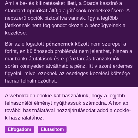
Ami a be- és kifizetéseket illeti, a Starda kaszinó a
standard
opciókat
állítja a játékook rendelkezésére. A
népszerű opciók biztosítva vannak, így a legtöbb
játékosnak nem fog gondot okozni a pénzügyeinek a
kezelése.
Bár az elfogadott
pénznemek
között nem szerepel a
forint, ez különösebb problémát nem jelenthet, hiszen a
mai banki átutalások és e-pénztárcás tranzakciók
során könnyedén átváltható a pénz. Itt viszont érdemes
figyelni, mivel ezeknek az esetleges kezelési költsége
hamar felhalmozódhat.
A Starda Casino oldalon elfogadott
pénznemek
: EUR,
A weboldalon cookie-kat használunk, hogy a legjobb
USD, BRL, CAD, KZT, RUB, UAH, kriptovaluták.
felhasználói élményt nyújthassuk számodra. A honlap
további használatával hozzájárulásodat adod a cookie-
Befizetési
Minimális
Maximális
k használatához.
mód
limit
limit
Elfogadom
Elutasitom
Mastercard
5000 Ft
600.000 Ft