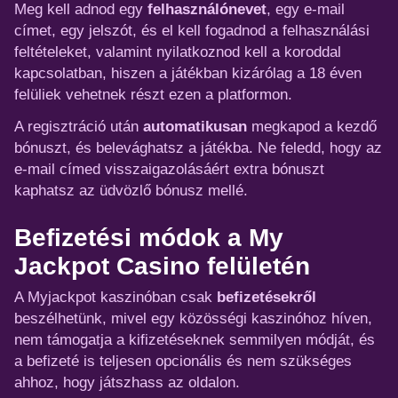
Meg kell adnod egy
felhasználónevet
, egy e-mail
címet, egy jelszót, és el kell fogadnod a felhasználási
feltételeket, valamint nyilatkoznod kell a koroddal
kapcsolatban, hiszen a játékban kizárólag a 18 éven
felüliek vehetnek részt ezen a platformon.
A regisztráció után
automatikusan
megkapod a kezdő
bónuszt, és belevághatsz a játékba. Ne feledd, hogy az
e-mail címed visszaigazolásáért extra bónuszt
kaphatsz az üdvözlő bónusz mellé.
Befizetési módok a My
Jackpot Casino felületén
A Myjackpot kaszinóban csak
befizetésekről
beszélhetünk, mivel egy közösségi kaszinóhoz híven,
nem támogatja a kifizetéseknek semmilyen módját, és
a befizeté is teljesen opcionális és nem szükséges
ahhoz, hogy játszhass az oldalon.