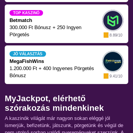
TOP KASZINÓ
Betmatch
300.000 Ft Bónusz + 250 Ingyen
Pörgetés
8.89/10
JÓ VÁLASZTÁS
MegaFishWins
1.200.000 Ft + 400 Ingyenes Pörgetés
Bónusz
9.41/10
MyJackpot, elérhető
szórakozás mindenkinek
A kaszinók világát már nagyon sokan eléggé jól
ismerjük, befizetünk, játszunk, pörgetünk és végül de
nem utolsó sorban valódi nyereményeket szerzünk. A