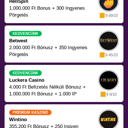
HellSpin
1.000.000 Ft Bonus + 300 Ingyenes
Pörgetés
9.69/10
KEDVENCÜNK
Betwest
2.000.000 Ft Bónusz + 350 Ingyenes
Pörgetés
9.45/10
KEDVENCÜNK
Luckera Casino
4.000 Ft Befizetés Nélküli Bónusz +
1.000.000 Ft Bónusz + 1.000 IP
9.9/10
PRÉMIUM KASZINÓ
Wintino
355.200 Ft Bónusz + 250 Ingyen