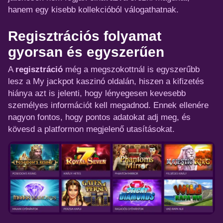
hanem egy kisebb kollekcióból válogathatnak.
Regisztrációs folyamat
gyorsan és egyszerűen
A
regisztráció
még a megszokottnál is egyszerűbb
lesz a My jackpot kaszinó oldalán, hiszen a kifizetés
hiánya azt is jelenti, hogy lényegesen kevesebb
személyes információt kell megadnod. Ennek ellenére
nagyon fontos, hogy pontos adatokat adj meg, és
kövesd a platformon megjelenő utasításokat.