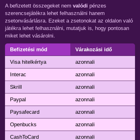
A befizetett összegeket nem
valódi
pénzes
szerencsejátékra lehet felhasználni hanem
zsetonvásárlásra. Ezeket a zsetonokat az oldalon való
játékra lehet felhasználni, mutatjuk is, hogy pontosan
miket lehet vásárolni.
Befizetési mód
Várakozási idő
Visa hitelkértya
azonnali
Interac
azonnali
Skrill
azonnali
Paypal
azonnali
Paysafecard
azonnali
Openbucks
azonnali
CashToCard
azonnali