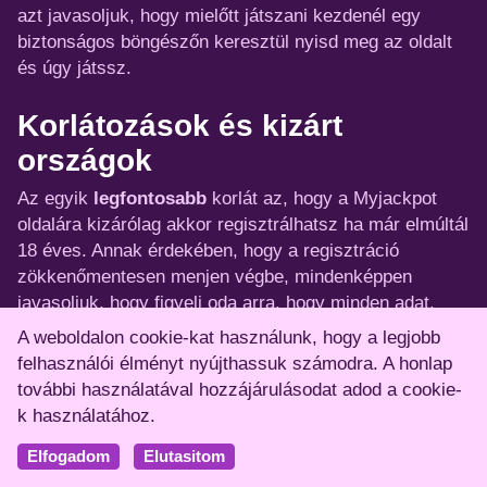
azt javasoljuk, hogy mielőtt játszani kezdenél egy
biztonságos böngészőn keresztül nyisd meg az oldalt
és úgy játssz.
Korlátozások és kizárt
országok
Az egyik
legfontosabb
korlát az, hogy a Myjackpot
oldalára kizárólag akkor regisztrálhatsz ha már elmúltál
18 éves. Annak érdekében, hogy a regisztráció
zökkenőmentesen menjen végbe, mindenképpen
javasoljuk, hogy figyelj oda arra, hogy minden adat,
amit megadsz helyes legyen és valóban a tiéd legyen,
A weboldalon cookie-kat használunk, hogy a legjobb
hiszen nem szabad más nevében fiókot csinálnod.
felhasználói élményt nyújthassuk számodra. A honlap
további használatával hozzájárulásodat adod a cookie-
Annak érdekében, hogy a kaszinó legálisan
k használatához.
működhessen, bizony be kell tartaniuk bizonyos
szabályokat
és helyi törvényeket annak érdekében,
Elfogadom
Elutasitom
hogy továbbra is működhessenek. Bizonyos