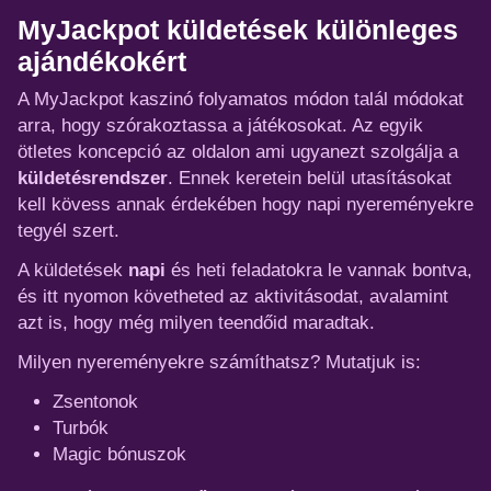
MyJackpot küldetések különleges
ajándékokért
A MyJackpot kaszinó folyamatos módon talál módokat
arra, hogy szórakoztassa a játékosokat. Az egyik
ötletes koncepció az oldalon ami ugyanezt szolgálja a
küldetésrendszer
. Ennek keretein belül utasításokat
kell kövess annak érdekében hogy napi nyereményekre
tegyél szert.
A küldetések
napi
és heti feladatokra le vannak bontva,
és itt nyomon követheted az aktivitásodat, avalamint
azt is, hogy még milyen teendőid maradtak.
Milyen nyereményekre számíthatsz? Mutatjuk is:
Zsentonok
Turbók
Magic bónuszok