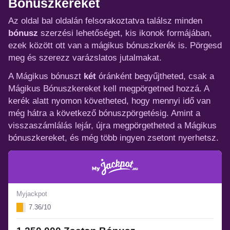
Bónuszkereket
Az oldal bal oldalán felsorakoztatva találsz minden
bónusz
szerzési lehetőséget, kis ikonok formájában,
ezek között ott van a mágikus bónuszkerék is. Pörgesd
meg és szerezz varázslatos jutalmakat.
A Mágikus bónuszt
két
óránként begyűjtheted, csak a
Mágikus Bónuszkereket kell megpörgetned hozzá. A
kerék alatt nyomon követheted, hogy mennyi idő van
még hátra a következő bónuszpörgetésig. Amint a
visszaszámlálás lejár, újra megpörgetheted a Mágikus
bónuszkereket, és még több ingyen zsetont nyerhetsz.
Myjackpot
7.36/10