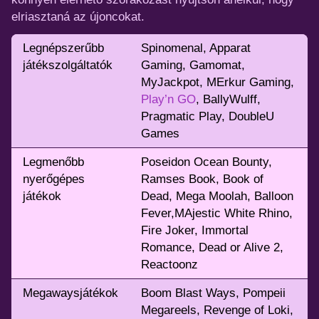
elriasztaná az újoncokat.
Legnépszerűbb
Spinomenal, Apparat
játékszolgáltatók
Gaming, Gamomat,
MyJackpot, MErkur Gaming,
Play’n GO
, BallyWulff,
Pragmatic Play, DoubleU
Games
Legmenőbb
Poseidon Ocean Bounty,
nyerőgépes
Ramses Book, Book of
játékok
Dead, Mega Moolah, Balloon
Fever,MAjestic White Rhino,
Fire Joker, Immortal
Romance, Dead or Alive 2,
Reactoonz
Megawaysjátékok
Boom Blast Ways, Pompeii
Megareels, Revenge of Loki,