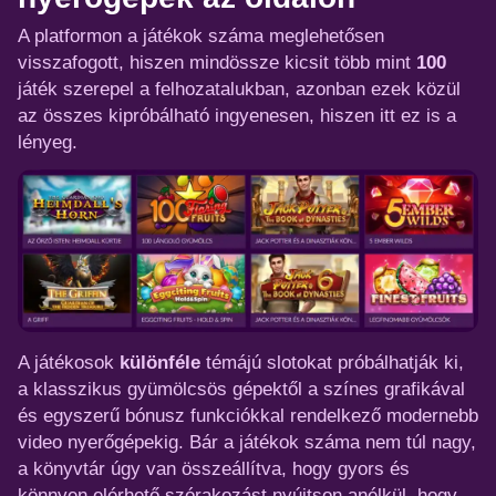
A platformon a játékok száma meglehetősen
visszafogott, hiszen mindössze kicsit több mint
100
játék szerepel a felhozatalukban, azonban ezek közül
az összes kipróbálható ingyenesen, hiszen itt ez is a
lényeg.
A játékosok
különféle
témájú slotokat próbálhatják ki,
a klasszikus gyümölcsös gépektől a színes grafikával
és egyszerű bónusz funkciókkal rendelkező modernebb
video nyerőgépekig. Bár a játékok száma nem túl nagy,
a könyvtár úgy van összeállítva, hogy gyors és
könnyen elérhető szórakozást nyújtson anélkül, hogy