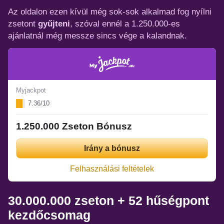
Az oldalon ezen kívül még sok-sok alkalmad fog nyílni
zsetont
gyűjteni
, szóval ennél a 1.250.000-es
ajánlatnál még messze sincs vége a kalandnak.
Myjackpot
7.36/10
1.250.000 Zseton Bónusz
Irány a bónusz
Felhasználási feltételek
30.000.000 zseton + 52 hűségpont
kezdőcsomag