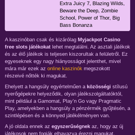
Extra Juicy 7, Blazing Wilds,
Beware the Deep, Zombie
School, Power of Thor, Big
Bass Bonanza
A kaszinóban csak és kizárólag
Myjackpot Casino
free slots játékokat
lehet megtalálni. Az asztali játékok
és az élő játékok is teljesen kiszorultak a felületről. Ez
egyeseknek egy nagy hiányosságot jelenthet, mivel
mára már ezek az
online kaszinók
megszokott
részeivé nőtték ki magukat.
Ehelyett a hangsúly egyértelműen a
közösségi
stílusú
nyerőgépekre helyeződik, olyan játékszolgáltatóktól,
mint például a Gamomat, Play’n Go vagy Pragmatic
Play, amelyekben a hangsúly a pénzérmék gyűjtésén, a
szintlépésen és a könnyed játékélményen van.
A jó oldala ennek az
egyszerűségnek
az, hogy az új
játékosok nem fogják elhavazva érezni magukat,