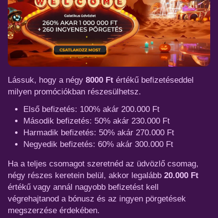
Lássuk, hogy a négy
8000 Ft
értékű befizetéseddel
milyen promóciókban részesülhetsz.
Első befizetés: 100% akár 200.000 Ft
Második befizetés: 50% akár 230.000 Ft
Harmadik befizetés: 50% akár 270.000 Ft
Negyedik befizetés: 60% akár 300.000 Ft
Ha a teljes csomagot szeretnéd az üdvözlő csomag,
négy részes keretein belül, akkor legalább
20.000 Ft
értékű vagy annál nagyobb befizetést kell
végrehajtanod a bónusz és az ingyen pörgetések
megszerzése érdekében.