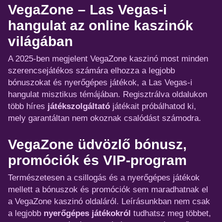
VegaZone – Las Vegas-i
hangulat az online kaszinók
világában
A 2025-ben megjelent VegaZone kaszinó most minden
szerencsejátékos számára elhozza a legjobb
bónuszokat és nyerőgépes játékok, a Las Vegas-i
hangulat misztikus témájában. Regisztrálva oldalukon
több híres
játékszolgáltató
játékait próbálhatod ki,
mely garantáltan nem okoznak csalódást számodra.
VegaZone üdvözlő bónusz,
promóciók és VIP-program
Természetesen a csillogás és a nyerőgépes játékok
mellett a bónuszok és promóciók sem maradhatnak el
a VegaZone kaszinó oldaláról. Leírásunkban nem csak
a legjobb
nyerőgépes játékokról
tudhatsz meg többet,