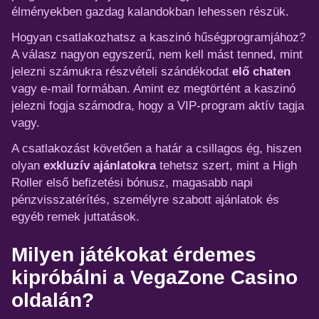
élményekben gazdag kalandokban lehessen részük.
Hogyan csatlakozhatsz a kaszinó hűségprogramjához?
A válasz nagyon egyszerű, nem kell mást tenned, mint
jelezni számukra részvételi szándékodat
elő chaten
vagy e-mail formában. Amint ez megtörtént a kaszinó
jelezni fogja számodra, hogy a VIP-program aktív tagja
vagy.
A csatlakozást követően a határ a csillagos ég, hiszen
olyan
exkluzív ajánlatokra
tehetsz szert, mint a High
Roller első befizetési bónusz, magasabb napi
pénzvisszatérítés, személyre szabott ajánlatok és
egyéb remek juttatások.
Milyen játékokat érdemes
kipróbálni a VegaZone Casino
oldalán?