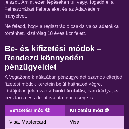
jelszót. Amint ezen lépéseken túl vagy, fogadd el a
Felhasználási Feltételeket és az Adatvédelmi
Irányelvet.
Ne feledd, hogy a regisztráció csakis valós adatokkal
történhet, kizárólag 18 éves kor felett.
Be- és kifizetési módok –
Rendezd könnyedén
pénzügyeidet
A VegaZone kínálatában pénzügyeidet számos elterjed
fizetési módok keretein belül hajthatod végre.
Listájukon jelen van a
banki átutalás
, bankkártya, e-
pénztárca és a kriptovaluta lehetősége is.
Befizetési mód 🤑
Kifizetési mód 🪙
Visa, Mastercard
Visa