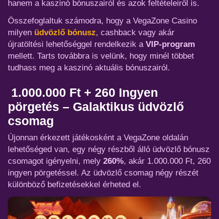
hanem a kaszinó bónuszairól és azok feltételeiről is.
Összefoglaltuk számodra, hogy a VegaZone Casino
milyen
üdvözlő bónusz
, cashback vagy akár
újratöltési lehetőséggel rendelkezik a
VIP-program
mellett. Tarts továbbra is velünk, hogy minél többet
tudhass meg a kaszinó aktuális bónuszairól.
1.000.000 Ft + 260 Ingyen
pörgetés – Galaktikus üdvözlő
csomag
Újonnan érkezett játékosként a VegaZone oldalán
lehetőséged van, egy négy részből álló üdvözlő bónusz
csomagot igényelni, mely
260%
, akár 1.000.000 Ft, 260
ingyen pörgetéssel. Az üdvözlő csomag négy részét
különböző befizetésekkel érheted el.