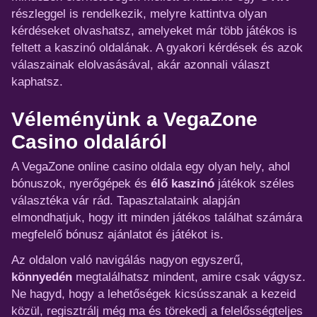
részleggel is rendelkezik, melyre kattintva olyan
kérdéseket olvashatsz, amelyeket már több játékos is
feltett a kaszinó oldalának. A gyakori kérdések és azok
válaszainak elolvasásával, akár azonnali választ
kaphatsz.
Véleményünk a VegaZone
Casino oldaláról
A VegaZone online casino oldala egy olyan hely, ahol
bónuszok, nyerőgépek és
élő kaszinó
játékok széles
választéka vár rád. Tapasztalataink alapján
elmondhatjuk, hogy itt minden játékos találhat számára
megfelelő bónusz ajánlatot és játékot is.
Az oldalon való navigálás nagyon egyszerű,
könnyedén
megtalálhatsz mindent, amire csak vágysz.
Ne hagyd, hogy a lehetőségek kicsússzanak a kezeid
közül, regisztrálj még ma és törekedj a felelősségteljes