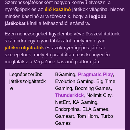
Szerencsejátékosként nagyon könnyű elveszni a
nyerőgépek és az
élő kaszinó
játékok világába, hiszen
minden kaszinó arra törekszik, hogy a
legjobb
játékokat
kínálja felhasználói számára.
Ezen nehézségeket figyelembe véve összeállítottunk
számodra egy olyan táblázatot, melyben olyan
játékszolgáltatók
és azok nyerőgépes játékai
szerepelnek, melyet garantáltan te is könnyedén
megtalálsz a VegaZone kaszinó platformján.
Legnépszerűbb
BGaming,
Pragmatic Play
,
játékszolgáltatók
Evolution Gaming, Big Time
🔥
Gaming, Booming Games,
Thunderkick
, Nolimit City,
NetEnt, KA Gaming,
Endorphina, ELA Games,
Gameart, Tom Horn, Turbo
Games