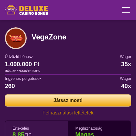
Me
VegaZone
Üdvözlő bónusz
Wager
1.000.000 Ft
35x
Bónusz százalék: 260%
Ingyenes pörgetések
Wager
260
40x
Játssz most!
Felhasználási feltételek
Értékelés
Megbízhatóság
8.85
Magas
/10