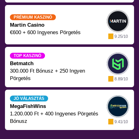
PRÉMIUM KASZINÓ
Martin Casino
€600 + 600 Ingyenes Pörgetés
9.25/10
TOP KASZINÓ
Betmatch
300.000 Ft Bónusz + 250 Ingyen
Pörgetés
8.89/10
JÓ VÁLASZTÁS
MegaFishWins
1.200.000 Ft + 400 Ingyenes Pörgetés
Bónusz
9.41/10