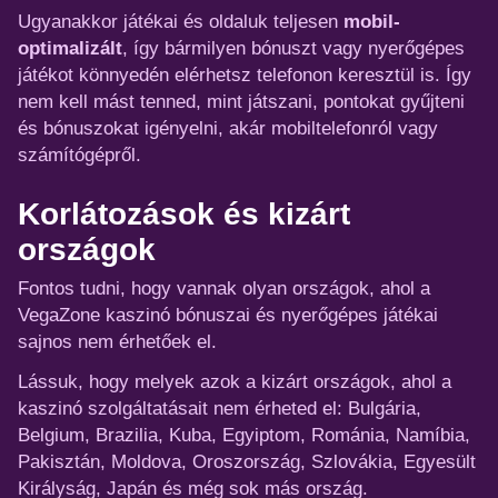
Ugyanakkor játékai és oldaluk teljesen
mobil-
optimalizált
, így bármilyen bónuszt vagy nyerőgépes
játékot könnyedén elérhetsz telefonon keresztül is. Így
nem kell mást tenned, mint játszani, pontokat gyűjteni
és bónuszokat igényelni, akár mobiltelefonról vagy
számítógépről.
Korlátozások és kizárt
országok
Fontos tudni, hogy vannak olyan országok, ahol a
VegaZone kaszinó bónuszai és nyerőgépes játékai
sajnos nem érhetőek el.
Lássuk, hogy melyek azok a kizárt országok, ahol a
kaszinó szolgáltatásait nem érheted el: Bulgária,
Belgium, Brazilia, Kuba, Egyiptom, Románia, Namíbia,
Pakisztán, Moldova, Oroszország, Szlovákia, Egyesült
Királyság, Japán és még sok más ország.