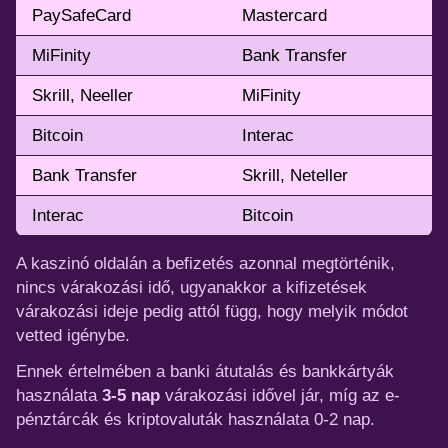
PaySafeCard
Mastercard
MiFinity
Bank Transfer
Skrill, Neeller
MiFinity
Bitcoin
Interac
Bank Transfer
Skrill, Neteller
Interac
Bitcoin
A kaszinó oldalán a befizetés azonnal megtörténik,
nincs várakozási idő, ugyanakkor a kifizetések
várakozási ideje pedig attól függ, hogy melyik módot
vetted igénybe.
Ennek értelmében a banki átutalás és bankkártyák
használata
3-5 nap
várakozási idővel jár, míg az e-
pénztárcák és kriptovaluták használata 0-2 nap.