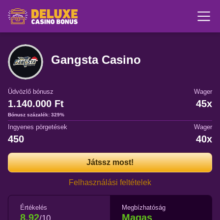
Me
Gangsta Casino
Üdvözlő bónusz
Wager
1.140.000 Ft
45x
Bónusz százalék: 329%
Ingyenes pörgetések
Wager
450
40x
Játssz most!
Felhasználási feltételek
Értékelés
Megbízhatóság
8.92
Magas
/10