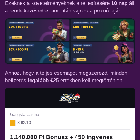
Ezeknek a követelményeknek a teljesítésére
10 nap
áll
a rendelkezésedre, ami után sajnos a promó lejár.
Ahhoz, hogy a teljes csomagot megszerezd, minden
befizetés
legalább €25
értékben kell megtörténjen.
Gangsta Casino
8.92/10
1.140.000 Ft Bónusz + 450 Ingyenes