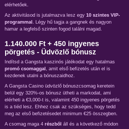
elérhetőek.
Az aktivitásod is jutalmazva lesz egy
10 szintes VIP-
programmal
. Légy hű tagja a gangnek és nagyon
hamar a legfelső szinten fogod találni magad.
1.140.000 Ft + 450 ingyenes
pörgetés - Üdvözlő bónusz
Indítsd a Gangsta kaszinós játékodat egy hatalmas
promó csomaggal
, amit első befizetés után el is
kezdenek utalni a bónuszaidhoz.
A Gangsta Casino üdvözlő bónuszcsomag keretein
belül egy 320%-os bónusz ütheti a markodat, ami
elérheti a €3,000-t is, valamint 450 ingyenes pörgetés
is a tiéd lesz. Ehhez csak az szükséges, hogy tedd
meg az első befizetésedet minimum €25 összegben.
A csomag maga 4
részből
áll és a következő módon