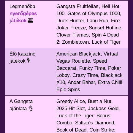
Legmenőbb
Gangsta Fruitfellas, Hell Hot
nyerőgépes
100, Gates of Olympus 1000,
játékok
🎰
Duck Hunter, Labu Run, Fire
Joker Freeze, Sunset Hotline,
Clover Flames, Spin 4 Dead
2: Zombietown, Luck of Tiger
Élő kaszinó
American Blackjack, Virtual
játékok 🎙️
Vegas Roulette, Speed
Baccarat, Funky Time, Poker
Lobby, Crazy Time, Blackjack
X10, Andar Bahar, Extra Chilli
Epic Spins
A Gangsta
Greedy Alice, Bust a Nut,
ajánlata 👌
2025 Hit Slot, Jackass Gold,
Luck of the Tiger: Bonus
Combo, Sultan’s Diamond,
Book of Dead, Coin Strike: