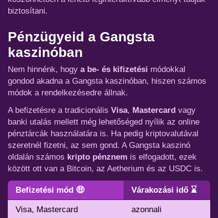
biztosítani.
Pénzügyeid a Gangsta
kaszinóban
Nem hinnénk, hogy
a be- és kifizetési
módokkal
gondod akadna a Gangsta kaszinóban, hiszen számos
módok a rendelkezésedre állnak.
A befizetésre a tradicionális
Visa
,
Mastercard
vagy
banki utalás mellett még lehetőséged nyílik az online
pénztárcák használatára is. Ha pedig kriptovalutával
szeretnél fizetni, az sem gond. A Gangsta kaszinó
oldalán számos
kripto pénznem
is elfogadott, ezek
között ott van a Bitcoin, az Aetherium és az USDC is.
Befizetési mód 🤑
Várakozási idő ⌛
Visa, Mastercard
azonnali