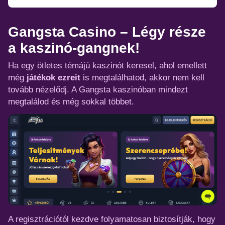
Gangsta Casino – Légy része
a kaszinó-gangnek!
Ha egy ötletes témájú kaszinót keresel, ahol emellett
még
játékok ezreit
is megtalálhatod, akkor nem kell
tovább nézelődj. A Gangsta kaszinóban mindezt
megtalálod és még sokkal többet.
A regisztrációtól kezdve folyamatosan biztosítják, hogy