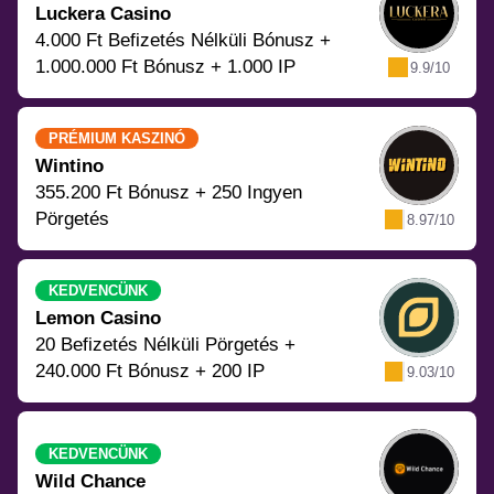
Luckera Casino
4.000 Ft Befizetés Nélküli Bónusz +
1.000.000 Ft Bónusz + 1.000 IP
9.9/10
PRÉMIUM KASZINÓ
Wintino
355.200 Ft Bónusz + 250 Ingyen
Pörgetés
8.97/10
KEDVENCÜNK
Lemon Casino
20 Befizetés Nélküli Pörgetés +
240.000 Ft Bónusz + 200 IP
9.03/10
KEDVENCÜNK
Wild Chance