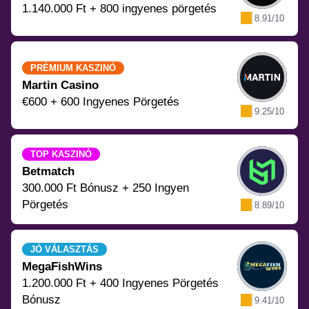
1.140.000 Ft + 800 ingyenes pörgetés
8.91/10
PRÉMIUM KASZINÓ
Martin Casino
€600 + 600 Ingyenes Pörgetés
9.25/10
TOP KASZINÓ
Betmatch
300.000 Ft Bónusz + 250 Ingyen
Pörgetés
8.89/10
JÓ VÁLASZTÁS
MegaFishWins
1.200.000 Ft + 400 Ingyenes Pörgetés
Bónusz
9.41/10