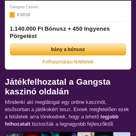
Gangsta Casino
8.92/10
1.140.000 Ft Bónusz + 450 Ingyenes
Pörgetést
Irány a bónusz
Felhasználási feltételek
Játékfelhozatal a Gangsta
kaszinó oldalán
Mindenki aki meglátogat egy online kaszinót,
elsősorban a játékokért teszi. Ennek megfelelően ezek
a felületek arra törekednek, hogy a lehető
legjobb
felhozatalt
biztosíták a legnagyobb fejleszőktől.