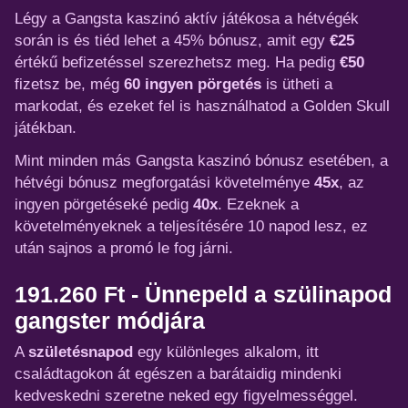
Légy a Gangsta kaszinó aktív játékosa a hétvégék
során is és tiéd lehet a 45% bónusz, amit egy
€25
értékű befizetéssel szerezhetsz meg. Ha pedig
€50
fizetsz be, még
60 ingyen pörgetés
is ütheti a
markodat, és ezeket fel is használhatod a Golden Skull
játékban.
Mint minden más Gangsta kaszinó bónusz esetében, a
hétvégi bónusz megforgatási követelménye
45x
, az
ingyen pörgetéseké pedig
40x
. Ezeknek a
követelményeknek a teljesítésére 10 napod lesz, ez
után sajnos a promó le fog járni.
191.260 Ft - Ünnepeld a szülinapod
gangster módjára
A
születésnapod
egy különleges alkalom, itt
családtagokon át egészen a barátaidig mindenki
kedveskedni szeretne neked egy figyelmességgel.