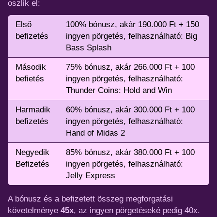
oszlik el:
Első
100% bónusz, akár 190.000 Ft + 150
befizetés
ingyen pörgetés, felhasználható: Big
Bass Splash
Második
75% bónusz, akár 266.000 Ft + 100
befietés
ingyen pörgetés, felhasználható:
Thunder Coins: Hold and Win
Harmadik
60% bónusz, akár 300.000 Ft + 100
befizetés
ingyen pörgetés, felhasználható:
Hand of Midas 2
Negyedik
85% bónusz, akár 380.000 Ft + 100
Befizetés
ingyen pörgetés, felhasználható:
Jelly Express
A bónusz és a befizetett összeg megforgatási
követelménye
45x
, az ingyen pörgetéseké pedig 40x.