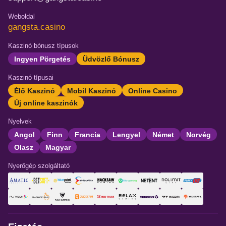
Weboldal
gangsta.casino
Kaszinó bónusz típusok
Ingyen Pörgetés
Üdvözlő Bónusz
Kaszinó típusai
Élő Kaszinó
Mobil Kaszinó
Online Casino
Új online kaszinók
Nyelvek
Angol
Finn
Francia
Lengyel
Német
Norvég
Olasz
Magyar
Nyerőgép szolgáltató