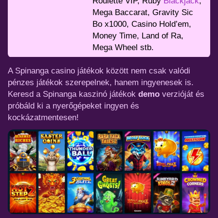
Roulette VIP, Ruby
Blackjack
,
Mega Baccarat, Gravity Sic
Bo x1000, Casino Hold’em,
Money Time, Land of Ra,
Mega Wheel stb.
A Spinanga casino játékok között nem csak valódi
pénzes játékok szerepelnek, hanem ingyenesek is.
Keresd a Spinanga kaszinó játékok
demo
verzióját és
próbáld ki a nyerőgépeket ingyen és
kockázatmentesen!