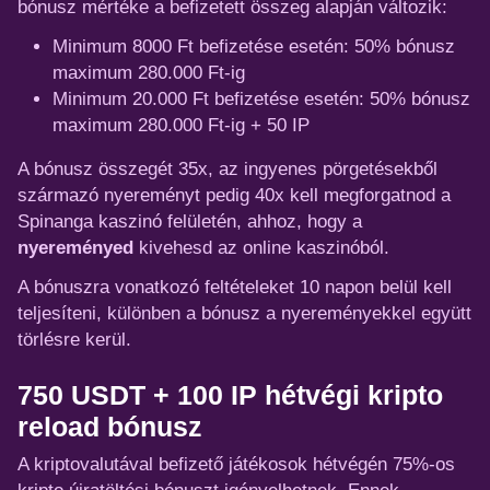
bónusz mértéke a befizetett összeg alapján változik:
Minimum 8000 Ft befizetése esetén: 50% bónusz
maximum 280.000 Ft-ig
Minimum 20.000 Ft befizetése esetén: 50% bónusz
maximum 280.000 Ft-ig + 50 IP
A bónusz összegét 35x, az ingyenes pörgetésekből
származó nyereményt pedig 40x kell megforgatnod a
Spinanga kaszinó felületén, ahhoz, hogy a
nyereményed
kivehesd az online kaszinóból.
A bónuszra vonatkozó feltételeket 10 napon belül kell
teljesíteni, különben a bónusz a nyereményekkel együtt
törlésre kerül.
750 USDT + 100 IP hétvégi kripto
reload bónusz
A kriptovalutával befizető játékosok hétvégén 75%-os