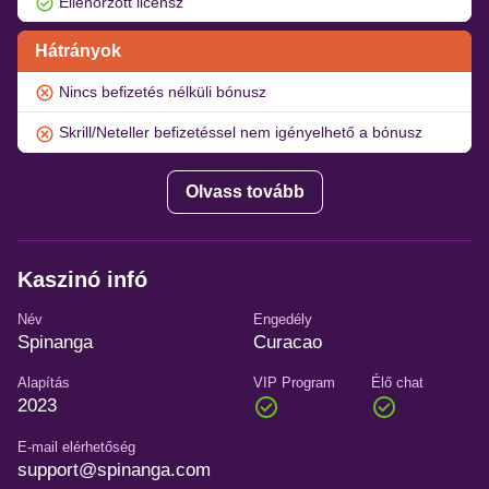
Ellenőrzött licensz
Hátrányok
Nincs befizetés nélküli bónusz
Skrill/Neteller befizetéssel nem igényelhető a bónusz
Olvass tovább
Kaszinó infó
Név
Engedély
Spinanga
Curacao
Alapítás
VIP Program
Élő chat
2023
E-mail elérhetőség
support@spinanga.com