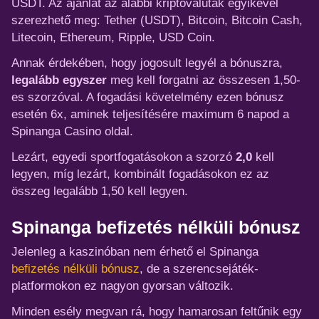
USDT. Az ajánlat az alábbi kriptovaluták egyikével
szerezhető meg: Tether (USDT), Bitcoin, Bitcoin Cash,
Litecoin, Ethereum, Ripple, USD Coin.
Annak érdekében, hogy jogosult legyél a bónuszra,
legalább egyszer
meg kell forgatni az összesen 1,50-
es szorzóval. A fogadási követelmény ezen bónusz
esetén 6x, aminek teljesítésére maximum 6 napod a
Spinanga Casino oldal.
Lezárt, egyedi sportfogatásokon a szorzó
2,0
kell
legyen, míg lezárt, kombinált fogadásokon ez az
összeg legalább 1,50 kell legyen.
Spinanga befizetés nélküli bónusz
Jelenleg a kaszinóban nem érhető el Spinanga
befizetés nélküli bónusz
, de a szerencsejáték-
platformokon ez nagyon gyorsan változik.
Minden esély megvan rá, hogy hamarosan feltűnik egy