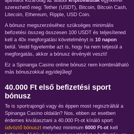
ajánlatot kizárólag az alábbi
kriptovaluták
egyikével
szerezhető meg: Tether (USDT), Bitcoin, Bitcoin Cash,
Litecoin, Ethereum, Ripple, USD Coin.
A bónusz megszerzéséhez szükséges minimális
befizetési összeg összesen 100 USDT és teljesítened
kell a 40x megforgatási követelményt is
10 napon
belül. Vedd figyelembe azt is, hogy ha nem teljesül a
megforgatás, akkor a bónusz érvényét veszti!
Ez a Spinanga Casino online bónusz nem kombinálható
más bónuszokkal egyidejűleg!
40.000 Ft első befizetési sport
bónusz
Te is sportrajongó vagy és éppen most regisztráltál a
Spinanga Casino oldalán? Nos, ebben az esetben
érdemes kiválasztani a 40.000 Ft-ot kínáló sport
üdvözlő bónuszt
melyhez minimum
6000 Ft-ot
kell