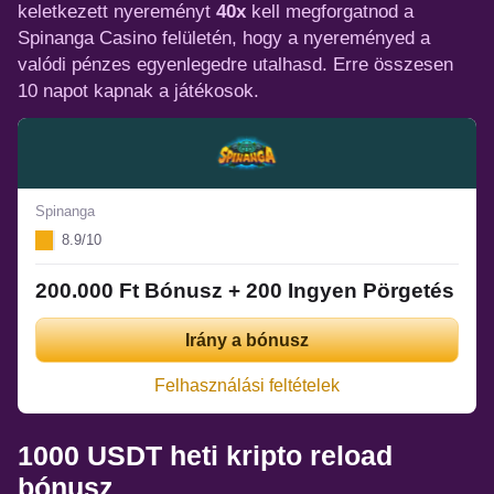
keletkezett nyereményt
40x
kell megforgatnod a
Spinanga Casino felületén, hogy a nyereményed a
valódi pénzes egyenlegedre utalhasd. Erre összesen
10 napot kapnak a játékosok.
Spinanga
8.9/10
200.000 Ft Bónusz + 200 Ingyen Pörgetés
Irány a bónusz
Felhasználási feltételek
1000 USDT heti kripto reload
bónusz