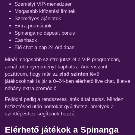
Személyi VIP-menedzser
Magasabb kifizetési limitek
Személyes ajánlatok
Extra promóciók
Spinanga no deposit bonus
Cashback
Élő chat a nap 24 órájában
Minél magasabb szintre jutsz el a VIP-programban,
annál több nyereményt kaphatsz. Ami viszont
pozitívum, hogy már az
első szinten
lévő
játékosoknak is jár a 0–24-ben elérhető live chat, illetve
néhány extra promóció.
Fejlődni pedig a rendszeres játék által tudsz. Minden
befizetésed után pontokat gyűjthetsz, amelyek a
szintlépéshez segítenek hozzá.
Elérhető játékok a Spinanga