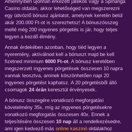
Amennyiben újonnan érkezett játékos vagy a Spinanga
Casino oldalán, akkor lehetőséged van megszerezni
egy üdvözlő bónusz ajánlatot, amelynek keretén belül
akár 200.000 Ft-ot is szerezhetsz! A bónuszösszeg
mellé még 200 ingyenes pörgetés is jár, hogy teljes
legyen a kezdő élmény.
Annak érdekében azonban, hogy tiéd legyen a
nyeremény, aktiválnod kell a bónuszt majd be kell
fizetned minimum
6000 Ft-ot
. A bónusz keretében
megszerzett ingyenes pörgetések összesen 10 napra
vannak leosztva, aminek köszönhetően napi 20
ingyenes pörgetést kaphatsz. A 20 pörgetésből álló
csomagok
24 órán
keresztül érvényesek.
A bónusz összegére vonatkozó megforgatási
követelmény 35x, míg az ingyenes pörgetésekre
vonatkozó megforgatás összesen 40x. Ennek a
teljesítésére összesen
10 nap
áll a rendelkezésedre,
ami igen kedvező más
online kaszinó
oldalakhoz