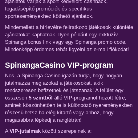
ajánlatok várják a sport kedvelőit: cashback,
fogadásépítő promóciók és specifikus
sporteseményekhez köthető ajánlatok.
Mindemellett a hírlevélre feliratkozó játékosok különféle
ajánlatokat kaphatnak. Ilyen például egy exkluzív
Spinanga bonus link vagy egy Spinanga promo code.
Mindenképp érdemes tehát figyelni az e-mail fiókodat!
SpinangaCasino VIP-program
Nos, a Spinanga Casino igazán tudja, hogy hogyan
jutalmazza meg azokat a játékosokat, akik
rendszeresen befizetnek és játszanak! A felület egy
összesen
5 szintből
álló VIP-programot hozott létre,
aminek köszönhetően te is különböző nyereményekben
részesülhetsz ha elég kitartó vagy ahhoz, hogy
magasabbra lépkedj a ranglétrán!
A
VIP-jutalmak
között szerepelnek a: