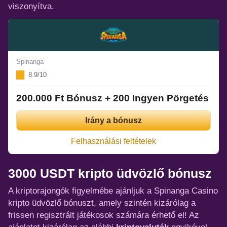
viszonyítva.
Spinanga
8.9/10
200.000 Ft Bónusz + 200 Ingyen Pörgetés
Irány a bónusz
Felhasználási feltételek
3000 USDT kripto üdvözlő bónusz
A kriptorajongók figyelmébe ajánljuk a Spinanga Casino
kripto üdvözlő bónuszt, amely szintén kizárólag a
frissen regisztrált játékosok számára érhető el! Az