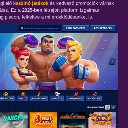
gi élő
kaszinó játékok
és kedvező promóciók várnak
rálsz. Ez a
2025-ben
létrejött platform izgalmas
 piacon, felkeltve a mi érdeklődésünket is.