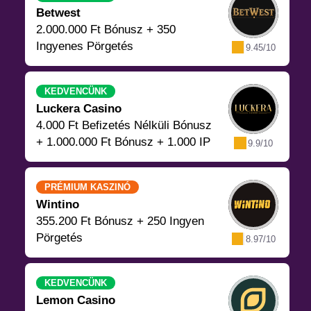
Betwest
2.000.000 Ft Bónusz + 350
Ingyenes Pörgetés
9.45/10
KEDVENCÜNK
Luckera Casino
4.000 Ft Befizetés Nélküli Bónusz
+ 1.000.000 Ft Bónusz + 1.000 IP
9.9/10
PRÉMIUM KASZINÓ
Wintino
355.200 Ft Bónusz + 250 Ingyen
Pörgetés
8.97/10
KEDVENCÜNK
Lemon Casino