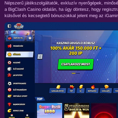
Népszerű játékszolgáltatók, exkluzív nyerőgépek, minősé
a BigClash Casino oldalán, ha úgy döntesz, hogy regiszt
külsővel és kecsegtető bónuszokkal jelent meg az iGaming