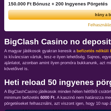
150.000 Ft Bónusz + 200 Ingyenes Pörgetés
Irány a 
Felhasználási
BigClash Casino no deposi
A magyar játékosok gyakran keresik a
befizetés nélküli
is kíváncsian vártuk, lesz-e ilyen lehetőség. Sajnos, eg
ajánlatot, azonban amint ilyen promóra bukkanunk, azt
követőivel is.
Heti reload 50 ingyenes pör
A BigClashCasino játékosok minden héten hétfőtől csütör
minimum befizetés
6000 Ft
. A kaszinó nem határozza me
pörgetéseket felhasználni, azt viszont igen, hogy 10 nap ál