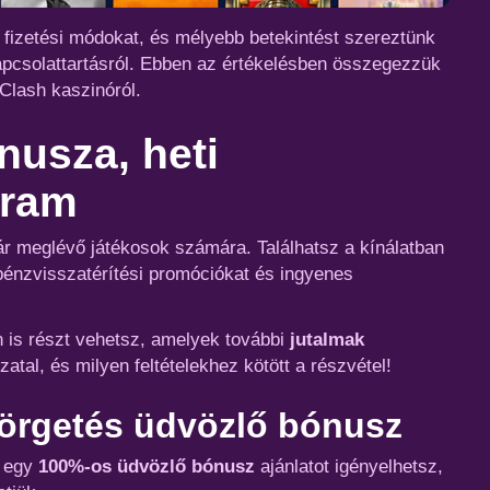
 fizetési módokat, és mélyebb betekintést szereztünk
 kapcsolattartásról. Ebben az értékelésben összegezzük
Clash kaszinóról.
nusza, heti
gram
r meglévő játékosok számára. Találhatsz a kínálatban
 pénzvisszatérítési promóciókat és ingyenes
 is részt vehetsz, amelyek további
jutalmak
tal, és milyen feltételekhez kötött a részvétel!
pörgetés üdvözlő bónusz
, egy
100%-os üdvözlő bónusz
ajánlatot igényelhetsz,