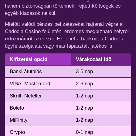
hanem biztonságban történnek, rejtett költségek és
egyéb kiadások nélkül.
Mielőtt valódi pénzes befizetéseket hajtanál végre a
Cadoola Casino felületén, érdemes megbízható helyről
információt
szerezni. Ez lehet a bankod, a Cadoola
ügyfélszolgálata vagy más tapasztalt játékos is.
Kifizetési opció
Várakozási idő
Banki átutalás
3-5 nap
VISA, Mastercard
2-3 nap
Skrill, Neteller
1-2 nap
Boleto
1-2 nap
MiFinity
1-2 nap
Crypto
0-1 nap