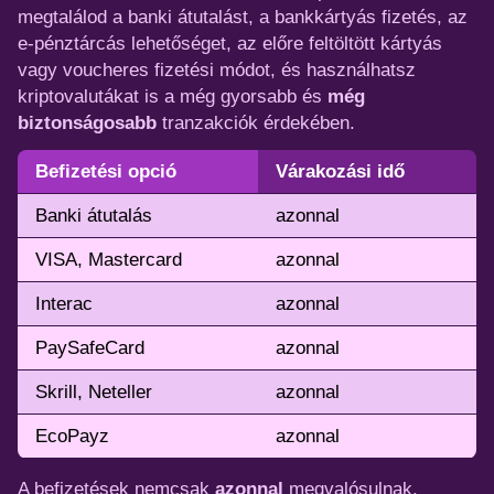
megtalálod a banki átutalást, a bankkártyás fizetés, az
e-pénztárcás lehetőséget, az előre feltöltött kártyás
vagy voucheres fizetési módot, és használhatsz
kriptovalutákat is a még gyorsabb és
még
biztonságosabb
tranzakciók érdekében.
Befizetési opció
Várakozási idő
Banki átutalás
azonnal
VISA, Mastercard
azonnal
Interac
azonnal
PaySafeCard
azonnal
Skrill, Neteller
azonnal
EcoPayz
azonnal
A befizetések nemcsak
azonnal
megvalósulnak,