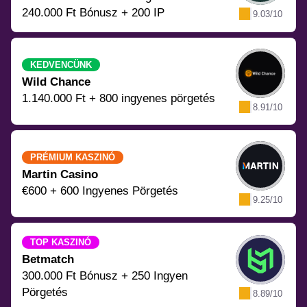
240.000 Ft Bónusz + 200 IP
9.03/10
KEDVENCÜNK
Wild Chance
1.140.000 Ft + 800 ingyenes pörgetés
8.91/10
PRÉMIUM KASZINÓ
Martin Casino
€600 + 600 Ingyenes Pörgetés
9.25/10
TOP KASZINÓ
Betmatch
300.000 Ft Bónusz + 250 Ingyen
Pörgetés
8.89/10