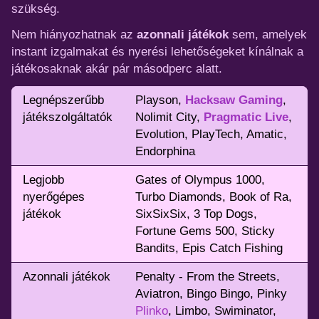
szükség.
Nem hiányozhatnak az
azonnali játékok
sem, amelyek
instant izgalmakat és nyerési lehetőségeket kínálnak a
játékosaknak akár pár másodperc alatt.
Legnépszerűbb
Playson,
Hacksaw Gaming
,
játékszolgáltatók
Nolimit City,
Pragmatic Live
,
Evolution, PlayTech, Amatic,
Endorphina
Legjobb
Gates of Olympus 1000,
nyerőgépes
Turbo Diamonds, Book of Ra,
játékok
SixSixSix, 3 Top Dogs,
Fortune Gems 500, Sticky
Bandits, Epis Catch Fishing
Azonnali játékok
Penalty - From the Streets,
Aviatron, Bingo Bingo, Pinky
Plinko
, Limbo, Swiminator,