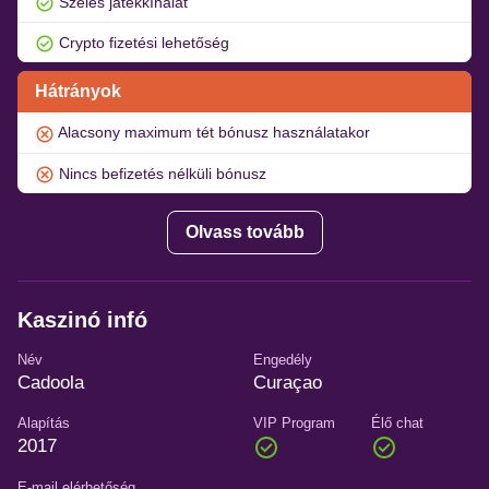
Széles játékkínálat
Crypto fizetési lehetőség
Hátrányok
Alacsony maximum tét bónusz használatakor
Nincs befizetés nélküli bónusz
Olvass tovább
Kaszinó infó
Név
Engedély
Cadoola
Curaçao
Alapítás
VIP Program
Élő chat
2017
E-mail elérhetőség