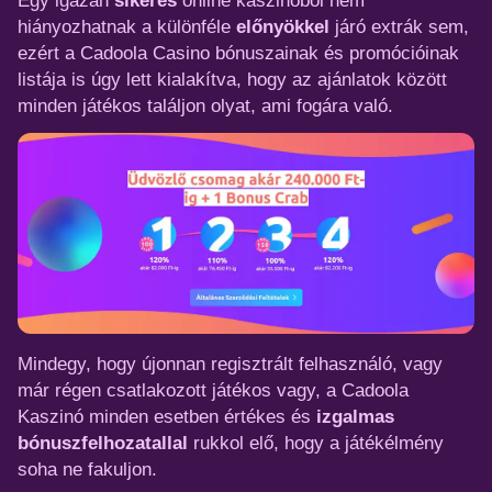
Egy igazán
sikeres
online kaszinóból nem
hiányozhatnak a különféle
előnyökkel
járó extrák sem,
ezért a Cadoola Casino bónuszainak és promócióinak
listája is úgy lett kialakítva, hogy az ajánlatok között
minden játékos találjon olyat, ami fogára való.
Mindegy, hogy újonnan regisztrált felhasználó, vagy
már régen csatlakozott játékos vagy, a Cadoola
Kaszinó minden esetben értékes és
izgalmas
bónuszfelhozatallal
rukkol elő, hogy a játékélmény
soha ne fakuljon.