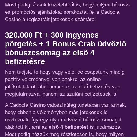
Most pedig lássuk közelebbről is, hogy milyen bónusz-
és promóciós ajánlatokat sorakoztat fel a Cadoola
Casino a regisztrált játékosok számára!
320.000 Ft + 300 ingyenes
pörgetés + 1 Bonus Crab üdvözlő
bónuszcsomag az első 4
befizetésre
Nem tudjuk, te hogy vagy vele, de csapatunk mindig
pozitív véleménnyel van azokról az online
játékolalakról, ahol nemcsak az első befizetés van
megjutalmazva, hanem az azutáni befizetések is.
A Cadoola Casino valószínűleg tudatában van annak,
hogy ebben a véleményben más játékosok is
osztoznak, így egy olyan üdvözlő bónuszcsomagot
alakított ki, ami az
első 4 befizetést
is jutalmazza.
Most pedig nézzük meg részletesen is, hogy milyen