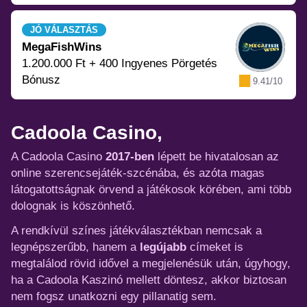
JÓ VÁLASZTÁS
MegaFishWins
1.200.000 Ft + 400 Ingyenes Pörgetés
Bónusz
9.41/10
Cadoola Casino,
A Cadoola Casino
2017-ben
lépett be hivatalosan az
online szerencsejáték-szcénába, és azóta magas
látogatottságnak örvend a játékosok körében, ami több
dolognak is köszönhető.
A rendkívül színes játékválasztékban nemcsak a
legnépszerűbb, hanem a
legújabb
címeket is
megtalálod rövid idővel a megjelenésük után, úgyhogy,
ha a Cadoola Kaszinó mellett döntesz, akkor biztosan
nem fogsz unatkozni egy pillanatig sem.