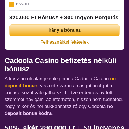
8.99/10
320.000 Ft Bónusz + 300 Ingyen Pörgetés
Irány a bónusz
Felhasználási feltételek
Cadoola Casino befizetés nélküli
bónusz
A kaszinó oldalán jelenleg nincs Cadoola Casino
no
deposit bonus
, viszont számos más jobbnál-jobb
bónusz közül válogathatsz. Illetve érdemes nyitott
szemmel navigálni az interneten, hiszen nem tudhatod,
hogy mikor és hol bukkanhatsz rá egy Cadoola
no
deposit bonus kódra
.
50%, akár 280.000 Ft + 50 ingyenes