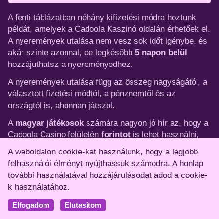
A fenti táblázatban néhány kifizetési módra hoztunk
példát, amelyek a Cadoola Kaszinó oldalán érhetőek el.
A nyeremények utalása nem vesz sok időt igénybe, és
akár szinte azonnal, de legkésőbb
5 napon belül
hozzájuthatsz a nyereményedhez.
A nyeremények utalása függ az összeg nagyságától, a
választott fizetési módtól, a pénznemtől és az
országtól is, ahonnan játszol.
A
magyar játékosok
számára nagyon jó hír az, hogy a
Cadoola Casino felületén
forintot
is lehet használni,
így nem kell a pénzváltással időt tölteni. Minél több
A weboldalon cookie-kat használunk, hogy a legjobb
pénznemet lehet használni egy online kaszinóban,
felhasználói élményt nyújthassuk számodra. A honlap
annál jobb, hiszen a játékosoknak annál
további használatával hozzájárulásodat adod a cookie-
kézenfekvőbbek lesznek az oldalon végrehajtott be- és
k használatához.
kifizetések.
Elfogadom
Elutasitom
A forint mellett a következő
pénznemeket