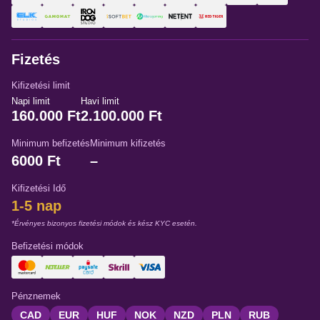
Fizetés
Kifizetési limit
Napi limit
Havi limit
160.000 Ft
2.100.000 Ft
Minimum befizetés
Minimum kifizetés
6000 Ft
–
Kifizetési Idő
1-5 nap
*Érvényes bizonyos fizetési módok és kész KYC esetén.
Befizetési módok
Pénznemek
CAD
EUR
HUF
NOK
NZD
PLN
RUB