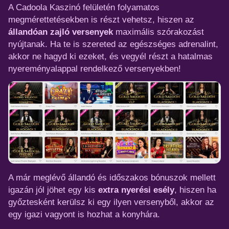
A Cadoola Kaszinó felületén folyamatos
megmérettetésekben is részt vehetsz, hiszen az
állandóan zajló versenyek
maximális szórakozást
nyújtanak. Ha te is szereted az egészséges adrenalint,
akkor ne hagyd ki ezeket, és vegyél részt a hatalmas
nyereményalappal rendelkező versenyekben!
A már meglévő állandó és időszakos bónuszok mellett
igazán jól jöhet egy kis
extra nyerési esély
, hiszen ha
győztesként kerülsz ki egy ilyen versenyből, akkor az
egy igazi vagyont is hozhat a konyhára.