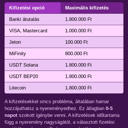
Kifizetési opció
Maximális kifizetés
Banki átutalás
1.800.000 Ft
VISA, Mastercard
1.000.000 Ft
Jeton
100.000 Ft
MiFinity
800.000 Ft
USDT Solana
1.800.000 Ft
USDT BEP20
1.800.000 Ft
Litecoin
1.800.000 Ft
A kifizetésekkel sincs probléma, általában hamar
hozzájuthatsz a nyereményedhez. Ez átlagban
0-5
napot
szokott igénybe venni. A kifizetések időtartama
függ a nyeremény nagyságától, a választott fizetési