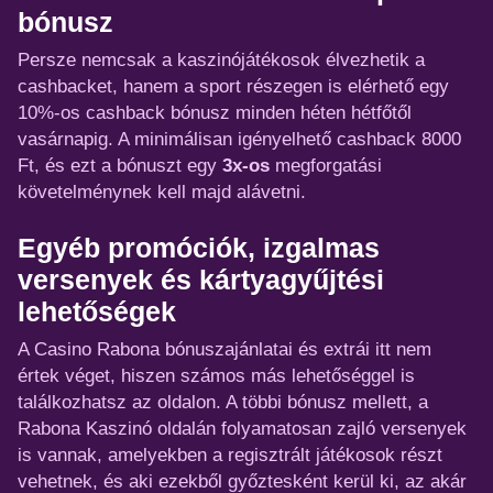
bónusz
Persze nemcsak a kaszinójátékosok élvezhetik a
cashbacket, hanem a sport részegen is elérhető egy
10%-os cashback bónusz minden héten hétfőtől
vasárnapig. A minimálisan igényelhető cashback 8000
Ft, és ezt a bónuszt egy
3x-os
megforgatási
követelménynek kell majd alávetni.
Egyéb promóciók, izgalmas
versenyek és kártyagyűjtési
lehetőségek
A Casino Rabona bónuszajánlatai és extrái itt nem
értek véget, hiszen számos más lehetőséggel is
találkozhatsz az oldalon. A többi bónusz mellett, a
Rabona Kaszinó oldalán folyamatosan zajló versenyek
is vannak, amelyekben a regisztrált játékosok részt
vehetnek, és aki ezekből győztesként kerül ki, az akár