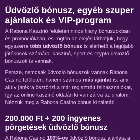
Üdvözlő bónusz, egyéb szuper
ajánlatok és VIP-program
A Rabona Kaszinó felületén nincs hiány bónuszokban
és promóciókban, és rögtön az elején láthatjuk, hogy
egyszerre
több üdvözlő bónusz
is elérhető a legújabb
játékosok számára: kaszinó, sport és crypto üdvözlő
bónuszok is vannak.
Persze, nemcsak üdvözlő bónuszok vannak Rabona
Casino felületén, hanem számos
más ajánlat
is, ami
aktív játékra ösztönzi a már regisztrált felhasználókat,
így az online kaszinó oldalán ki van zárva az unalom.
Nézzük meg a Rabona Casino bonus kínálatát!
200.000 Ft + 200 ingyenes
pörgetések üdvözlő bónusz
A Rabona Casino
100%-os
üdvözlő bónusz ajánlata a