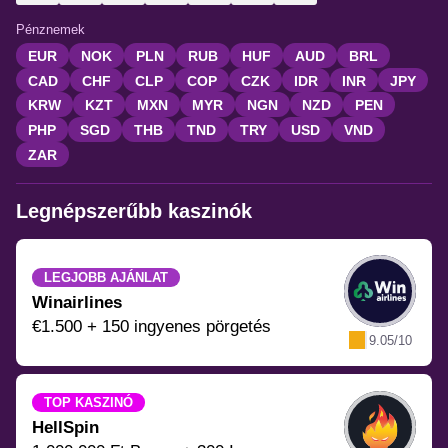
Pénznemek
EUR
NOK
PLN
RUB
HUF
AUD
BRL
CAD
CHF
CLP
COP
CZK
IDR
INR
JPY
KRW
KZT
MXN
MYR
NGN
NZD
PEN
PHP
SGD
THB
TND
TRY
USD
VND
ZAR
Legnépszerűbb kaszinók
LEGJOBB AJÁNLAT
Winairlines
€1.500 + 150 ingyenes pörgetés
9.05/10
TOP KASZINÓ
HellSpin