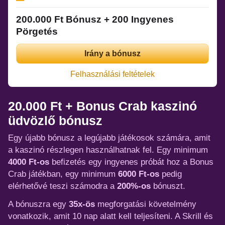
200.000 Ft Bónusz + 200 Ingyenes
Pörgetés
Irány a bónusz
Felhasználási feltételek
20.000 Ft + Bonus Crab kaszinó
üdvözlő bónusz
Egy újabb bónusz a legújabb játékosok számára, amit
a kaszinó részlegen használhatnak fel. Egy minimum
4000 Ft-os
befizetés egy ingyenes próbát hoz a Bonus
Crab játékban, egy minimum
6000 Ft-os
pedig
elérhetővé teszi számodra a
200%-os
bónuszt.
A bónuszra egy
35x-ös
megforgatási követelmény
vonatkozik, amit 10 nap alatt kell teljesíteni. A Skrill és