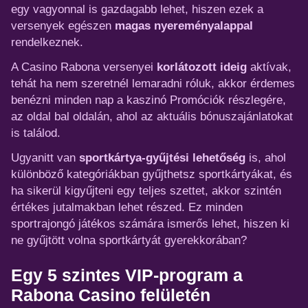
egy vagyonnal is gazdagabb lehet, hiszen ezek a
versenyek egészen
magas nyereményalappal
rendelkeznek.
A Casino Rabona versenyei
korlátozott ideig
aktívak,
tehát ha nem szeretnél lemaradni róluk, akkor érdemes
benézni minden nap a kaszinó Promóciók részlegére,
az oldal bal oldalán, ahol az aktuális bónuszajánlatokat
is találod.
Ugyanitt van
sportkártya-gyűjtési lehetőség
is, ahol
különböző kategóriákban gyűjthetsz sportkártyákat, és
ha sikerül kigyűjteni egy teljes szettet, akkor szintén
értékes jutalmakban lehet részed. Ez minden
sportrajongó játékos számára ismerős lehet, hiszen ki
ne gyűjtött volna sportkártyát gyerekkorában?
Egy 5 szintes VIP-program a
Rabona Casino felületén