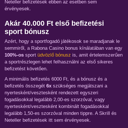
Neteller befizetések ebben az esetben sem
érvényesek.
Akár 40.000 Ft első befizetési
sport bónusz
Azért, hogy a sportfogadó játékosok se maradjanak le
semmiről, a Rabona Casino bonus kínálatában van egy
100%-os
sport
üdvözlő bónusz
is, amit értelemszerűen
a sportrészlegen lehet felhasználni az első sikeres
befizetést követően.
A minimális befizetés 6000 Ft, és a bónusz és a
befizetés összegét
6x
szükséges megjátszani a
nyertesként/vesztesként rendezett egyszeri
fogadásokkal legalább 2,00-es szorzóval, vagy
nyertesként/vesztesként kombinált fogadásokkal
legalább 1,50-es szorzóval minden tippre. A Skrill és
Neteller befizetések itt sem érvényesek.