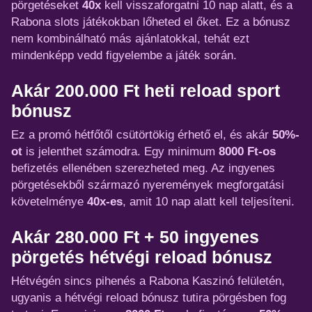
pörgetéseket
40x
kell visszaforgatni 10 nap alatt, és a
Rabona slots játékokban lőheted el őket. Ez a bónusz
nem kombinálható más ajánlatokkal, tehát ezt
mindenképp vedd figyelembe a játék során.
Akár 200.000 Ft heti reload sport
bónusz
Ez a promó hétfőtől csütörtökig érhető el, és akár
50%-
ot
is jelenthet számodra. Egy minimum
8000 Ft-os
befizetés ellenében szerezheted meg. Az ingyenes
pörgetésekből származó nyeremények megforgatási
követelménye
40x-es
, amit 10 nap alatt kell teljesíteni.
Akár 280.000 Ft + 50 ingyenes
pörgetés hétvégi reload bónusz
Hétvégén sincs pihenés a Rabona Kaszinó felületén,
ugyanis a hétvégi reload bónusz tutira pörgésben fog