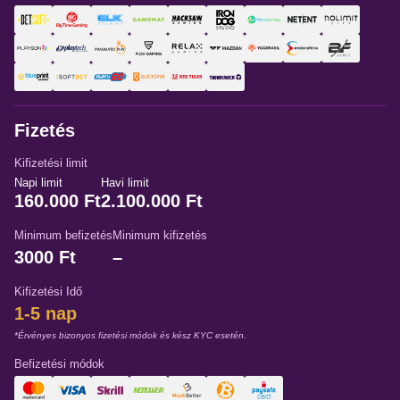
Fizetés
Kifizetési limit
Napi limit
Havi limit
160.000 Ft
2.100.000 Ft
Minimum befizetés
Minimum kifizetés
3000 Ft
–
Kifizetési Idő
1-5 nap
*Érvényes bizonyos fizetési módok és kész KYC esetén.
Befizetési módok