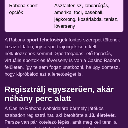
Rabona sport
Asztalitenisz, labdarúgás,
opciók
amerikai foci, baseball,
jégkorong, kosárlabda, tenisz,
lóverseny
A Rabona
sport lehetőségek
fontos szerepet töltenek
be az oldalon, így a sportrajongók sem kell
nélkülözzenek semmit. Sportfogadás, élő fogadás,
virtuális sportok és lóverseny is van a Casino Rabona
felületén, így te sem fogsz unatkozni, ha úgy döntesz,
hogy kipróbálod ezt a lehetőséget is.
Regisztrálj egyszerűen, akár
néhány perc alatt
A Casino Rabona weboldalára bármely játékos
szabadon regisztrálhat, aki betöltötte a
18. életévét
.
Persze van pár kötelező lépés, amit meg kell tenni a