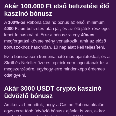
Akár 100.000 Ft első befizetési élő
kaszinó bónusz
A
100%-os
Rabona Casino bonus az első, minimum
4000 Ft-os
befizetés után jár, és az élő játék részleget
lehet felhasználni. Erre a bónuszra egy
40x-es
megforgatási követelmény vonatkozik, amit az előző
bónuszokhoz hasonlóan, 10 nap alatt kell teljesíteni.
Ez a bónusz sem kombinálható más ajánlatokkal, és a
Skrill és Neteller fizetési opciók nem jogosítanak fel a
megszerzésére, úgyhogy erre mindenképp érdemes
odafigyelni.
Akár 3000 USDT crypto kaszinó
üdvözlő bónusz
Amikor azt mondtuk, hogy a Casino Rabona oldalán
egyszerre több üdvözlő bónusz ajánlat is van, akkor