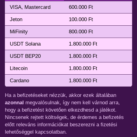
VISA, Mastercard
600.000 Ft
Jeton
100.000 Ft
MiFinity
800.000 Ft
USDT Solana
1.800.000 Ft
USDT BEP20
1.800.000 Ft
Litecoin
1.800.000 Ft
Cardano
1.800.000 Ft
Ha a befizetéseket nézzük, akkor ezek általában
azonnal
megvalósulnak, így nem kell várnod arra,
hogy a befizetést követően elkezdhesd a játékot.
Nincsenek rejtett költségek, de érdemes a befizetés
előtt releváns információkat beszerezni a fizetési
lehetőséggel kapcsolatban.