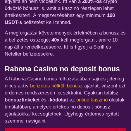
egyáltalán nem viccelünk. Itt van a
200%-os
crypto
üdvözlő bónusz is, amit a kaszinó részlegen lehet
értékesíteni. A megszerzéséhez egy minimum
100
USDT-s
befizetést kell tenned.
A megforgatási követelmények értelmében a bónusz és
a befizetés összegét
40x
kell megforgatni, amire 10
nap áll a rendelkezésedre. Itt is figyelj a Skrill és
Neteller befizetésekre.
Rabona Casino no deposit bonus
A Rabona Casino bonus felhozatalában sajnos jelenleg
nincs aktív
befizetés nélküli bónusz
ajánlat, viszont ezt
érdemes rendszeresen lecsekkolni. Gyakran találsz
bónuszlinkeket
és -
kódokat
az
online kaszinó
oldalak
kínálatában, amelyek értékes no deposit bónusz
ajánlatokkal kecsegtetnek. Úgyhogy érdemes nyitott
szemmel navigálni.