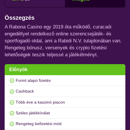
Összegzés
A Rabona Casino egy 2019 óta működő, curacaói
engedéllyel rendelkező online szerencsejáték- és
sportfogadó oldal, ami a Rabidi N.V. tulajdonában van.
Rengeteg bónusz, versenyek és crypto fizetési
lehetőségek teszik teljessé a játékélményt.
Előnyök
Forint alapú fizetés
Cashback
Több éve a kaszinó piacon
Széles játékkínálat
Rengeteg befizetési mód