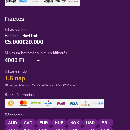
Fizetés
Kifizetési limit
Heti limit
Havi limit
€5.000
€20.000
Minimum befizetés
Minimum kifizetés
4000 Ft
–
Kifizetési Idő
1-5 nap
*Érvényes bizonyos fizetési módok és kész KYC esetén.
Befizetési módok
Pénznemek
AUD
CAD
EUR
HUF
NOK
USD
BRL
AED
ARS
BNB
BND
CHF
CLP
CNY