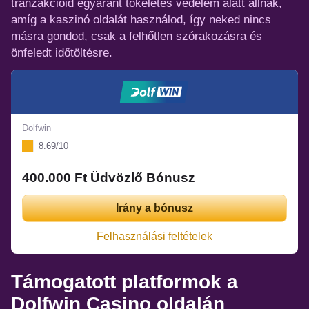
tranzakcióid egyaránt tökéletes védelem alatt állnak,
amíg a kaszinó oldalát használod, így neked nincs
másra gondod, csak a felhőtlen szórakozásra és
önfeledt időtöltésre.
Dolfwin
8.69/10
400.000 Ft Üdvözlő Bónusz
Irány a bónusz
Felhasználási feltételek
Támogatott platformok a
Dolfwin Casino oldalán