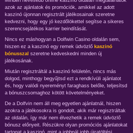
Minden nevesebb online kaszinó oldalán megtalálhatók
azok az ajánlatok és promóciók, amikkel az adott
kaszinó újonnan regisztrált játékosainak szeretne
kedvezni, hogy egy jó kezdőlökettel segítse a sikeres
szerencsejátékos karrier beindítását.
Nincs ez máshogyan a Dolfwin Casino oldalán sem,
hiszen ez a kaszinó egy remek üdvözlő
kaszinó
bónusszal
szeretne kedveskedni minden új
játékosának.
Miután regisztráltál a kaszinó felületén, nincs más
dolgod, minthogy begyűjtsd ezt a rendkívüli ajánlatot
és, hogy valódi nyereményt faraghass belőle, teljesítsd
a bónuszcsomaghoz kötött követelményeket.
De a Dolfvin nem áll meg egyetlen ajánlatnál, hiszen
azokra a játékosokra is gondolt, akik már regisztráltak
az oldalán, így már nem élvezhetik a remek üdvözlő
bónusz előnyeit. Részükre olyan promóciós ajánlatokat
tartogat a kaszinó, mint a jobbnál jobb újratöltési