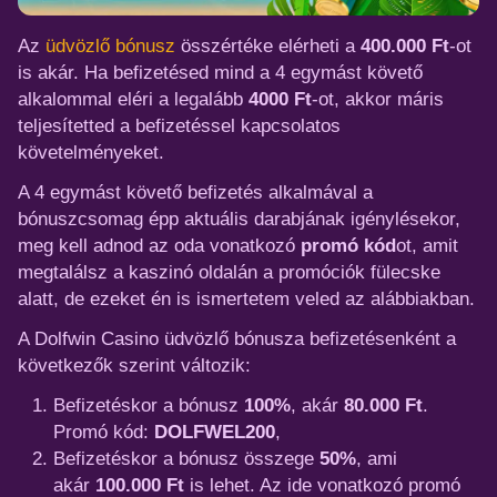
Az
üdvözlő bónusz
összértéke elérheti a
400.000 Ft
-ot
is akár. Ha befizetésed mind a 4 egymást követő
alkalommal eléri a legalább
4000 Ft
-ot, akkor máris
teljesítetted a befizetéssel kapcsolatos
követelményeket.
A 4 egymást követő befizetés alkalmával a
bónuszcsomag épp aktuális darabjának igénylésekor,
meg kell adnod az oda vonatkozó
promó kód
ot, amit
megtalálsz a kaszinó oldalán a promóciók fülecske
alatt, de ezeket én is ismertetem veled az alábbiakban.
A Dolfwin Casino üdvözlő bónusza befizetésenként a
következők szerint változik:
Befizetéskor a bónusz
100%
, akár
80.000 Ft
.
Promó kód:
DOLFWEL200
,
Befizetéskor a bónusz összege
50%
, ami
akár
100.000 Ft
is lehet. Az ide vonatkozó promó