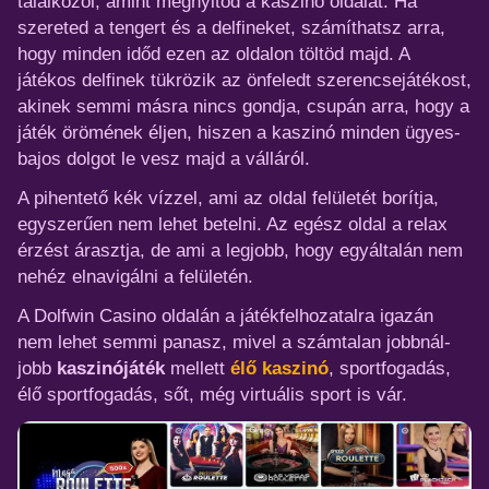
találkozol, amint megnyitod a kaszinó oldalát. Ha
szereted a tengert és a delfineket, számíthatsz arra,
hogy minden időd ezen az oldalon töltöd majd. A
játékos delfinek tükrözik az önfeledt szerencsejátékost,
akinek semmi másra nincs gondja, csupán arra, hogy a
játék örömének éljen, hiszen a kaszinó minden ügyes-
bajos dolgot le vesz majd a válláról.
A pihentető kék vízzel, ami az oldal felületét borítja,
egyszerűen nem lehet betelni. Az egész oldal a relax
érzést árasztja, de ami a legjobb, hogy egyáltalán nem
nehéz elnavigálni a felületén.
A Dolfwin Casino oldalán a játékfelhozatalra igazán
nem lehet semmi panasz, mivel a számtalan jobbnál-
jobb
kaszinójáték
mellett
élő kaszinó
, sportfogadás,
élő sportfogadás, sőt, még virtuális sport is vár.