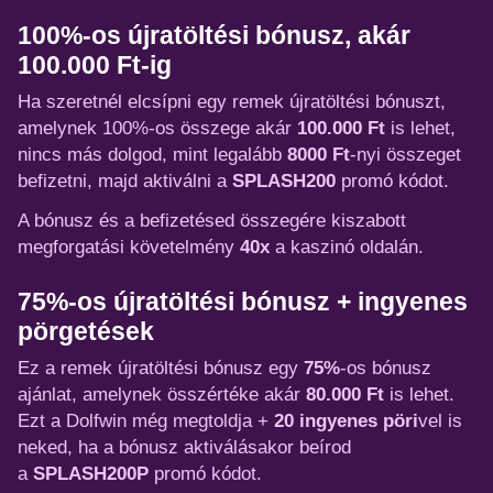
100%-os újratöltési bónusz, akár
100.000 Ft-ig
Ha szeretnél elcsípni egy remek újratöltési bónuszt,
amelynek 100%-os összege akár
100.000 Ft
is lehet,
nincs más dolgod, mint legalább
8000 Ft
-nyi összeget
befizetni, majd aktiválni a
SPLASH200
promó kódot.
A bónusz és a befizetésed összegére kiszabott
megforgatási követelmény
40x
a kaszinó oldalán.
75%-os újratöltési bónusz + ingyenes
pörgetések
Ez a remek újratöltési bónusz egy
75%
-os bónusz
ajánlat, amelynek összértéke akár
80.000 Ft
is lehet.
Ezt a Dolfwin még megtoldja +
20 ingyenes pöri
vel is
neked, ha a bónusz aktiválásakor beírod
a
SPLASH200P
promó kódot.