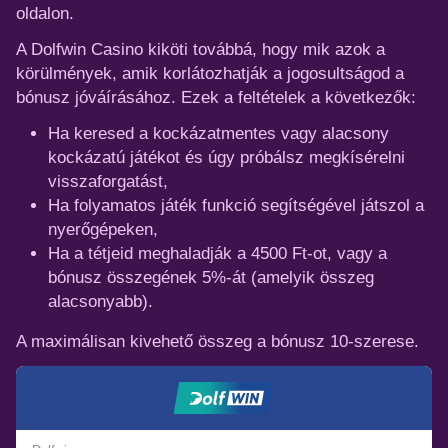
oldalon.
A Dolfwin Casino kiköti továbbá, hogy mik azok a
körülmények, amik korlátozhatják a jogosultságod a
bónusz jóváírásához. Ezek a feltételek a következők:
Ha keresed a kockázatmentes vagy alacsony
kockázatú játékot és úgy próbálsz megkísérelni
visszaforgatást,
Ha folyamatos játék funkció segítségével játszol a
nyerőgépeken,
Ha a tétjeid meghaladják a 4500 Ft-ot, vagy a
bónusz összegének 5%-át (amelyik összeg
alacsonyabb).
A maximálisan kivehető összeg a bónusz 10-szerese.