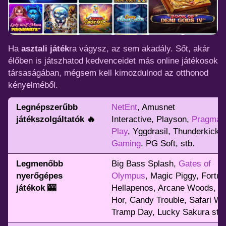
Ha
asztali játék
ra vágysz, az sem akadály. Sőt, akár
élőben is játszhatod kedvenceidet más online játékosok
társaságában, mégsem kell kimozdulnod az otthonod
kényelméből.
Legnépszerűbb
NetEnt
, Amusnet
játékszolgáltatók 🔥
Interactive, Playson,
Pragmati
Play
, Yggdrasil, Thunderkick,
Gaming
, PG Soft, stb.
Legmenőbb
Big Bass Splash,
Gates of
nyerőgépes
Olympus
, Magic Piggy, Fortun
játékok 🎰
Hellapenos, Arcane Woods, B
Hor, Candy Trouble, Safari Wi
Tramp Day, Lucky Sakura stb.