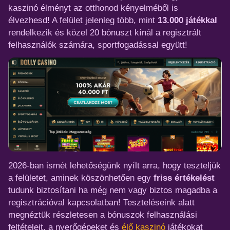
kaszinó élményt az otthonod kényelméből is
élvezhesd! A felület jelenleg több, mint
13.000 játékkal
rendelkezik és közel 20 bónuszt kínál a regisztrált
felhasználók számára, sportfogadással együtt!
2026-ban ismét lehetőségünk nyílt arra, hogy teszteljük
a felületet, aminek köszönhetően egy
friss értékelést
tudunk biztosítani ha még nem vagy biztos magadba a
regisztrációval kapcsolatban! Teszteléseink alatt
megnéztük részletesen a bónuszok felhasználási
feltételeit, a nyerőgépeket és
élő kaszinó
játékokat