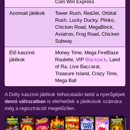
Coin Win Express
Azonnali játékok
Tower Rush, RedJet, Orbital
Rush, Lucky Ducky, Plinko,
Chicken Road, MegaBlock,
Aviatron, Frog Road, Chicken
Subway
Élő kaszinó
Money Time, Mega FireBlaze
játékok
Roulette, VIP
Blackjack
, Land
of Ra, Live Baccarat,
Treasure Island, Crazy Time,
Mega Ball
A Dolly kaszinó játékok felhozatalán belül a nyerőgépek
demó változatban
is elérhetőek a játékosok számára
még a regisztrációt megelőzően.