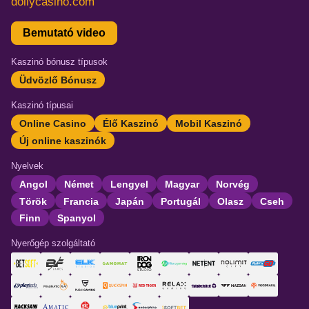
dollycasino.com
Bemutató video
Kaszinó bónusz típusok
Üdvözlő Bónusz
Kaszinó típusai
Online Casino
Élő Kaszinó
Mobil Kaszinó
Új online kaszinók
Nyelvek
Angol
Német
Lengyel
Magyar
Norvég
Török
Francia
Japán
Portugál
Olasz
Cseh
Finn
Spanyol
Nyerőgép szolgáltató