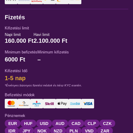
Fizetés
Kifizetési limit
Napi limit
Havi limit
160.000 Ft
2.100.000 Ft
Minimum befizetés
Minimum kifizetés
6000 Ft
–
Kifizetési Idő
1-5 nap
*Érvényes bizonyos fizetési módok és kész KYC esetén.
Befizetési módok
Pénznemek
EUR
HUF
USD
AUD
CAD
CLP
CZK
IDR
JPY
NOK
NZD
PLN
VND
ZAR