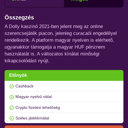
Összegzés
A Dolly kaszinó 2021-ben jelent meg az online
szerencsejáték piacon, jelenleg curacaói engedéllyel
rendelkezik. A platform magyar nyelven is elérhető,
ugyanakkor támogatja a magyar HUF pénznem
használatát is. A változatos kínálat minőségi
kikapcsolódást nyújt.
Előnyök
Cashback
Magyar nyelvű oldal
Crypto fizetési lehetőség
Széles játékkínálat