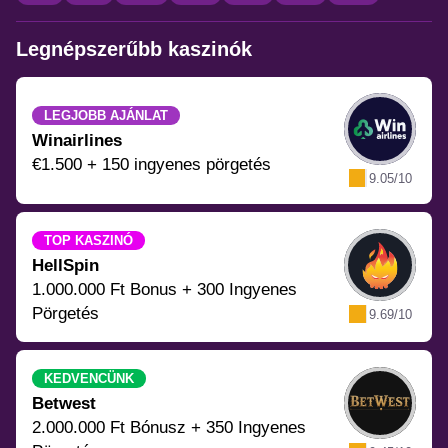
Legnépszerűbb kaszinók
LEGJOBB AJÁNLAT
Winairlines
€1.500 + 150 ingyenes pörgetés
9.05/10
TOP KASZINÓ
HellSpin
1.000.000 Ft Bonus + 300 Ingyenes
Pörgetés
9.69/10
KEDVENCÜNK
Betwest
2.000.000 Ft Bónusz + 350 Ingyenes