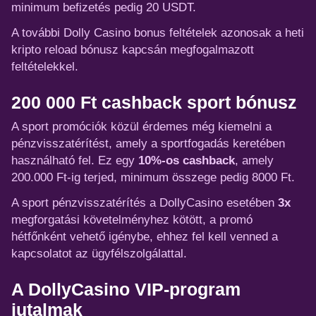
minimum befizetés pedig 20 USDT.
A további Dolly Casino bonus feltételek azonosak a heti
kripto reload bónusz kapcsán megfogalmazott
feltételekkel.
200 000 Ft cashback sport bónusz
A sport promóciók közül érdemes még kiemelni a
pénzvisszatérítést, amely a sportfogadás keretében
használható fel. Ez egy
10%-os cashback
, amely
200.000 Ft-ig terjed, minimum összege pedig 8000 Ft.
A sport pénzvisszatérítés a DollyCasino esetében
3x
megforgatási követelményhez kötött, a promó
hétfőnként vehető igénybe, ehhez fel kell venned a
kapcsolatot az ügyfélszolgálattal.
A DollyCasino VIP-program
jutalmak