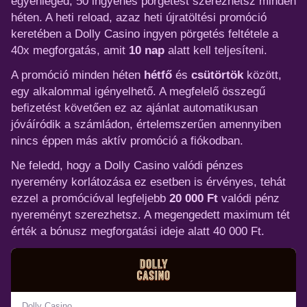
egyenleged, 50 ingyenes pörgetést szerezhetsz minden
héten. A heti reload, azaz heti újratöltési promóció
keretében a Dolly Casino ingyen pörgetés feltétele a
40x megforgatás, amit
10 nap
alatt kell teljesíteni.
A promóció minden héten
hétfő
és
csütörtök
között,
egy alkalommal igényelhető. A megfelelő összegű
befizetést követően ez az ajánlat automatikusan
jóváíródik a számládon, értelemszerűen amennyiben
nincs éppen más aktív promóció a fiókodban.
Ne feledd, hogy a Dolly Casino valódi pénzes
nyeremény korlátozása ez esetben is érvényes, tehát
ezzel a promócióval legfeljebb
20 000 Ft
valódi pénz
nyereményt szerezhetsz. A megengedett maximum tét
érték a bónusz megforgatási ideje alatt 40 000 Ft.
Dolly Casino