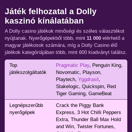
Játék felhozatal a Dolly
kaszinó kínálatában
A Dolly casino játékok minőségi és széles választékot
nyújtanak. Nyerőgépekből több, mint
11 000
elérhető a
magyar játékosok számára, míg a Dolly Casino élő
játékok kategóriájában több, mint 600 kiadványt találsz.
Top
Pragmatic Play
, Penguin King,
játékszolgáltatók
Novomatic, Playson,
Playtech,
Yggdrasil
,
Stakelogic, Quickspin, Red
Tiger Gaming, GameBeat
Legnépszerűbb
Crack the Piggy Bank
nyerőgépek
Express, 3 Hot Chilli Peppers
Extra, Thunder Ball Max Hold
and Win, Twister Fortunes,