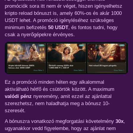
promóciók sora itt nem ér véget, hiszen igényelhetsz
kripto reload bónuszt is, amely 60%-os és akár 1000
USDT lehet. A promóció igényléséhez szükséges
minimum befizetés
50 USDT
, és fontos tudni, hogy
csak a nyerőgépekre érvényes.
Ez a promóció minden héten egy alkalommal
aktiválható hétfő és csütörtök között. A maximum
valódi pénz
nyeremény, amit ezzel az ajánlattal
szerezhetsz, nem haladhatja meg a bónusz 10-
szeresét.
A bónuszra vonatkozó megforgatási követelmény
30x
,
ugyanakkor vedd figyelembe, hogy az ajánlat nem