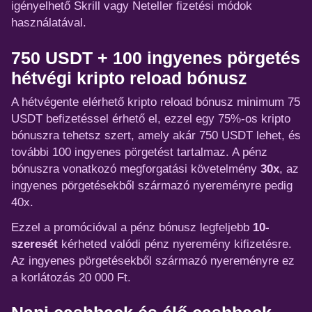
igényelhető Skrill vagy Neteller fizetési módok
használatával.
750 USDT + 100 ingyenes pörgetés
hétvégi kripto reload bónusz
A hétvégente elérhető kripto reload bónusz minimum 75
USDT befizetéssel érhető el, ezzel egy 75%-os kripto
bónuszra tehetsz szert, amely akár 750 USDT lehet, és
további 100 ingyenes pörgetést tartalmaz. A pénz
bónuszra vonatkozó megforgatási követelmény
30x
, az
ingyenes pörgetésekből származó nyereményre pedig
40x.
Ezzel a promócióval a pénz bónusz legfeljebb
10-
szeresét
kérheted valódi pénz nyeremény kifizetésre.
Az ingyenes pörgetésekből származó nyereményre ez
a korlátozás 20 000 Ft.