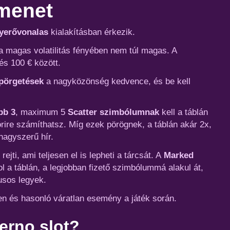
kmenet
yerővonalas
kialakításban érkezik.
 a magas volatilitás fényében nem túl magas. A
és 100 € között.
pörgetések
a nagyközönség kedvence, és be kell
bb 3
, maximum 5
Scatter szimbólumnak
kell a táblán
örire számíthatsz. Míg ezek pörögnek, a táblán akár 2x,
nagyszerű hír.
rejti, ami teljesen el is lepheti a tárcsát. A
Marked
l a táblán, a legjobban fizető szimbólummá alakul át,
lusos legyek.
en és hasonló váratlan esemény a játék során.
ferno slot?