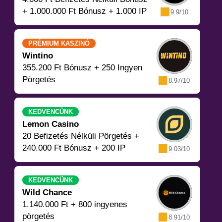
+ 1.000.000 Ft Bónusz + 1.000 IP
9.9/10
PRÉMIUM KASZINÓ
Wintino
355.200 Ft Bónusz + 250 Ingyen
Pörgetés
8.97/10
KEDVENCÜNK
Lemon Casino
20 Befizetés Nélküli Pörgetés +
240.000 Ft Bónusz + 200 IP
9.03/10
KEDVENCÜNK
Wild Chance
1.140.000 Ft + 800 ingyenes
pörgetés
8.91/10