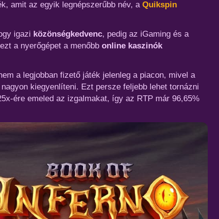
ék, amit az egyik legnépszerűbb név, a
Quikspin
ogy igazi
közönségkedvenc
, pedig az iGaming és a
k ezt a nyerőgépet a menőbb
online kaszinók
m a legjobban fizető játék jelenleg a piacon, mivel a
agyon kiegyenlíteni. Ezt persze feljebb lehet tornázni
25x-ére emeled az izgalmakat, így az RTP már 96,65%