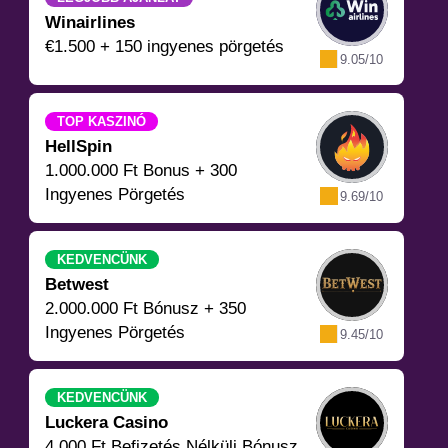
Winairlines
€1.500 + 150 ingyenes pörgetés
9.05/10
TOP KASZINÓ
HellSpin
1.000.000 Ft Bonus + 300
Ingyenes Pörgetés
9.69/10
KEDVENCÜNK
Betwest
2.000.000 Ft Bónusz + 350
Ingyenes Pörgetés
9.45/10
KEDVENCÜNK
Luckera Casino
4.000 Ft Befizetés Nélküli Bónusz