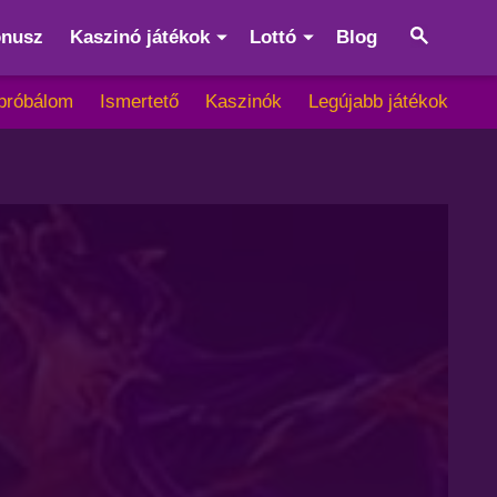
ónusz
Kaszinó játékok
Lottó
Blog
próbálom
Ismertető
Kaszinók
Legújabb játékok