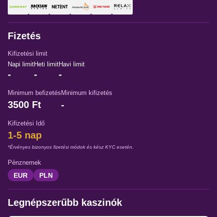
Fizetés
Kifizetési limit
Napi limit
Heti limit
Havi limit
-
-
-
Minimum befizetés
Minimum kifizetés
3500 Ft
-
Kifizetési Idő
1-5 nap
*Érvényes bizonyos fizetési módok és kész KYC esetén.
Pénznemek
EUR
PLN
Legnépszerűbb kaszinók