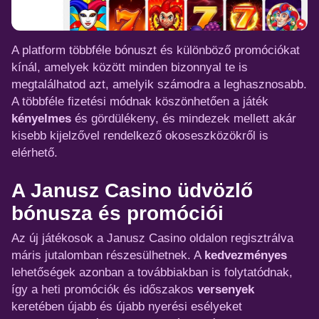
A platform többféle bónuszt és különböző promóciókat
kínál, amelyek között minden bizonnyal te is
megtalálhatod azt, amelyik számodra a leghasznosabb.
A többféle fizetési módnak köszönhetően a játék
kényelmes
és gördülékeny, és mindezek mellett akár
kisebb kijelzővel rendelkező okoseszközökről is
elérhető.
A Janusz Casino üdvözlő
bónusza és promóciói
Az új játékosok a Janusz Casino oldalon regisztrálva
máris jutalomban részesülhetnek. A
kedvezményes
lehetőségek azonban a továbbiakban is folytatódnak,
így a heti promóciók és időszakos
versenyek
keretében újabb és újabb nyerési esélyeket