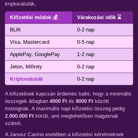
kriptovaluták.
Kifizetési módok 💰
Várakozási idők ⌛
BLIK
0-2 nap
Visa, Mastercard
0-5 nap
ApplePay, GooglePay
1-2 nap
Jeton, Mifinity
0-2 nap
Kriptovaluták
0-2 nap
A kifizetések kapcsán érdemes tudni, hogy a minimális
összegek átlagban
4000 Ft
és
8000 Ft
között
mozognak. A maximális napi kifizetési összeg pedig
2.000.000 Ft
körüli, ami meglehetősen magasnak
számít.
A Janusz Casino esetében a kifizetési kérelmeknek