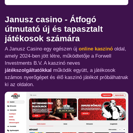
Janusz casino - Átfogó
útmutató új és tapasztalt
játékosok számára
A Janusz Casino egy egészen új
online kaszinó
oldal,
amely 2024-ben jött létre, működtetője a Forwell
Investments B.V. A kaszinó neves
játékszolgáltatókkal
működik együtt, a játékosok
számos nyerőgépet és élő kaszinó játékot próbálhatnak
ki az oldalon.