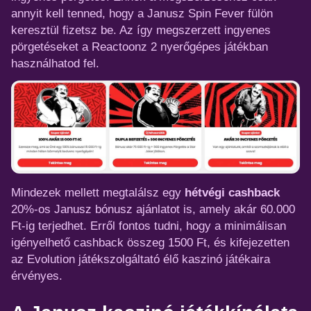
annyit kell tenned, hogy a Janusz Spin Fever fülön
keresztül fizetsz be. Az így megszerzett ingyenes
pörgetéseket a Reactoonz 2 nyerőgépes játékban
használhatod fel.
Mindezek mellett megtalálsz egy
hétvégi cashback
20%-os Janusz bónusz ajánlatot is, amely akár 60.000
Ft-ig terjedhet. Erről fontos tudni, hogy a minimálisan
igényelhető cashback összeg 1500 Ft, és kifejezetten
az Evolution játékszolgáltató élő kaszinó játékaira
érvényes.