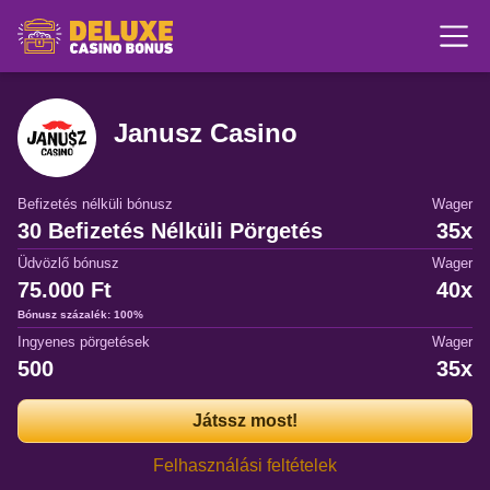
Me
Janusz Casino
Befizetés nélküli bónusz
Wager
30 Befizetés Nélküli Pörgetés
35x
Üdvözlő bónusz
Wager
75.000 Ft
40x
Bónusz százalék: 100%
Ingyenes pörgetések
Wager
500
35x
Játssz most!
Felhasználási feltételek