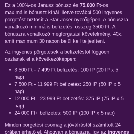
Ez a 100%-os Janusz bónusz és
75.000 Ft
-os
maximális bónuszt kínál illetve további 500 ingyenes
pörgetést biztosít a Star Joker nyerőgépen. A bónuszra
vonatkozó minimális befizetési összeg 3500 Ft. A
bónuszra vonatkozó megforgatási követelmény, 40x,
amit maximum 30 napon belül kell teljesíteni.
Az ingyenes pörgetések a befizetéstől függően
oszlanak el a következőképpen:
3 500 Ft - 7 499 Ft befizetés: 100 IP (20 IP x 5
nap)
7 500 Ft - 11 999 Ft befizetés: 250 IP (50 IP x 5
nap)
12 000 Ft - 23 999 Ft befizetés: 375 IP (75 IP x 5
nap)
24 000 Ft+ befizetés: 500 IP (100 IP x 5 nap)
Minden pörgetési csomag a jóváírástól számított 24
órában érhető el. Ahogyan a bónuszra, így az
ingyenes