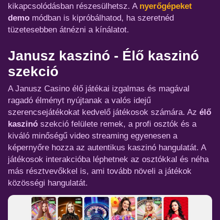
kikapcsolódásban részesülhetsz. A
nyerőgépeket
demo
módban is kipróbálhatod, ha szeretnéd
tüzetesebben átnézni a kínálatot.
Janusz kaszinó - Élő kaszinó
szekció
A Janusz Casino élő játékai izgalmas és magával
ragadó élményt nyújtanak a valós idejű
szerencsejátékokat kedvelő játékosok számára. Az
élő
kaszinó
szekció felülete remek, a profi osztók és a
kiváló minőségű video streaming egyenesen a
képernyőre hozza az autentikus kaszinó hangulatát. A
játékosok interakcióba léphetnek az osztókkal és néha
más résztvevőkkel is, ami tovább növeli a játékok
közösségi hangulatát.