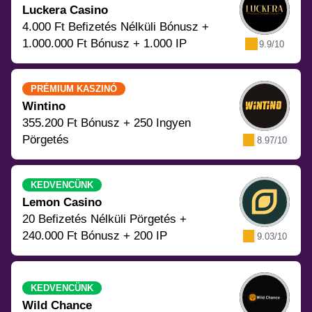
Luckera Casino
4.000 Ft Befizetés Nélküli Bónusz +
1.000.000 Ft Bónusz + 1.000 IP
9.9/10
PRÉMIUM KASZINÓ
Wintino
355.200 Ft Bónusz + 250 Ingyen
Pörgetés
8.97/10
KEDVENCÜNK
Lemon Casino
20 Befizetés Nélküli Pörgetés +
240.000 Ft Bónusz + 200 IP
9.03/10
KEDVENCÜNK
Wild Chance