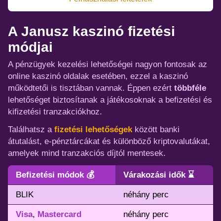
A Janusz kaszinó fizetési
módjai
A pénzügyek kezelési lehetőségei nagyon fontosak az
online kaszinó oldalak esetében, ezzel a kaszinó
működtetői is tisztában vannak. Éppen ezért
többféle
lehetőséget biztosítanak a játékosoknak a befizetési és
kifizetési tranzakciókhoz.
Találhatsz a
fizetési lehetőségek
között banki
átutalást, e-pénztárcákat és különböző kriptovalutákat,
amelyek mind tranzakciós díjtól mentesek.
Befizetési módok 💰
Várakozási idők ⌛
BLIK
néhány perc
Visa
,
Mastercard
néhány perc