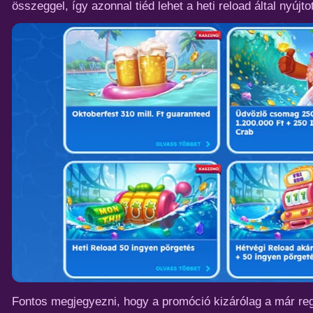
összeggel, így azonnal tiéd lehet a heti reload által nyúj
Fontos megjegyezni, hogy a promóció kizárólag a már regi