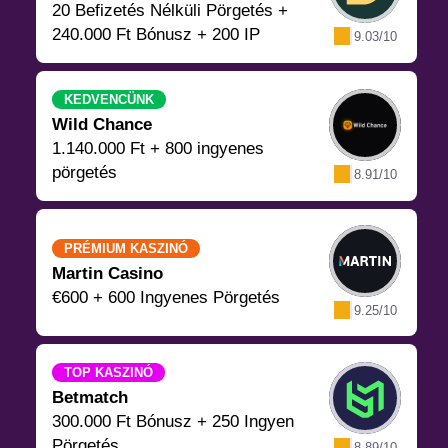
20 Befizetés Nélküli Pörgetés +
240.000 Ft Bónusz + 200 IP
9.03/10
KEDVENCÜNK
Wild Chance
1.140.000 Ft + 800 ingyenes
pörgetés
8.91/10
PRÉMIUM KASZINÓ
Martin Casino
€600 + 600 Ingyenes Pörgetés
9.25/10
TOP KASZINÓ
Betmatch
300.000 Ft Bónusz + 250 Ingyen
Pörgetés
8.89/10