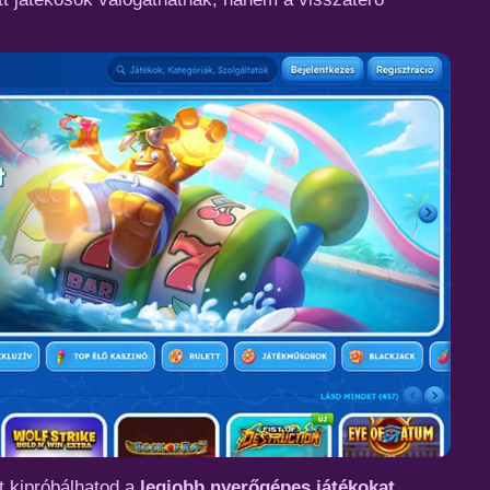
t kipróbálhatod a
legjobb nyerőgépes játékokat
,