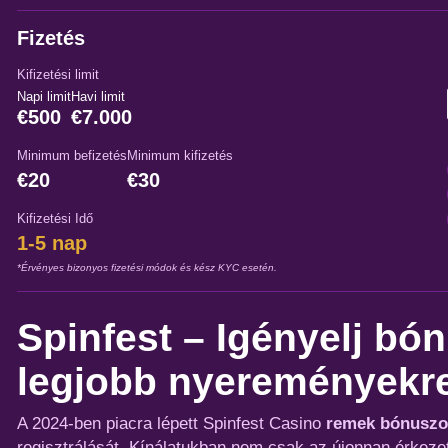
Fizetés
Kifizetési limit
Napi limit
Havi limit
€500
€7.000
Minimum befizetés
Minimum kifizetés
€20
€30
Kifizetési Idő
1-5 nap
*Érvényes bizonyos fizetési módok és kész KYC esetén.
Spinfest – Igényelj bón
legjobb nyereményekr
A 2024-ben piacra lépett Spinfest Casino
remek bónuszo
regisztrálását. Kínálatukban nem csak az újonnan érkeze