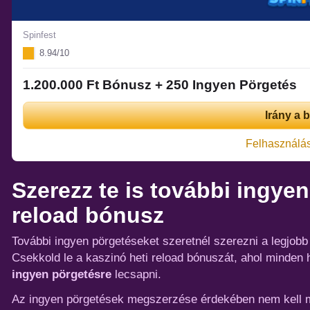
Spinfest
8.94/10
1.200.000 Ft Bónusz + 250 Ingyen Pörgetés
Irány a 
Felhasználási
Szerezz te is további ingyen
reload bónusz
További ingyen pörgetéseket szeretnél szerezni a legjob
Csekkold le a kaszinó heti reload bónuszát, ahol minden 
ingyen pörgetésre
lecsapni.
Az ingyen pörgetések megszerzése érdekében nem kell má