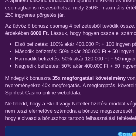
A Spinfest kaszinó kínálatában újonnan érkezett és friss
csomagban is részesülhetsz, mely 250%, maximális értéke
250 ingyenes pörgetés jár.
Az üdvözlő bónusz csomag 4 befizetésből tevődik össze
érdekében
6000 Ft
. Lássuk, hogy hogyan ossza el számo
Első befizetés: 100% akár 400.000 Ft + 100 ingyen 
Második befizetés: 50% akár 280.000 Ft + 50 ingyen
Harmadik befizetés: 50% akár 120.000 Ft + 50 ingye
Negyedik befizetés: 50% akár 400.000 Ft + 50 ingye
Mindegyik bónuszra
35x megforgatási követelmény
vona
nyereményekre 40x megforgatás. A megforgatási követelm
Spinfest Casino online weboldala.
Ne feledd, hogy a Skrill vagy Neteller fizetési móddal vé
nem teszi elérhetővé számodra a bónusz megszerzését. Új
hogy elolvasd a bónuszhoz tartozó felhasználási feltétele