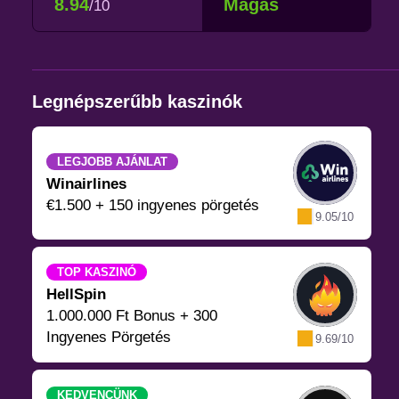
8.94
Magas
/10
Legnépszerűbb kaszinók
LEGJOBB AJÁNLAT
Winairlines
€1.500 + 150 ingyenes pörgetés
9.05/10
TOP KASZINÓ
HellSpin
1.000.000 Ft Bonus + 300
Ingyenes Pörgetés
9.69/10
KEDVENCÜNK