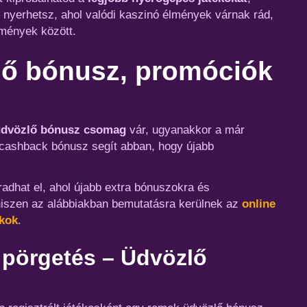
t nyerhetsz, ahol valódi kaszinó élmények várnak rád,
lmények között.
lő bónusz, promóciók
üdvözlő bónusz csomag
vár, ugyanakkor a már
 a cashback bónusz segít abban, hogy újabb
dhat el, ahol újabb extra bónuszokra és
 hiszen az alábbiakban bemutatásra kerülnek az
online
ékok
.
 pörgetés – Üdvözlő