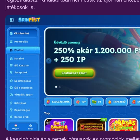
játékosok is.
A kaszinó oldalán a remek bónuszok és promóciók mellet