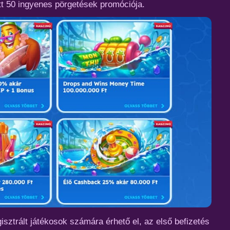
tott 50 ingyenes pörgetések promóciója.
sztrált játékosok számára érhető el, az első befizetés