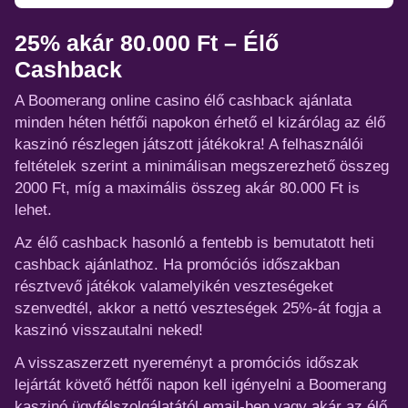
25% akár 80.000 Ft – Élő
Cashback
A Boomerang online casino élő cashback ajánlata
minden héten hétfői napokon érhető el kizárólag az élő
kaszinó részlegen játszott játékokra! A felhasználói
feltételek szerint a minimálisan megszerezhető összeg
2000 Ft, míg a maximális összeg akár 80.000 Ft is
lehet.
Az élő cashback hasonló a fentebb is bemutatott heti
cashback ajánlathoz. Ha promóciós időszakban
résztvevő játékok valamelyikén veszteségeket
szenvedtél, akkor a nettó veszteségek 25%-át fogja a
kaszinó visszautalni neked!
A visszaszerzett nyereményt a promóciós időszak
lejártát követő hétfői napon kell igényelni a Boomerang
kaszinó ügyfélszolgálatától email-ben vagy akár az élő