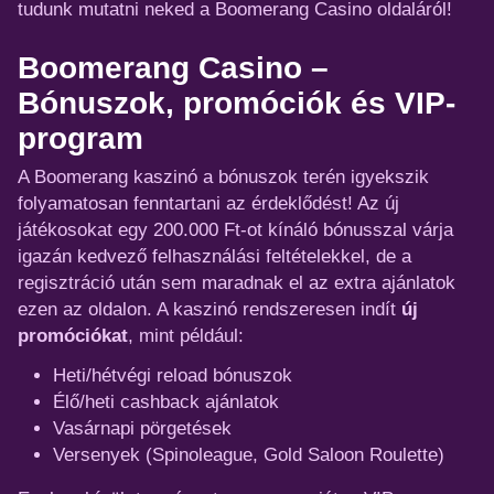
tudunk mutatni neked a Boomerang Casino oldaláról!
Boomerang Casino –
Bónuszok, promóciók és VIP-
program
A Boomerang kaszinó a bónuszok terén igyekszik
folyamatosan fenntartani az érdeklődést! Az új
játékosokat egy 200.000 Ft-ot kínáló bónusszal várja
igazán kedvező felhasználási feltételekkel, de a
regisztráció után sem maradnak el az extra ajánlatok
ezen az oldalon. A kaszinó rendszeresen indít
új
promóciókat
, mint például:
Heti/hétvégi reload bónuszok
Élő/heti cashback ajánlatok
Vasárnapi pörgetések
Versenyek (Spinoleague, Gold Saloon Roulette)