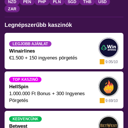
NZD
PEN
PHP
PLN
SGD
THB
USD
ZAR
Legnépszerűbb kaszinók
LEGJOBB AJÁNLAT
Winairlines
€1.500 + 150 ingyenes pörgetés
9.05/10
TOP KASZINÓ
HellSpin
1.000.000 Ft Bonus + 300 Ingyenes
Pörgetés
9.69/10
KEDVENCÜNK
Betwest