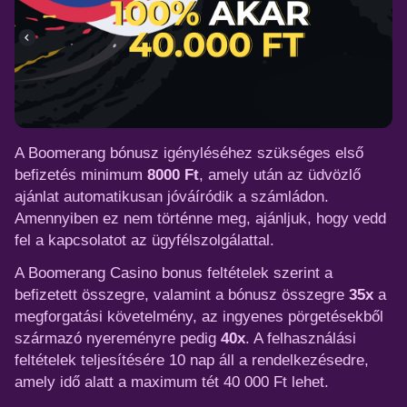
A Boomerang bónusz igényléséhez szükséges első
befizetés minimum
8000 Ft
, amely után az üdvözlő
ajánlat automatikusan jóváíródik a számládon.
Amennyiben ez nem történne meg, ajánljuk, hogy vedd
fel a kapcsolatot az ügyfélszolgálattal.
A Boomerang Casino bonus feltételek szerint a
befizetett összegre, valamint a bónusz összegre
35x
a
megforgatási követelmény, az ingyenes pörgetésekből
származó nyereményre pedig
40x
. A felhasználási
feltételek teljesítésére 10 nap áll a rendelkezésedre,
amely idő alatt a maximum tét 40 000 Ft lehet.