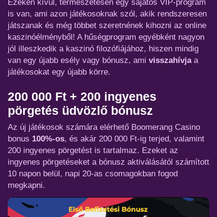
Ezeken kívül, természetesen egy sajátos VIP-program
is van, ami azon játékosoknak szól, akik rendszeresen
játszanak és még többet szeretnének kihozni az online
kaszinóélményből! A hűségprogram egyébként nagyon
jól illeszkedik a kaszinó filozófiájához, hiszen mindig
van egy újabb esély vagy bónusz, ami
visszahívja
a
játékosokat egy újabb körre.
200 000 Ft + 200 ingyenes
pörgetés üdvözlő bónusz
Az új játékosok számára elérhető Boomerang Casino
bonus
100%-os
, és akár 200 000 Ft-ig terjed, valamint
200 ingyenes pörgetést is tartalmaz. Ezeket az
ingyenes pörgetéseket a bónusz aktiválásától számított
10 napon belül, napi 20-as csomagokban fogod
megkapni.