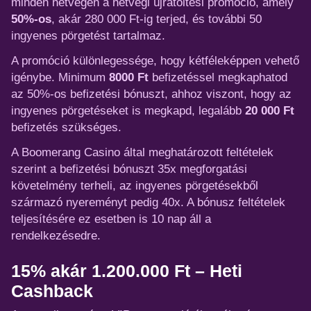
minden hétvégén a hétvégi újratöltési promóció, amely
50%-os
, akár 280 000 Ft-ig terjed, és további 50
ingyenes pörgetést tartalmaz.
A promóció különlegessége, hogy kétféleképpen vehető
igénybe. Minimum
8000 Ft
befizetéssel megkaphatod
az 50%-os befizetési bónuszt, ahhoz viszont, hogy az
ingyenes pörgetéseket is megkapd, legalább
20 000 Ft
befizetés szükséges.
A Boomerang Casino által meghatározott feltételek
szerint a befizetési bónuszt 35x megforgatási
követelmény terheli, az ingyenes pörgetésekből
származó nyereményt pedig 40x. A bónusz feltételek
teljesítésére ez esetben is 10 nap áll a
rendelkezésedre.
15% akár 1.200.000 Ft – Heti
Cashback