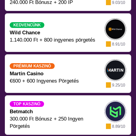
240.000 Ft Bónusz + 200 IP
9.03/10
KEDVENCÜNK
Wild Chance
1.140.000 Ft + 800 ingyenes pörgetés
8.91/10
PRÉMIUM KASZINÓ
Martin Casino
€600 + 600 Ingyenes Pörgetés
9.25/10
TOP KASZINÓ
Betmatch
300.000 Ft Bónusz + 250 Ingyen
Pörgetés
8.89/10