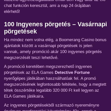
chat funkción keresztül, ami a nap 24 órájában
elérhető!
100 Ingyenes pörgetés – Vasárnapi
pörgetések
Ha mindez nem volna elég, a Boomerang Casino bonus
ajánlatok között a vasárnapi pörgetések is jelen
vannak, amely promóció akár 100 ingyenes pörgetés
megszerzését teszi lehetővé.
A promóció keretében megszerezhető ingyenes
pörgetések az ELA Games
Detective Fortune
nyerőgépes játékában használhatóak fel. A promó
megszerzésének legfontosabb feltétele, hogy a megtett
tétek összértéke legalább 320 000 Ft kell legyen az
ELA Games játékaira.
Az ingyenes pörgetésekből származó nyereményre