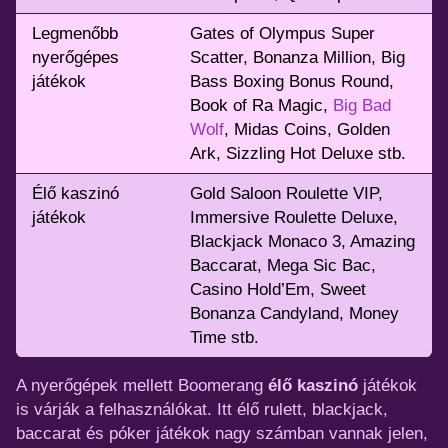
Legmenőbb
Gates of Olympus Super
nyerőgépes
Scatter, Bonanza Million, Big
játékok
Bass Boxing Bonus Round,
Book of Ra Magic,
Big Bad
Wolf
, Midas Coins, Golden
Ark, Sizzling Hot Deluxe stb.
Élő kaszinó
Gold Saloon Roulette VIP,
játékok
Immersive Roulette Deluxe,
Blackjack Monaco 3, Amazing
Baccarat, Mega Sic Bac,
Casino Hold’Em, Sweet
Bonanza Candyland, Money
Time stb.
A nyerőgépek mellett Boomerang
élő kaszinó
játékok
is várják a felhasználókat. Itt élő rulett, blackjack,
baccarat és póker játékok nagy számban vannak jelen,