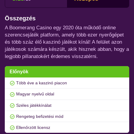
Összegzés
A Boomerang Casino egy 2020 óta működő online
szerencsejáték platform, amely több ezer nyerőgépet
és több száz élő kaszinó játékot kínál! A felület azon
játékosok számára készült, akik hisznek abban, hogy a
legjobb pillanatokért érdemes visszatérni.
Előnyök
Több éve a kaszinó piacon
Magyar nyelvű oldal
Széles játékkínálat
Rengeteg befizetési mód
Ellenőrzött licensz