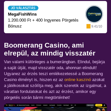
JÓ VÁLASZTÁS
MegaFishWins
1.200.000 Ft + 400 Ingyenes Pörgetés
Bónusz
9.41/10
Boomerang Casino, ami
elrepül, az mindig visszatér
Van valami különleges a bumerángban. Elindul, bejárja
a saját útját, majd visszatér oda, ahonnan elindult!
Ugyanez az érzés teszi emlékezetessé a Boomerang
Casino élményt is, hiszen ez az
online kaszinó
azokat
a játékosokat szólítja meg, akik szeretik az izgalmat, a
váratlan fordulatokat és azt az érzést, amikor egy
pörgetés során bármi megtörténhet!