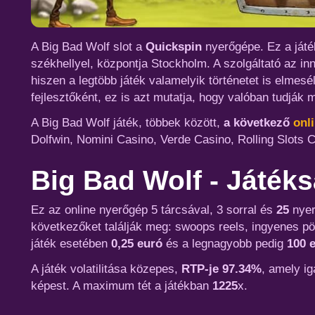
A Big Bad Wolf slot a
Quickspin
nyerőgépe. Ez a játék
székhellyel, központja Stockholm. A szolgáltató az i
hiszen a legtöbb játék valamelyik történetet is elmesé
fejlesztőként, ez is azt mutatja, hogy valóban tudják
A Big Bad Wolf játék, többek között,
a következő
onl
Dolfwin, Nomini Casino, Verde Casino, Rolling Slots
Big Bad Wolf - Játék
Ez az online nyerőgép 5 tárcsával, 3 sorral és
25
nyer
következőket találják meg: swoops reels, ingyenes pö
játék esetében
0,25 euró
és a legnagyobb pedig
100 
A játék volatilitása közepes,
RTP-je 97.34%
, amely i
képest. A maximum tét a játékban
1225
x.