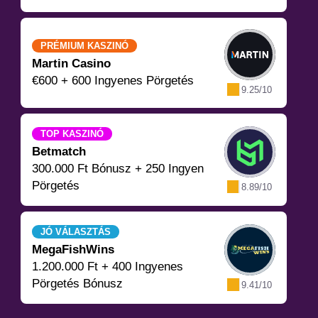
PRÉMIUM KASZINÓ
Martin Casino
€600 + 600 Ingyenes Pörgetés
9.25/10
TOP KASZINÓ
Betmatch
300.000 Ft Bónusz + 250 Ingyen
Pörgetés
8.89/10
JÓ VÁLASZTÁS
MegaFishWins
1.200.000 Ft + 400 Ingyenes
Pörgetés Bónusz
9.41/10