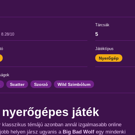
Tárcsák
5
8.28/10
tó
Játéktípus
Nyerőgép
nságok
k
Scatter
Szorzó
Wild Szimbólum
e nyerőgépes játék
y klasszikus témájú azonban annál izgalmasabb online
jobb helyen jársz ugyanis a
Big Bad Wolf
egy mindenki