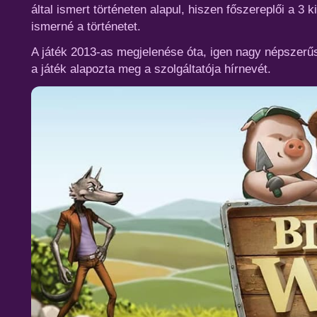
által ismert történeten alapul, hiszen főszereplői a 3
ismerné a történetet.
A játék 2013-as megjelenése óta, igen nagy népszer
a játék alapozta meg a szolgáltatója hírnevét.