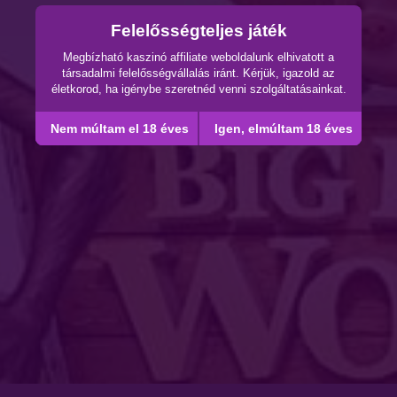
Felelősségteljes játék
Megbízható kaszinó affiliate weboldalunk elhivatott a
társadalmi felelősségvállalás iránt. Kérjük, igazold az
életkorod, ha igénybe szeretnéd venni szolgáltatásainkat.
Nem múltam el 18 éves
Igen, elmúltam 18 éves