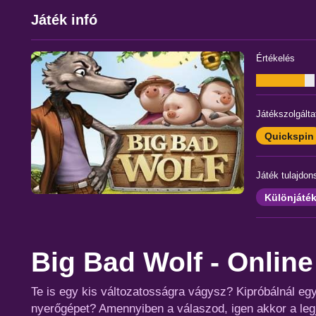
Játék infó
Értékelés
Játékszolgálta
Quickspin
Játék tulajdo
Különjáté
Big Bad Wolf - Onlin
Te is egy kis változatosságra vágysz? Kipróbálnál eg
nyerőgépet? Amennyiben a válaszod, igen akkor a leg