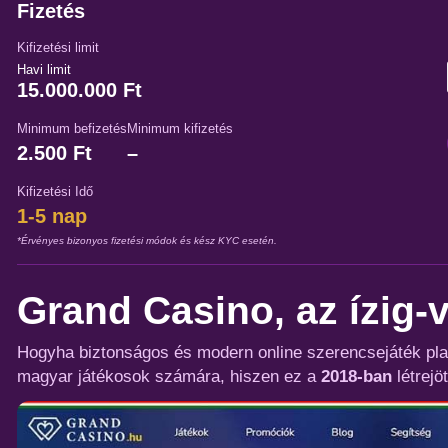
Fizetés
Kifizetési limit
Havi limit
15.000.000 Ft
Minimum befizetés
Minimum kifizetés
2.500 Ft
–
Kifizetési Idő
1-5 nap
*Érvényes bizonyos fizetési módok és kész KYC esetén.
Grand Casino, az ízig-
Hogyha biztonságos és modern online szerencsejáték pla
magyar játékosok számára, hiszen ez a
2018-ban
létrejö