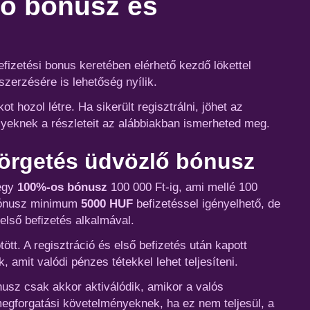
lő bónusz és
fizetési bonus keretében elérhető kezdő lökettel
zerzésére is lehetőség nyílik.
t hozol létre. Ha sikerült regisztrálni, jöhet az
yeknek a részleteit az alábbiakban ismerheted meg.
pörgetés üdvözlő bónusz
 egy
100%-os bónusz
100 000 Ft-ig, ami mellé 100
 bónusz minimum
5000 HUF
befizetéssel igényelhető, de
 első befizetés alkalmával.
t. A regisztráció és első befizetés után kapott
amit valódi pénzes tétekkel lehet teljesíteni.
ónusz csak akkor aktiválódik, amikor a valós
a megforgatási követelményeknek, ha ez nem teljesül, a