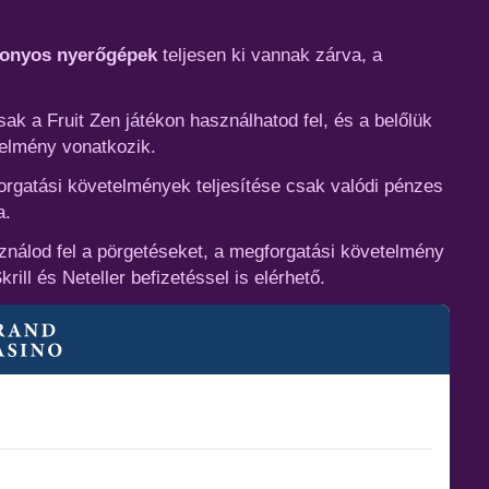
zonyos nyerőgépek
teljesen ki vannak zárva, a
ak a Fruit Zen játékon használhatod fel, és a belőlük
elmény vonatkozik.
rgatási követelmények teljesítése csak valódi pénzes
a.
sználod fel a pörgetéseket, a megforgatási követelmény
ill és Neteller befizetéssel is elérhető.