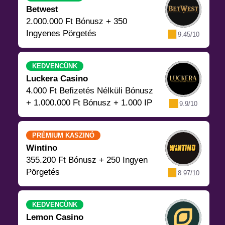
Betwest
2.000.000 Ft Bónusz + 350
Ingyenes Pörgetés
9.45/10
KEDVENCÜNK
Luckera Casino
4.000 Ft Befizetés Nélküli Bónusz
+ 1.000.000 Ft Bónusz + 1.000 IP
9.9/10
PRÉMIUM KASZINÓ
Wintino
355.200 Ft Bónusz + 250 Ingyen
Pörgetés
8.97/10
KEDVENCÜNK
Lemon Casino