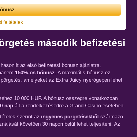
bónusz
 feltételek
örgetés második befizetési
sonlít az első befizetési bónusz ajánlatra,
 hanem
150%-os bónusz
. A maximális bónusz ez
s pörgetés, amelyeket az Extra Juicy nyerőgépen lehet
séhez 10 000 HUF. A bónusz összegre vonatkozóan
0 nap
áll a rendelkezésedre a Grand Casino esetében.
tételek szerint az
ingyenes pörgetésekből
származó
nálását követően 30 napon belül lehet teljesíteni. Az