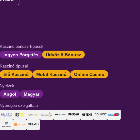
Kaszinó bónusz típusok
Ingyen Pörgetés
Üdvözlő Bónusz
Kaszinó típusai
Élő Kaszinó
Mobil Kaszinó
Online Casino
Nyelvek
Angol
Magyar
Nyerőgép szolgáltató