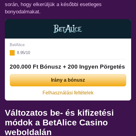
során, hogy elkerüljük a későbbi esetleges
bonyodalmakat.
BetAlice
8.95/10
200.000 Ft Bónusz + 200 Ingyen Pörgetés
Irány a bónusz
Felhasználási feltételek
Változatos be- és kifizetési
módok a BetAlice Casino
weboldalán