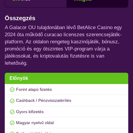
Összegzés
A Galacor OU tulajdonában lévő BetAlice Casino egy
2024 óta működő curacao licenszes szerencsejáték-
platform. Az oldalon rengeteg kaszinójáték, bónusz,
promóció és egy ötszintes VIP-program várja a
játékosokat, és kriptovalutás fizetésre is van
lehetőség.
Előnyök
Forint alapú fizetés
Cashback / Pénzvisszatérítés
Gyors kifizetés
Magyar nyelvű oldal