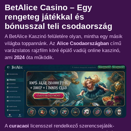
BetAlice Casino – Egy
rengeteg játékkal és
bónusszal teli csodaország
A BetAlice Kaszinó felületére olyan, mintha egy másik
világba toppannánk. Az
Alice Csodaországban
című
varázslatos rajzfilm köré épülő vadiúj online kaszinó,
ami
2024
óta működik.
A
curacaoi
licensszel rendelkező szerencsejáték-