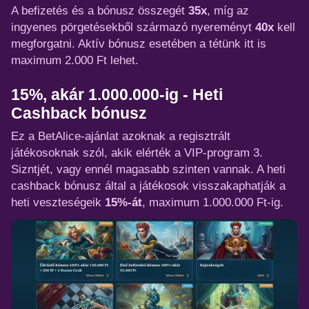
A befizetés és a bónusz összegét
35x
, míg az
ingyenes pörgetésekből származó nyereményt
40x
kell
megforgatni. Aktív bónusz esetében a tétünk itt is
maximum 2.000 Ft lehet.
15%, akár 1.000.000-ig - Heti
Cashback bónusz
Ez a BetAlice-ajánlat azoknak a regisztrált
játékosoknak szól, akik elérték a VIP-program 3.
Sizntjét, vagy ennél magasabb szinten vannak. A heti
cashback bónusz által a játékosok visszakaphatják a
heti veszteségeik
15%-át
, maximum 1.000.000 Ft-ig.