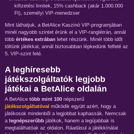
kifizetési limitek, 15% cashback (akár 1.000.000
Ft), személyi VIP-menedzser
Mint láthatjuk, a BetAlice Kaszinó VIP-programjában
minél nagyobb szintet érünk el a VIP-ranglétrán, annál
több
értékes extrában
lehet részünk. Minél több időt
töltünk játékkal, annál biztosabban lépkedünk felfelé az
5. VIP-szint felé.
A leghíresebb
játékszolgáltatók legjobb
játékai a BetAlice oldalán
A BetAlice
több mint 100
népszerű
játékszolgáltatóval
működik együtt azért, hogy a
játékosok mindenből a legjobbat kaphassák. Nemcsak
a
legnépszerűbb
játékok, hanem a legújabbak is
megtalálhatóak az oldalon. Ráadásul a játékkínálat