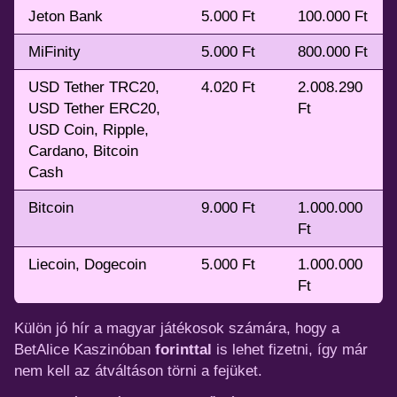
Jeton Bank
5.000 Ft
100.000 Ft
MiFinity
5.000 Ft
800.000 Ft
USD Tether TRC20,
4.020 Ft
2.008.290
USD Tether ERC20,
Ft
USD Coin, Ripple,
Cardano, Bitcoin
Cash
Bitcoin
9.000 Ft
1.000.000
Ft
Liecoin, Dogecoin
5.000 Ft
1.000.000
Ft
Külön jó hír a magyar játékosok számára, hogy a
BetAlice Kaszinóban
forinttal
is lehet fizetni, így már
nem kell az átváltáson törni a fejüket.