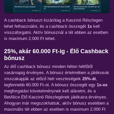
A cashback bónuszt kizárólag a Kaszinó Részlegen
lehet felhasználni, és a cashback összegét
1x
kell
visszaforgatni. Aktív bónusznál a tét ebben az esetben
is maximum 2.000 Ft lehet.
25%, akár 60.000 Ft-ig - Élő Cashback
bónusz
Az élő cashback bónusz minden héten hétfőtől
vasárnapig érvényes. A bónusz értelmében a játékosok
visszakapják az előző heti veszteségeik
25%-át
,
legfennebb 60.000 Ft-ot. A bónusz összegét egy
1x-es
megforgatási követelménynek kell alávetni, és a
BetAlice Élő Kaszinó Részlegének játékaira érvényes.
Ahogyan már megszokhattuk, aktív bónusz esetében a
maximális tét ebben az esetben is maximum 2.000 Ft