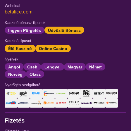
Weboldal
betalice.com
Kaszinó bónusz típusok
Ingyen Pörgetés
Üdvözlő Bónusz
Kaszinó típusai
Élő Kaszinó
Online Casino
Nyelvek
Angol
Cseh
Lengyel
Magyar
Német
Norvég
Olasz
Nyerőgép szolgáltató
Fizetés