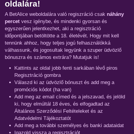
oldalára!
A BetAlice weboldalára való regiszráció csak
náhány
percet
vesz igénybe, és mindenki gyorsan és
egyszerűen jelentkezhet, aki a regisztráció
időpontjában betöltötte a 18. életévét. Hogy mit kell
tennünk ahhoz, hogy teljes jogú felhasználókká
válhassunk, és jogosultak legyünk a szuper üdvözlő
bónuszra és számos extrára? Mutatjuk is!
Kattints az oldal jobb fenti sarkában lévő piros
Regisztráció gombra
Válaszd ki az üdvözlő bónuszt és add meg a
promóciós kódot (ha van)
Add meg az email címed és a jelszavad, és jelöld
ki, hogy elmúltál 18 éves, és elfogadtad az
Általános Szerződési Feltételeket és az
Adatvédelmi Tájékoztatót
Add meg a további személyes és banki adataidat
Igazold vissza a regisztrációt