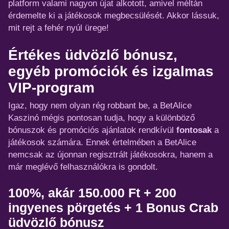
platform valami nagyon újat alkotott, amivel méltán
érdemelte ki a játékosok megbecsülését. Akkor lássuk,
mit rejt a fehér nyúl ürege!
Értékes üdvözlő bónusz,
egyéb promóciók és izgalmas
VIP-program
Igaz, hogy nem olyan rég robbant be, a BetAlice
Kaszinó mégis pontosan tudja, hogy a különböző
bónuszok és promóciós ajánlatok rendkívül
fontosak
a
játékosok számára. Ennek értelmében a BetAlice
nemcsak az újonnan regisztrált játékosokra, hanem a
már meglévő felhasználókra is gondolt.
100%, akár 150.000 Ft + 200
ingyenes pörgetés + 1 Bonus Crab
üdvözlő bónusz