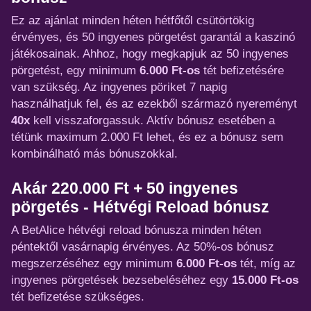
Ez az ajánlat minden héten hétfőtől csütörtökig
érvényes, és 50 ingyenes pörgetést garantál a kaszinó
játékosainak. Ahhoz, hogy megkapjuk az 50 ingyenes
pörgetést, egy minimum
6.000 Ft-os
tét befizetésére
van szükség. Az ingyenes pöriket 7 napig
használhatjuk fel, és az ezekből származó nyereményt
40x
kell visszaforgassuk. Aktív bónusz esetében a
tétünk maximum 2.000 Ft lehet, és ez a bónusz sem
kombinálható más bónuszokkal.
Akár 220.000 Ft + 50 ingyenes
pörgetés - Hétvégi Reload bónusz
A BetAlice hétvégi reload bónusza minden héten
péntektől vasárnapig érvényes. Az 50%-os bónusz
megszerzéséhez egy minimum
6.000 Ft-os
tét, míg az
ingyenes pörgetések bezsebeléséhez egy
15.000 Ft-os
tét befizetése szükséges.