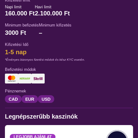
Kifizetési limit
Napi limit
Havi limit
160.000 Ft
2.100.000 Ft
Minimum befizetés
Minimum kifizetés
3000 Ft
–
Kifizetési Idő
1-5 nap
*Érvényes bizonyos fizetési módok és kész KYC esetén.
Befizetési módok
Pénznemek
CAD
EUR
USD
Legnépszerűbb kaszinók
LEGJOBB AJÁNLAT