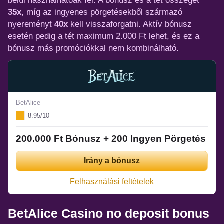
belül használhatóak fel. A bónusz és a tét összegét
35x
, míg az ingyenes pörgetésekből származó
nyereményt
40x
kell visszaforgatni. Aktív bónusz
esetén pedig a tét maximum 2.000 Ft lehet, és ez a
bónusz más promóciókkal nem kombinálható.
BetAlice
8.95/10
200.000 Ft Bónusz + 200 Ingyen Pörgetés
Irány a bónusz
Felhasználási feltételek
BetAlice Casino no deposit bonus