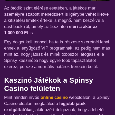
Az ötödik szint elérése esetében, a játékos már
személyre szabott menedzsert is igénybe vehet illetve
a kifizetési limitek érteke is megnő, nem beszélve a
cashback-ről, amely az 5.szinten
eléri a akár az
1.000.000 Ft
is.
Egy dolgot kell tenned, ha te is részese szeretnél lenni
ennek a lenyűgöző VIP programnak, az pedig nem mas
mint az, hogy játssz és minél többször látogass el a
Spinsy kaszinóba hogy egyre több tapasztalatot
szerez, persze a normális határok keretein belül.
Kaszinó Játékok a Spinsy
Casino felületen
Mint minden nívós
online casino
weboldalon, a Spinsy
Casino oldalan megtalálod a
legjobb játék
szolgáltatókat
, akik azért dolgoznak, hogy a lehető