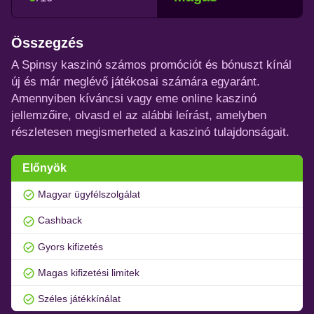
Összegzés
A Spinsy kaszinó számos promóciót és bónuszt kínál
új és már meglévő játékosai számára egyaránt.
Amennyiben kíváncsi vagy eme online kaszinó
jellemzőire, olvasd el az alábbi leírást, amelyben
részletesen megismerheted a kaszinó tulajdonságait.
Előnyök
Magyar ügyfélszolgálat
Cashback
Gyors kifizetés
Magas kifizetési limitek
Széles játékkínálat