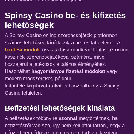
Spinsy Casino be- és kifizetés
lehetőségek
A Spinsy Casino online szerencsejáték-platformon
számos lehetőség kínálkozik a be- és kifizetésre. A
fizetési módok
kiválasztása rendkívül fontos az online
kaszinók szerencsejátékosai számára, mivel
hozzájárul a játékosok általános élményéhez.
Használhat
hagyományos fizetési módokat
vagy
modern módszereket, például
különféle
kriptovalutákat
is hasznalhatsz a Spinsy
Casino feluleten.
Befizetési lehetőségek kínálata
A befizetések többnyire
azonnal
megtörténnek, ha
befizetésről van szó, így nem kell attól tartani, hogy a
pénzed nem érkezik meg, és nem tudsz elkezdeni