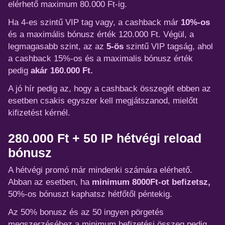
elérhető maximum 80.000 Ft-ig.
Ha 4-es szintű VIP tag vagy, a cashback már
10%-os
és a maximális bónusz érték 120.000 Ft. Végül, a
legmagasabb szint, az az
5-ös
szintű VIP tagság, ahol
a cashback 15%-os és a maximalis bónusz érték
pedig
akár 160.000 Ft.
A jó hír pedig az, hogy a cashback összegét ebben az
esetben csakis egyszer kell megjátszanod, mielőtt
kifizetést kérnél.
280.000 Ft + 50 IP hétvégi reload
bónusz
A hétvégi promó már mindenki számára elérhető.
Abban az esetben, ha
minimum 8000Ft-ot befizetsz,
50%-os bónuszt kaphatsz hétfőtől péntekig.
Az 50% bonusz és az 50 ingyen pörgetés
megszerzéséhez a minimum befizetési összeg pedig