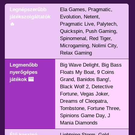
Legnépszerűbb
Ela Games, Pragmatic,
játékszolgáltatók
Evolution, Netent,
🔥
Pragmatic Live, Palytech,
Quickspin, Push Gaming,
Spinomenal, Red Tiger,
Microgaming, Nolimi City,
Relax Gaming
Legmenőbb
Big Wave Delight, Big Bass
nyerőgépes
Floats My Boat, 9 Coins
játékok 🎰
Grand, Banidos Bang!,
Black Wolf 2, Detective
Fortune, Vegas Joker,
Dreams of Cleopatra,
Tombstone, Fortune Three,
Spinions Game Day, J
Mania Diamonds
Élő kaszinó
Lightning Storm, Gold