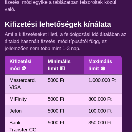
fizetési mód egyike a táblázatban felsoroltak közül
való.
Kifizetési lehetőségek kínálata
Ami a kifizetéseket illeti, a feldolgozási idő általában az
általad használt fizetési mód típusától függ, ez
jellemzően nem tobb mint 1-3 nap.
Kifizetési
Minimális
Maximális
mód 🪙
limit 💵
limit 💲
Mastercard,
5000 Ft
1.000.000 Ft
VISA
MiFinity
5000 Ft
800.000 Ft
Jeton
5000 Ft
100.000 Ft
Bank
5000 Ft
350.000 Ft
Transfer CC