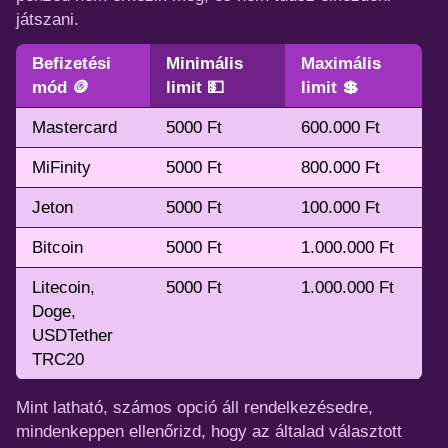
játszani.
Befizetési
Minimális
Maximális
mód 🪙
limit 💵
limit 💲
Mastercard
5000 Ft
600.000 Ft
MiFinity
5000 Ft
800.000 Ft
Jeton
5000 Ft
100.000 Ft
Bitcoin
5000 Ft
1.000.000 Ft
Litecoin,
5000 Ft
1.000.000 Ft
Doge,
USDTether
TRC20
Mint latható, számos opció áll rendelkezésedre,
mindenkeppen ellenőrizd, hogy az általad választott