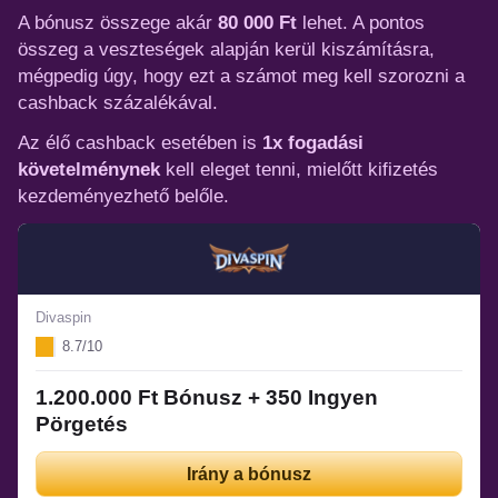
A bónusz összege akár
80 000 Ft
lehet. A pontos
összeg a veszteségek alapján kerül kiszámításra,
mégpedig úgy, hogy ezt a számot meg kell szorozni a
cashback százalékával.
Az élő cashback esetében is
1x fogadási
követelménynek
kell eleget tenni, mielőtt kifizetés
kezdeményezhető belőle.
Divaspin
8.7/10
1.200.000 Ft Bónusz + 350 Ingyen
Pörgetés
Irány a bónusz