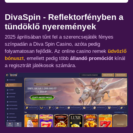
DivaSpin - Reflektorfényben a
tündöklő nyeremények
2025 áprilisában tűnt fel a szerencsejáték fényes
színpadán a Diva Spin Casino, azóta pedig
folyamatosan fejlődik. Az online casino remek
üdvözlő
bónuszt
, emellett pedig több
állandó promóciót
kínál
a regisztrált játékosok számára.