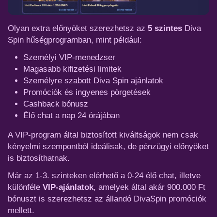
Olyan extra előnyöket szerezhetsz az
5 szintes
Diva
Spin hűségprogramban, mint például:
Személyi VIP-menedzser
Magasabb kifizetési limitek
Személyre szabott Diva Spin ajánlatok
Promóciók és ingyenes pörgetések
Cashback bónusz
Élő chat a nap 24 órájában
A VIP-program által biztosított kiváltságok nem csak
kényelmi szempontból ideálisak, de pénzügyi előnyöket
is biztosíthatnak.
Már az 1-3. szinteken elérhető a 0-24 élő chat, illetve
különféle
VIP-ajánlatok
, amelyek által akár 900.000 Ft
bónuszt is szerezhetsz az állandó DivaSpin promóciók
mellett.