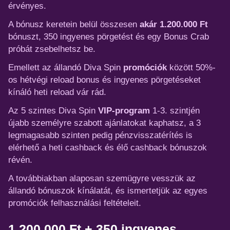
érvényes.
A bónusz keretein belül összesen
akár 1.200.000 Ft
bónuszt, 350 ingyenes pörgetést és egy Bonus Crab
próbát zsebelhetsz be.
Emellett az állandó Diva Spin
promóciók
között 50%-
os hétvégi reload bonus és ingyenes pörgetéseket
kínáló heti reload vár rád.
Az 5 szintes Diva Spin
VIP-program
1-3. szintjén
újabb személyre szabott ajánlatokat kaphatsz, a 3
legmagasabb szinten pedig pénzvisszatérítés is
elérhető a heti cashback és élő cashback bónuszok
révén.
A továbbiakban alaposan szemügyre vesszük az
állandó bónuszok kínálatát, és ismertetjük az egyes
promóciók felhasználási feltételeit.
1.200.000 Ft + 350 ingyenes