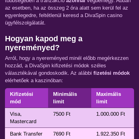
többségében a tranzakció
azonnal
végbemegy. Abban
az esetben, ha az összeg 2 óra alatt sem kerül fel az
egyenlegedre, feltétlenül keresd a DivaSpin casino
ügyfélszolgálatát.
Hogyan kapod meg a
nyereményed?
Arról, hogy a nyereményed minél előbb megérkezzen
hozzád, a DivaSpin kifizetési módok széles
választékával gondoskodik. Az alábbi
fizetési módok
elérhetőek a kaszinóban:
Kifizetési
Minimális
Maximális
mód
limit
limit
Visa,
7500 Ft
1.000.000 Ft
Mastercard
Bank Transfer
7690 Ft
1.922.350 Ft