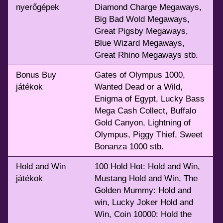
nyerőgépek
Diamond Charge Megaways,
Big Bad Wold Megaways,
Great Pigsby Megaways,
Blue Wizard Megaways,
Great Rhino Megaways stb.
Bonus Buy
Gates of Olympus 1000,
játékok
Wanted Dead or a Wild,
Enigma of Egypt, Lucky Bass
Mega Cash Collect, Buffalo
Gold Canyon, Lightning of
Olympus, Piggy Thief, Sweet
Bonanza 1000 stb.
Hold and Win
100 Hold Hot: Hold and Win,
játékok
Mustang Hold and Win, The
Golden Mummy: Hold and
win, Lucky Joker Hold and
Win, Coin 10000: Hold the