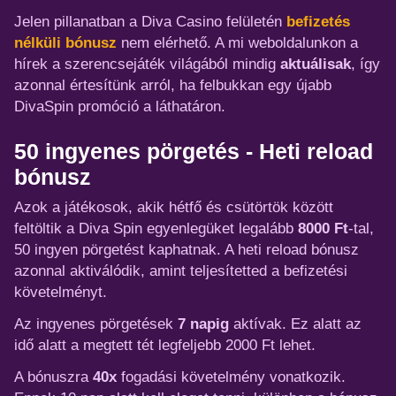
Jelen pillanatban a Diva Casino felületén
befizetés
nélküli bónusz
nem elérhető. A mi weboldalunkon a
hírek a szerencsejáték világából mindig
aktuálisak
, így
azonnal értesítünk arról, ha felbukkan egy újabb
DivaSpin promóció a láthatáron.
50 ingyenes pörgetés - Heti reload
bónusz
Azok a játékosok, akik hétfő és csütörtök között
feltöltik a Diva Spin egyenlegüket legalább
8000 Ft
-tal,
50 ingyen pörgetést kaphatnak. A heti reload bónusz
azonnal aktiválódik, amint teljesítetted a befizetési
követelményt.
Az ingyenes pörgetések
7 napig
aktívak. Ez alatt az
idő alatt a megtett tét legfeljebb 2000 Ft lehet.
A bónuszra
40x
fogadási követelmény vonatkozik.