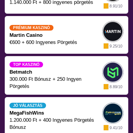
1.140.000 Ft + 800 ingyenes pörgetés
8.91/10
PRÉMIUM KASZINÓ
Martin Casino
€600 + 600 Ingyenes Pörgetés
9.25/10
TOP KASZINÓ
Betmatch
300.000 Ft Bónusz + 250 Ingyen
Pörgetés
8.89/10
JÓ VÁLASZTÁS
MegaFishWins
1.200.000 Ft + 400 Ingyenes Pörgetés
Bónusz
9.41/10