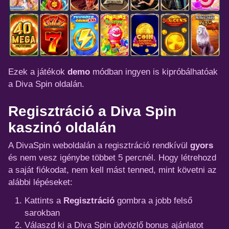
Ezek a játékok
demo
módban ingyen is kipróbálhatóak
a Diva Spin oldalán.
Regisztráció a Diva Spin
kaszinó oldalán
A DivaSpin weboldalán a regisztráció rendkívül
gyors
és nem vesz igénybe többet 5 percnél. Hogy létrehozd
a saját fiókodat, nem kell mást tenned, mint követni az
alábbi lépéseket:
Kattints a
Regisztráció
gombra a jobb felső
sarokban
Válaszd ki a Diva Spin üdvözlő bonus ajánlatot