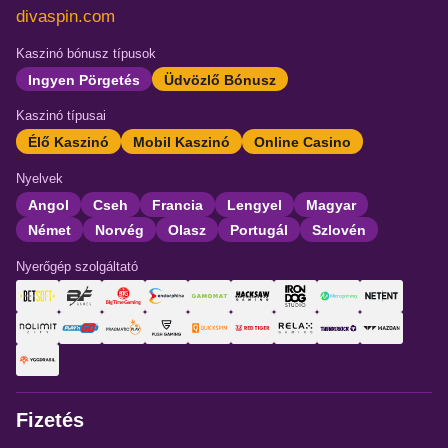
divaspin.com
Kaszinó bónusz típusok
Ingyen Pörgetés
Üdvözlő Bónusz
Kaszinó típusai
Élő Kaszinó
Mobil Kaszinó
Online Casino
Nyelvek
Angol
Cseh
Francia
Lengyel
Magyar
Német
Norvég
Olasz
Portugál
Szlovén
Nyerőgép szolgáltató
Fizetés