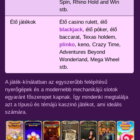
Spin, Rhino Hold and Win
stb.
Élő játékok
Élő casino rulett, élő
blackjack
, élő póker, élő
baccarat, Texas holdem,
plinko
, keno, Crazy Time,
Adventures Beyond
Wonderland, Mega Wheel
stb.
A játék-kínálatban az egyszerűbb felépítésű
nyerőgépek és a modernebb mechanikájú slotok
egyaránt főszerepet kapnak. Így mindenki megtalálja
azt a típusú és témájú kaszinó játékot, ami ideális
számára.