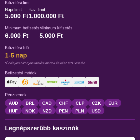
Kifizetési limit
Napi limit
Havi limit
5.000 Ft
1.000.000 Ft
Minimum befizetés
Minimum kifizetés
6.000 Ft
5.000 Ft
Kifizetési Idő
1-5 nap
*Érvényes bizonyos fizetési módok és kész KYC esetén.
Befizetési módok
Pénznemek
AUD
BRL
CAD
CHF
CLP
CZK
EUR
HUF
NOK
NZD
PEN
PLN
USD
Legnépszerűbb kaszinók