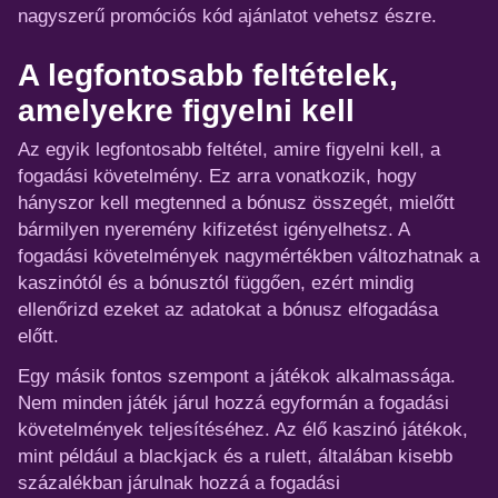
nagyszerű promóciós kód ajánlatot vehetsz észre.
A legfontosabb feltételek,
amelyekre figyelni kell
Az egyik legfontosabb feltétel, amire figyelni kell, a
fogadási követelmény. Ez arra vonatkozik, hogy
hányszor kell megtenned a bónusz összegét, mielőtt
bármilyen nyeremény kifizetést igényelhetsz. A
fogadási követelmények nagymértékben változhatnak a
kaszinótól és a bónusztól függően, ezért mindig
ellenőrizd ezeket az adatokat a bónusz elfogadása
előtt.
Egy másik fontos szempont a játékok alkalmassága.
Nem minden játék járul hozzá egyformán a fogadási
követelmények teljesítéséhez. Az élő kaszinó játékok,
mint például a blackjack és a rulett, általában kisebb
százalékban járulnak hozzá a fogadási