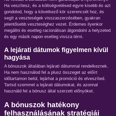
Ha veszítesz, és a költségvetésed egyre kisebb és azt
gondolod, hogy a következő kör szerencsét hoz, és
segít a veszteségek visszaszerzésében, gyakran
jelentősebb veszteséghez vezet. Érdemes ilyenkor
megállni és esetleg racionálisan átgondolni a helyzeted
és egy másik napon esetleg vissza térni.
A lejárati dátumok figyelmen kívül
hagyása
A bónuszok általában lejárati dátummal rendelkeznek.
Ha nem használod fel a plusz összeget az előírt
időtartamon belül, lejárhat a promóció és elveszíted.
Tartsd szemmel a lejárati dátumokat, és azonnal
használd fel a bónusz által szerzett előnyöket.
A bónuszok hatékony
felhasználásának stratégiái