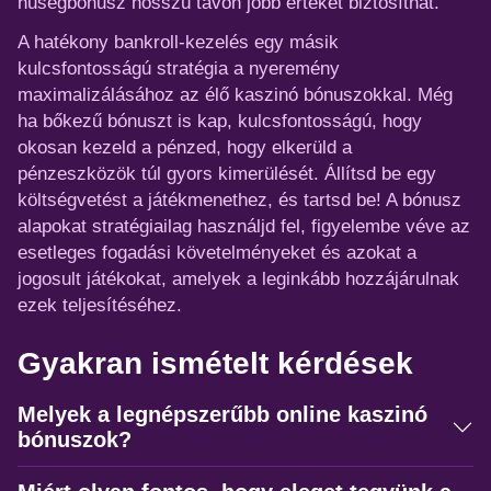
hűségbónusz hosszú távon jobb értéket biztosíthat.
A hatékony bankroll-kezelés egy másik
kulcsfontosságú stratégia a nyeremény
maximalizálásához az élő kaszinó bónuszokkal. Még
ha bőkezű bónuszt is kap, kulcsfontosságú, hogy
okosan kezeld a pénzed, hogy elkerüld a
pénzeszközök túl gyors kimerülését. Állítsd be egy
költségvetést a játékmenethez, és tartsd be! A bónusz
alapokat stratégiailag használjd fel, figyelembe véve az
esetleges fogadási követelményeket és azokat a
jogosult játékokat, amelyek a leginkább hozzájárulnak
ezek teljesítéséhez.
Gyakran ismételt kérdések
Melyek a legnépszerűbb online kaszinó
bónuszok?