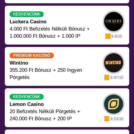
KEDVENCÜNK
Luckera Casino
4.000 Ft Befizetés Nélküli Bónusz +
1.000.000 Ft Bónusz + 1.000 IP
9.9/10
PRÉMIUM KASZINÓ
Wintino
355.200 Ft Bónusz + 250 Ingyen
Pörgetés
8.97/10
KEDVENCÜNK
Lemon Casino
20 Befizetés Nélküli Pörgetés +
240.000 Ft Bónusz + 200 IP
9.03/10