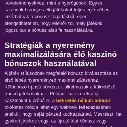
követelményekhez, mint a nyerőgépek. Egyes
kaszinók bizonyos élő játékokat teljes egészében
kizárhatnak a bónusz fogadásból, ezért
elengedhetetlen, hogy ellenőrizd, mely játékok
jogosultak a bónusz alap felhasználására.
Stratégiák a nyeremény
maximalizálására élő kaszinó
bónuszok használatával
A játék stílusodnak megfelelő bónusz kiválasztása az
első lépés nyereményed maximalizálásához.
Különböző típusú bónuszok alkalmasak a különböző
típusú játékosoknak. Például, ha szeretsz új
kaszinókat kipróbálni, a
befizetés nélküli bónusz
tökéletes módja lehet egy webhely felfedezésének
anélkül, hogy saját pénzed kockáztatnád. Másrészt, ha
gyakori játékos vagy, az újratöltési bónusz vagy