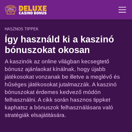
Me
HASZNOS TIPPEK
Így használd ki a kaszinó
bónuszokat okosan
A kaszinók az online világban kecsegtető
bónusz ajánlaokat kínálnak, hogy újabb
játékosokat vonzanak be illetve a meglévő és
hűséges játékosokat jutalmazzák. A kaszinó
bónuszokat érdemes kedvező módón
felhasználni. A cikk során hasznos tippket
kaphatsz a bónuszok felhasználásara való
stratégiák elsajátitására.