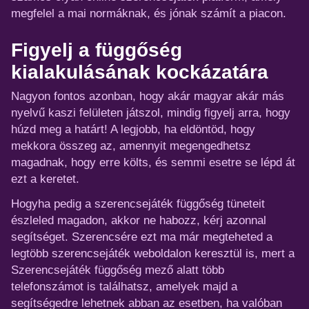
megfelel a mai normáknak, és jónak számít a piacon.
Figyelj a függőség
kialakulásának kockázatára
Nagyon fontos azonban, hogy akár magyar akár más
nyelvű kaszi felületen játszol, mindig figyelj arra, hogy
húzd meg a határt! A legjobb, ha eldöntöd, hogy
mekkora összeg az, amennyit megengedhetsz
magadnak, hogy erre költs, és semmi esetre se lépd át
ezt a keretet.
Hogyha pedig a szerencsejáték függőség tüneteit
észleled magadon, akkor ne habozz, kérj azonnal
segítséget. Szerencsére ezt ma már megteheted a
legtöbb szerencsejáték weboldalon keresztül is, mert a
Szerencsejáték függőség mező alatt több
telefonszámot is találhatsz, amelyek majd a
segítségedre lehetnek abban az esetben, ha valóban