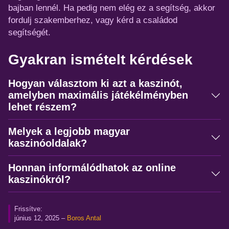
bajban lennél. Ha pedig nem elég ez a segítség, akkor
fordulj szakemberhez, vagy kérd a családod
segítségét.
Gyakran ismételt kérdések
Hogyan választom ki azt a kaszinót,
amelyben maximális játékélményben
lehet részem?
Melyek a legjobb magyar
kaszinóoldalak?
Honnan informálódhatok az online
kaszinókról?
Frissítve:
június 12, 2025
–
Boros Antal