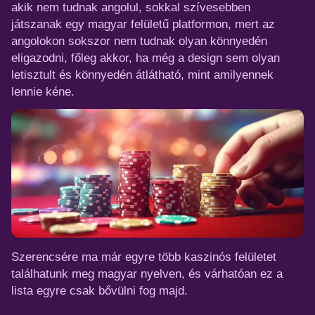
akik nem tudnak angolul, sokkal szívesebben
játszanak egy magyar felületű platformon, mert az
angolokon sokszor nem tudnak olyan könnyedén
eligazodni, főleg akkor, ha még a design sem olyan
letisztult és könnyedén átlátható, mint amilyennek
lennie kéne.
Szerencsére ma már egyre több kaszinós felületet
találhatunk meg magyar nyelven, és várhatóan ez a
lista egyre csak bővülni fog majd.