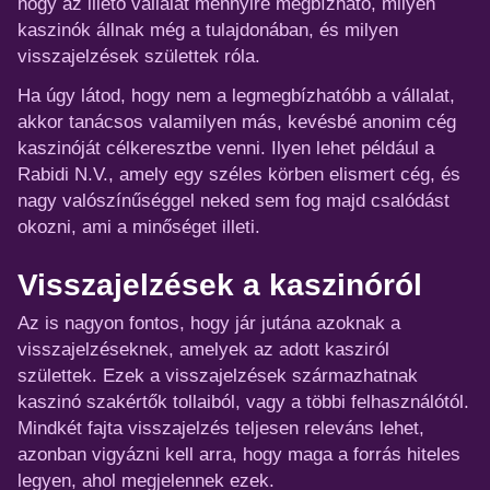
hogy az illető vállalat mennyire megbízható, milyen
kaszinók állnak még a tulajdonában, és milyen
visszajelzések születtek róla.
Ha úgy látod, hogy nem a legmegbízhatóbb a vállalat,
akkor tanácsos valamilyen más, kevésbé anonim cég
kaszinóját célkeresztbe venni. Ilyen lehet például a
Rabidi N.V., amely egy széles körben elismert cég, és
nagy valószínűséggel neked sem fog majd csalódást
okozni, ami a minőséget illeti.
Visszajelzések a kaszinóról
Az is nagyon fontos, hogy jár jutána azoknak a
visszajelzéseknek, amelyek az adott kasziról
születtek. Ezek a visszajelzések származhatnak
kaszinó szakértők tollaiból, vagy a többi felhasználótól.
Mindkét fajta visszajelzés teljesen releváns lehet,
azonban vigyázni kell arra, hogy maga a forrás hiteles
legyen, ahol megjelennek ezek.