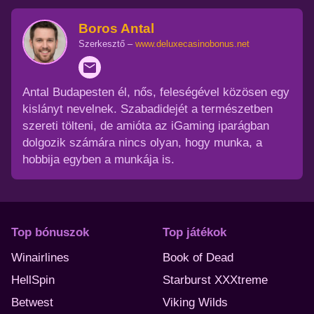
Boros Antal
Szerkesztő –
www.deluxecasinobonus.net
Antal Budapesten él, nős, feleségével közösen egy
kislányt nevelnek. Szabadidejét a természetben
szereti tölteni, de amióta az iGaming iparágban
dolgozik számára nincs olyan, hogy munka, a
hobbija egyben a munkája is.
Top bónuszok
Top játékok
Winairlines
Book of Dead
HellSpin
Starburst XXXtreme
Betwest
Viking Wilds