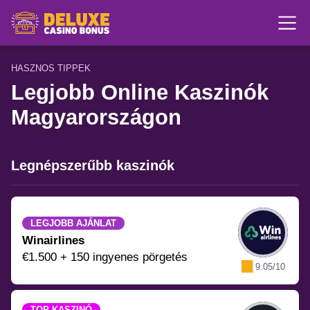
Me
HASZNOS TIPPEK
Legjobb Online Kaszinók
Magyarországon
Legnépszerűbb kaszinók
LEGJOBB AJÁNLAT
Winairlines
€1.500 + 150 ingyenes pörgetés
9.05/10
TOP KASZINÓ