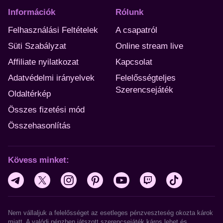
Információk
Rólunk
Felhasználási Feltételek
A csapatról
Süti Szabályzat
Online stream live
Affiliate nyilatkozat
Kapcsolat
Adatvédelmi irányelvek
Felelősségteljes
Szerencsejáték
Oldaltérkép
Összes fizetési mód
Összehasonlítás
Kövess minket:
Telegram
X
Instagram
Pinterest
YouTube
Twitch
Tik Tok
Nem vállaljuk a felelősséget az esetleges pénzveszteség okozta károk
miatt. A valódi pénzben játszott szerencsejáték káros lehet és