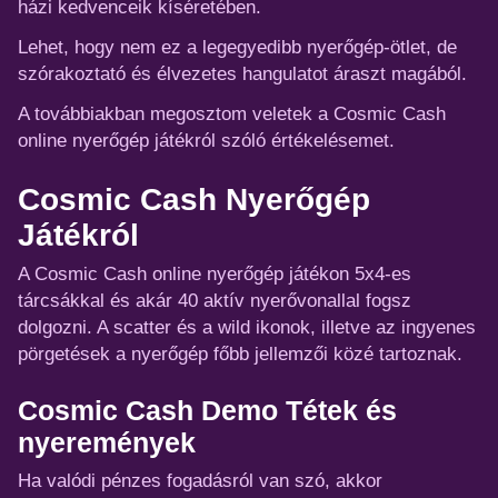
házi kedvenceik kíséretében.
Lehet, hogy nem ez a legegyedibb nyerőgép-ötlet, de
szórakoztató és élvezetes hangulatot áraszt magából.
A továbbiakban megosztom veletek a Cosmic Cash
online nyerőgép játékról szóló értékelésemet.
Cosmic Cash Nyerőgép
Játékról
A Cosmic Cash online nyerőgép játékon 5x4-es
tárcsákkal és akár 40 aktív nyerővonallal fogsz
dolgozni. A scatter és a wild ikonok, illetve az ingyenes
pörgetések a nyerőgép főbb jellemzői közé tartoznak.
Cosmic Cash Demo Tétek és
nyeremények
Ha valódi pénzes fogadásról van szó, akkor