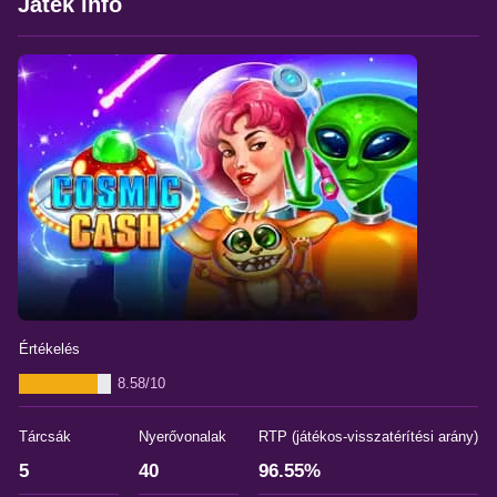
Játék infó
Értékelés
8.58/10
Tárcsák
Nyerővonalak
RTP (játékos-visszatérítési arány)
5
40
96.55%