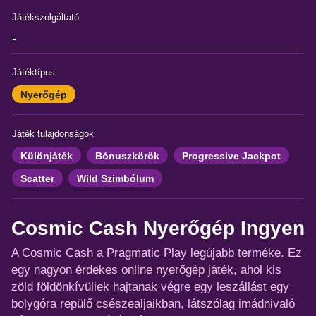
Játékszolgáltató
-
Játéktípus
Nyerőgép
Játék tulajdonságok
Különjáték
Bónuszkörök
Progressive Jackpot
Scatter
Wild Szimbólum
Cosmic Cash Nyerőgép Ingyen
A Cosmic Cash a Pragmatic Play legújabb terméke. Ez
egy nagyon érdekes online nyerőgép játék, ahol kis
zöld földönkívüliek hajtanak végre egy leszállást egy
bolygóra repülő csészealjaikban, látszólag imádnivaló