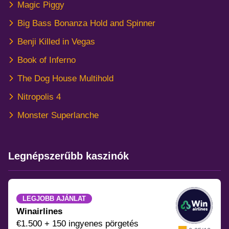
Magic Piggy
Big Bass Bonanza Hold and Spinner
Benji Killed in Vegas
Book of Inferno
The Dog House Multihold
Nitropolis 4
Monster Superlanche
Legnépszerűbb kaszinók
LEGJOBB AJÁNLAT
Winairlines
€1.500 + 150 ingyenes pörgetés