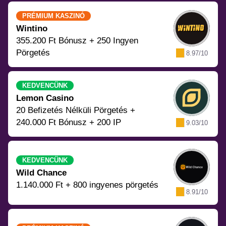
PRÉMIUM KASZINÓ
Wintino
355.200 Ft Bónusz + 250 Ingyen
Pörgetés
8.97/10
KEDVENCÜNK
Lemon Casino
20 Befizetés Nélküli Pörgetés +
240.000 Ft Bónusz + 200 IP
9.03/10
KEDVENCÜNK
Wild Chance
1.140.000 Ft + 800 ingyenes pörgetés
8.91/10