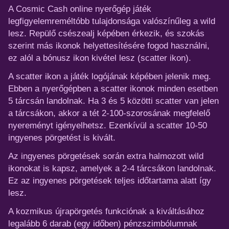
A Cosmic Cash online nyerőgép játék
legfigyelemreméltóbb tulajdonsága valószínűleg a wild
lesz. Repülő csészealj képében érkezik, és szokás
szerint más ikonok helyettesítésére fogod használni,
ez alól a bónusz ikon kivétel lesz (scatter ikon).
A scatter ikon a játék logójának képében jelenik meg.
Ebben a nyerőgépben a scatter ikonok minden esetben
5 tárcsán landolnak. Ha 3 és 5 közötti scatter van jelen
a tárcsákon, akkor a tét 2-100-szorosának megfelelő
nyereményt igényelhetsz. Ezenkívül a scatter 10-50
ingyenes pörgetést is kivált.
Az ingyenes pörgetések során extra halmozott wild
ikonokat is kapsz, amelyek a 2-4 tárcsákon landolnak.
Ez az ingyenes pörgetések teljes időtartama alatt így
lesz.
A kozmikus újrapörgetés funkciónak a kiváltásához
legalább 6 darab (egy időben) pénzszimbólumnak