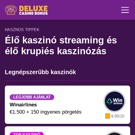
Me
HASZNOS TIPPEK
Élő kaszinó streaming és
élő krupiés kaszinózás
Legnépszerűbb kaszinók
LEGJOBB AJÁNLAT
Winairlines
€1.500 + 150 ingyenes pörgetés
9.05/10
TOP KASZINÓ