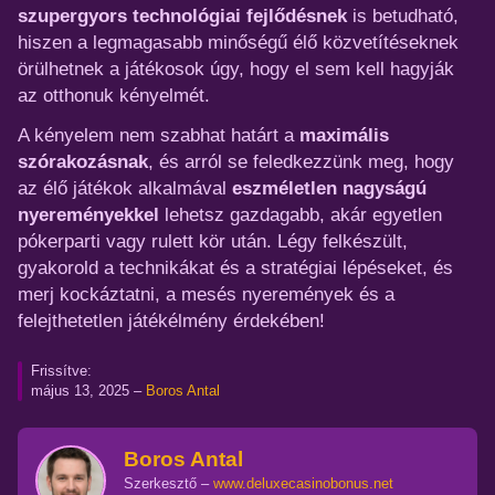
szupergyors technológiai fejlődésnek
is betudható,
hiszen a legmagasabb minőségű élő közvetítéseknek
örülhetnek a játékosok úgy, hogy el sem kell hagyják
az otthonuk kényelmét.
A kényelem nem szabhat határt a
maximális
szórakozásnak
, és arról se feledkezzünk meg, hogy
az élő játékok alkalmával
eszméletlen nagyságú
nyereményekkel
lehetsz gazdagabb, akár egyetlen
pókerparti vagy rulett kör után. Légy felkészült,
gyakorold a technikákat és a stratégiai lépéseket, és
merj kockáztatni, a mesés nyeremények és a
felejthetetlen játékélmény érdekében!
Frissítve:
május 13, 2025
–
Boros Antal
Boros Antal
Szerkesztő –
www.deluxecasinobonus.net