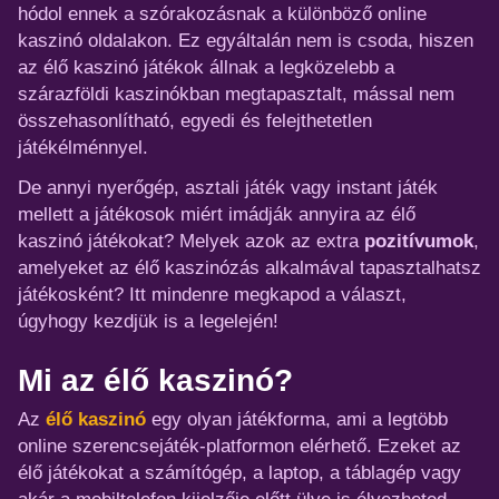
hódol ennek a szórakozásnak a különböző online
kaszinó oldalakon. Ez egyáltalán nem is csoda, hiszen
az élő kaszinó játékok állnak a legközelebb a
szárazföldi kaszinókban megtapasztalt, mással nem
összehasonlítható, egyedi és felejthetetlen
játékélménnyel.
De annyi nyerőgép, asztali játék vagy instant játék
mellett a játékosok miért imádják annyira az élő
kaszinó játékokat? Melyek azok az extra
pozitívumok
,
amelyeket az élő kaszinózás alkalmával tapasztalhatsz
játékosként? Itt mindenre megkapod a választ,
úgyhogy kezdjük is a legelején!
Mi az élő kaszinó?
Az
élő kaszinó
egy olyan játékforma, ami a legtöbb
online szerencsejáték-platformon elérhető. Ezeket az
élő játékokat a számítógép, a laptop, a táblagép vagy