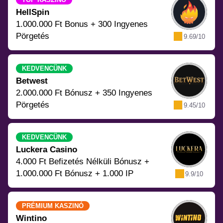
HellSpin
1.000.000 Ft Bonus + 300 Ingyenes
Pörgetés
9.69/10
KEDVENCÜNK
Betwest
2.000.000 Ft Bónusz + 350 Ingyenes
Pörgetés
9.45/10
KEDVENCÜNK
Luckera Casino
4.000 Ft Befizetés Nélküli Bónusz +
1.000.000 Ft Bónusz + 1.000 IP
9.9/10
PRÉMIUM KASZINÓ
Wintino