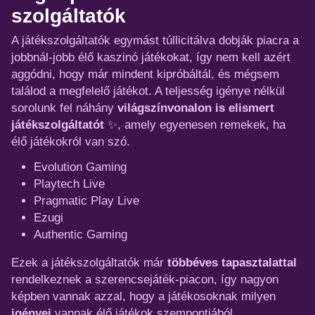
szolgáltatók
A játékszolgáltatók egymást túllicitálva dobják piacra a
jobbnál-jobb élő kaszinó játékokat, így nem kell azért
aggódni, hogy már mindent kipróbáltál, és mégsem
találod a megfelelő játékot. A teljesség igénye nélkül
sorolunk fel náhány
világszínvonalon is elismert
játékszolgáltatót
✨, amely egyenesen remekek, ha
élő játékokról van szó.
Evolution Gaming
Playtech Live
Pragmatic Play Live
Ezugi
Authentic Gaming
Ezek a játékszolgáltatók már
többéves tapasztalattal
rendelkeznek a szerencsejáték-piacon, így nagyon
képben vannak azzal, hogy a játékosoknak milyen
igényei
vannak élő játékok szempontjából.