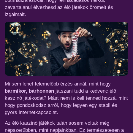
optimalizálásokat, hogy fennakadások nélkül,
zavartalanul élvezhesd az élő játékok örömeit és
izgalmait.
Mi sem lehet felemelőbb érzés annál, mint hogy
bármikor, bárhonnan
játszani tudd a kedvenc élő
kaszinó játékodat? Mást nem is kell tenned hozzá, mint
hogy gondoskodsz arról, hogy legyen egy stabil és
gyors internetkapcsolat.
Az élő kaszinó játékok talán sosem voltak még
népszerűbben, mint napjainkban. Ez természetesen a