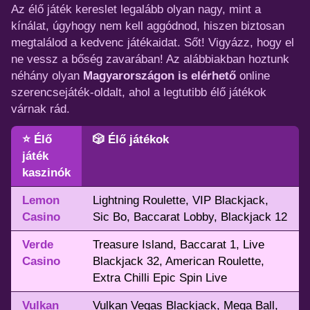
Az élő játék kereslet legalább olyan nagy, mint a
kínálat, úgyhogy nem kell aggódnod, hiszen biztosan
megtalálod a kedvenc játékaidat. Sőt! Vigyázz, hogy el
ne vessz a bőség zavarában! Az alábbiakban hoztunk
néhány olyan
Magyarországon is elérhető
online
szerencsejáték-oldalt, ahol a legtutibb élő játékok
várnak rád.
⭐ Élő
🎲 Élő játékok
játék
kaszinók
Lemon
Lightning Roulette, VIP Blackjack,
Casino
Sic Bo, Baccarat Lobby, Blackjack 12
Verde
Treasure Island, Baccarat 1, Live
Casino
Blackjack 32, American Roulette,
Extra Chilli Epic Spin Live
Vulkan
Vulkan Vegas Blackjack, Mega Ball,