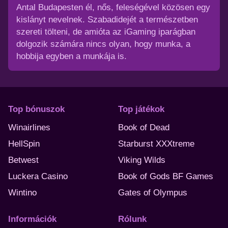
Antal Budapesten él, nős, feleségével közösen egy
kislányt nevelnek. Szabadidejét a természetben
szereti tölteni, de amióta az iGaming iparágban
dolgozik számára nincs olyan, hogy munka, a
hobbija egyben a munkája is.
Top bónuszok
Top játékok
Winairlines
Book of Dead
HellSpin
Starburst XXXtreme
Betwest
Viking Wilds
Luckera Casino
Book of Gods BF Games
Wintino
Gates of Olympus
Információk
Rólunk