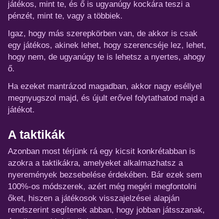
játékos, mint te, és ő is ugyanúgy kockára teszi a
pénzét, mint te, vagy a többiek.
Igaz, hogy más szerepkörben van, de akkor is csak
egy játékos, akinek lehet, hogy szerencséje lez, lehet,
hogy nem, de ugyanúgy te is lehetsz a nyertes, ahogy
ő.
Ha ezeket mantrázod magadban, akkor nagy eséllyel
megnyugszol majd, és újult erővel folytathatod majd a
játékot.
A taktikák
Azonban most térjünk rá egy kicsit konkrétabban is
azokra a taktikákra, amelyeket alkalmazhatsz a
nyeremények bezsebelése érdekében. Bár ezek sem
100%-os módszerek, azért még megéri megfontolni
őket, hiszen a játékosok visszajelzései alapján
rendszerint segítenek abban, hogy jobban játsszanak,