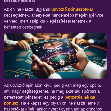
bezsebelésére is.
Az online kaszik ugyanis
üdvözlő bónuszokkal
kecsegtetnek, amelyeket mindenképp megéri igénybe
venned, mert szép kis kiegészítései lehetnek a
befizetett összegnek.
Az üdvözlő ajánlaton kívül pedig van még egy opció,
ami nagy segítség lehet, ha meg akarnád spórolni a
befektetett pénzedet: ez pedig a
befizetés nélküli
bónusz
. Ha elkapsz egy olyan online kaszit, amely
hasonlókat kínál, akkor nyert ügyed van: az otthonod