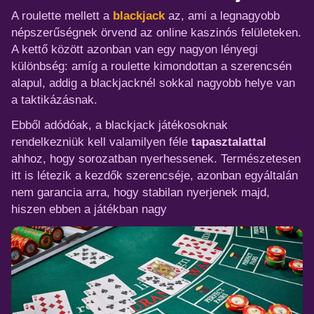
A roulette mellett a
blackjack
az, ami a legnagyobb
népszerűségnek örvend az online kaszinós felületeken.
A kettő között azonban van egy nagyon lényegi
különbség: amíg a roulette kimondottan a szerencsén
alapul, addig a blackjacknél sokkal nagyobb helye van
a taktikázásnak.
Ebből adódóak, a blackjack játékosoknak
rendelkezniük kell valamilyen féle
tapasztalattal
ahhoz, hogy sorozatban nyerhessenek. Természetesen
itt is létezik a kezdők szerencséje, azonban egyáltalán
nem garancia arra, hogy stabilan nyerjenek majd,
hiszen ebben a játékban nagy