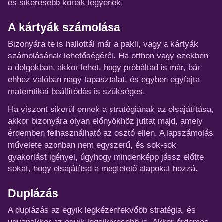
és sikeresebb köreik legyenek.
A kártyák számolása
Bizonyára te is hallottál már a pakli, vagy a kártyák
számolásának lehetőségéről. Ha otthon vagy ezekben
a dolgokban, akkor lehet, hogy próbáltad is már, bár
ehhez valóban nagy tapasztalat, és egyben egyfajta
matemtikai beállítódás is szükséges.
Ha viszont sikerül ennek a stratégiának az elsajátítása,
akkor bizonyára olyan előnyökhöz juttat majd, amely
érdemben felhasználható az osztó ellen. A lapszámolás
művelete azonban nem egyszerű, és sok-sok
gyakorlást igényel, úgyhogy mindenképp jássz előtte
sokat, hogy elsajátítsd a megfelelő alapokat hozzá.
Duplázás
A duplázás az egyik legkézenfekvőbb stratégia, és
ugyanakkor az egyik legsikeresebb is. Akkor érdemes