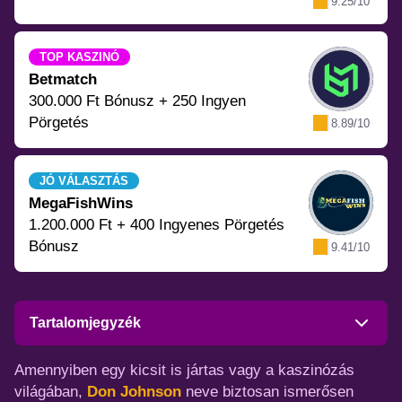
9.25/10
TOP KASZINÓ
Betmatch
300.000 Ft Bónusz + 250 Ingyen
Pörgetés
8.89/10
JÓ VÁLASZTÁS
MegaFishWins
1.200.000 Ft + 400 Ingyenes Pörgetés
Bónusz
9.41/10
Tartalomjegyzék
Amennyiben egy kicsit is jártas vagy a kaszinózás
világában,
Don Johnson
neve biztosan ismerősen