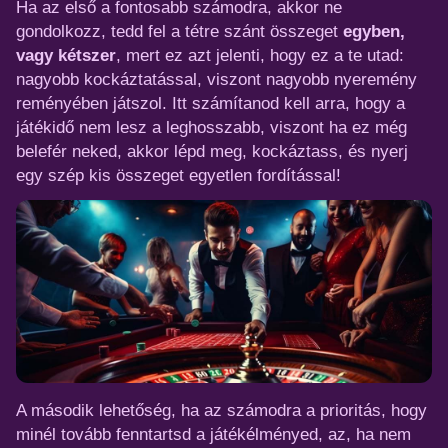
Ha az első a fontosabb számodra, akkor ne
gondolkozz, tedd fel a tétre szánt összeget
egyben,
vagy kétszer
, mert ez azt jelenti, hogy ez a te utad:
nagyobb kockáztatással, viszont nagyobb nyeremény
reményében játszol. Itt számítanod kell arra, hogy a
játékidő nem lesz a leghosszabb, viszont ha ez még
belefér neked, akkor lépd meg, kockáztass, és nyerj
egy szép kis összeget egyetlen fordítással!
A második lehetőség, ha az számodra a prioritás, hogy
minél tovább fenntartsd a játékélményed, az, ha nem