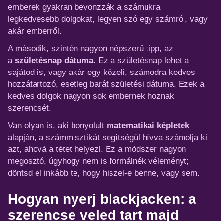
emberek gyakran bevonzzák a számukra
legkedvesebb dolgokat, legyen szó egy számról, vagy
akár emberről.
A második, szintén nagyon népszerű tipp, az
a
születésnap dátuma
. Ez a születésnap lehet a
sajátod is, vagy akár egy közeli, számodra kedves
hozzátartozó, esetleg barát születési dátuma. Ezek a
kedves dolgok nagyon sok embernek hoznak
szerencsét.
Van olyan is, aki bonyolult
matematikai képletek
alapján, a számmisztikát segítségül hívva számolja ki
azt, ahová a tétet helyezi. Ez a módszer nagyon
megosztó, úgyhogy nem is formálnék véleményt;
döntsd el inkább te, hogy hiszel-e benne, vagy sem.
Hogyan nyerj blackjacken: a
szerencse veled tart majd