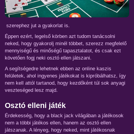
szerephez jut a gyakorlat is.
Éppen ezért, legelső körben azt tudom tanácsolni
neked, hogy gyakorolj minél többet, szerezz megfelelő
mennyiségű és minőségű tapasztalatot, és csak ezt
követően fogj neki osztó ellen játszani.
A segítségedre lehetnek ebben az online kaszis
felületek, ahol ingyenes játékokat is kipróbálhatsz, így
nem kell attól tartanod, hogy kezdőként túl sok anyagi
veszteséged lesz majd.
Osztó elleni játék
Érdekesség, hogy a black jack világában a játékosok
nem a többi játékos ellen, hanem az osztó ellen
játszanak. A lényeg, hogy neked, mint játékosnak