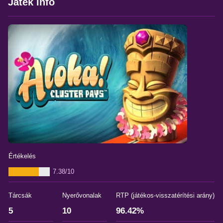
Játék infó
Értékelés
7.38/10
Tárcsák
Nyerővonalak
RTP (játékos-visszatérítési arány)
5
10
96.42%