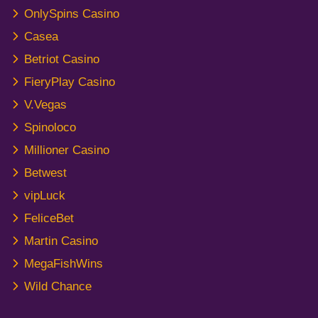
OnlySpins Casino
Casea
Betriot Casino
FieryPlay Casino
V.Vegas
Spinoloco
Millioner Casino
Betwest
vipLuck
FeliceBet
Martin Casino
MegaFishWins
Wild Chance