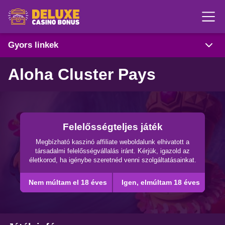
Me
Gyors linkek
Aloha Cluster Pays
Felelősségteljes játék
Megbízható kaszinó affiliate weboldalunk elhivatott a
társadalmi felelősségvállalás iránt. Kérjük, igazold az
életkorod, ha igénybe szeretnéd venni szolgáltatásainkat.
Nem múltam el 18 éves
Igen, elmúltam 18 éves