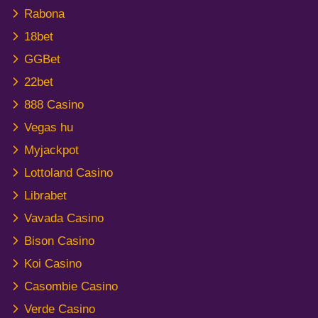
Rabona
18bet
GGBet
22bet
888 Casino
Vegas hu
Myjackpot
Lottoland Casino
Librabet
Vavada Casino
Bison Casino
Koi Casino
Casombie Casino
Verde Casino