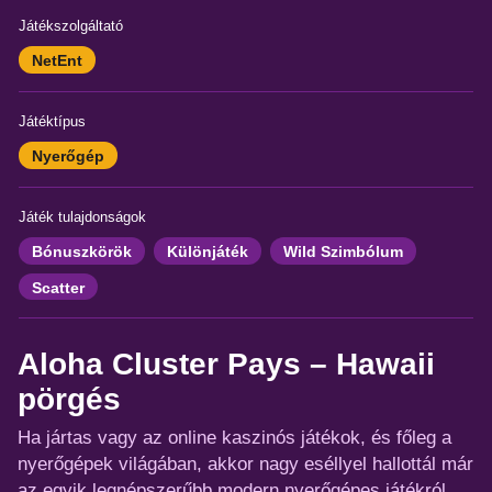
Játékszolgáltató
NetEnt
Játéktípus
Nyerőgép
Játék tulajdonságok
Bónuszkörök
Különjáték
Wild Szimbólum
Scatter
Aloha Cluster Pays – Hawaii
pörgés
Ha jártas vagy az online kaszinós játékok, és főleg a
nyerőgépek világában, akkor nagy eséllyel hallottál már
az egyik legnépszerűbb modern nyerőgépes játékról,