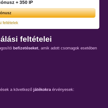
Bónusz + 350 IP
bónusz
 feltételek
ási feltételei
ogosító
befizetéseket
, amik adott csomagok esetében
etések a következő
játékokra
érvényesek: