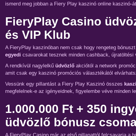
ismerd meg jobban a Fiery Play kaszinó online kaszinó-á
FieryPlay Casino üdvö
és VIP Klub
A FieryPlay kaszinóban nem csak hogy rengeteg bónuszt ta
egyedi
csavarokat tesznek minden cashback, újratöltési 
A rendkívül nagylelkű
üdvözlő
akciótól a network promóci
amit csak egy kaszinó promóciós választékától elvárhats
Vessünk egy pillantást a Fiery Play Kaszinó összes
kasz
megfelelnek-e az igényeidnek, figyelembe véve minden le
1.000.000 Ft + 350 ing
üdvözlő bónusz csom
A FieryPlay Casino már az első pillanattól felcsavarja a