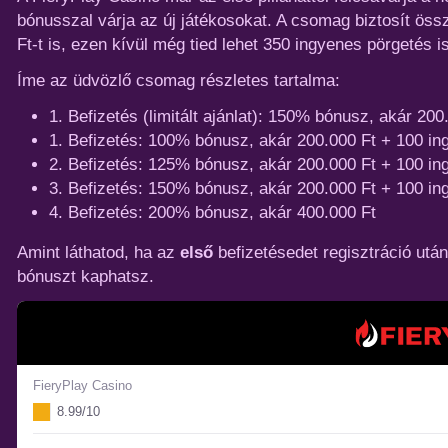
bónusszal várja az új játékosokat. A csomag biztosít ös
Ft-t is, ezen kívül még tied lehet 350 ingyenes pörgetés i
Íme az üdvözlő csomag részletes tartalma:
1. Befizetés (limitált ajánlat): 150% bónusz, akár 20
1. Befizetés: 100% bónusz, akár 200.000 Ft + 100 i
2. Befizetés: 125% bónusz, akár 200.000 Ft + 100 i
3. Befizetés: 150% bónusz, akár 200.000 Ft + 100 i
4. Befizetés: 200% bónusz, akár 400.000 Ft
Amint láthatod, ha az
első
befizetésedet regisztráció utá
bónuszt kaphatsz.
FieryPlay Casino
8.99/10