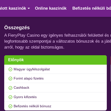
lott kaszinók
Online kaszinók
Befizetés nélküli b
Összegzés
A FieryPlay Casino egy igényes felhasználói felülettel és
legfontosabb szempontjai a változatos bónuszok és a ját
arról, hogy az oldal biztonságos.
Előnyök
Magyar ügyfélszolgálat
Forint alapú fizetés
Cashback
Gyors kifizetés
Befizetés nélküli bónusz