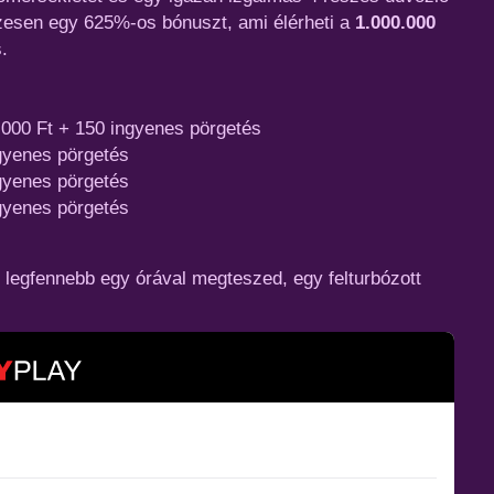
szesen egy 625%-os bónuszt, ami élérheti a
1.000.000
s.
0.000 Ft + 150 ingyenes pörgetés
ngyenes pörgetés
ngyenes pörgetés
ngyenes pörgetés
n legfennebb egy órával megteszed, egy felturbózott