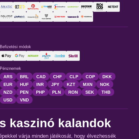
Befizetési módok
Pénznemek
ARS
BRL
CAD
CHF
CLP
COP
DKK
EUR
HUF
INR
JPY
KZT
MXN
NOK
NZD
PEN
PHP
PLN
RON
SEK
THB
USD
VND
es kaszinó kalandok
pekkel várja minden játékosát, hogy élvezhessék