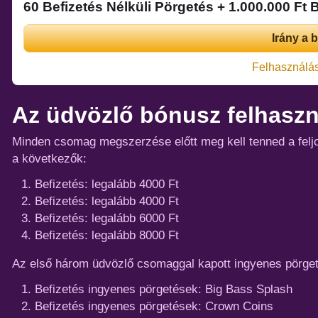
60 Befizetés Nélküli Pörgetés + 1.000.000 Ft 
Irány a 
Felhasználási
Az üdvözlő bónusz felhasznál
Minden csomag megszerzése előtt meg kell tenned a felj
a következők:
Befizetés: legalább 4000 Ft
Befizetés: legalább 4000 Ft
Befizetés: legalább 6000 Ft
Befizetés: legalább 8000 Ft
Az első három üdvözlő csomaggal kapott ingyenes pörg
Befizetés ingyenes pörgetések: Big Bass Splash
Befizetés ingyenes pörgetések: Crown Coins