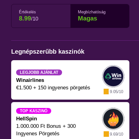
Értékelés
Megbízhatóság
8.99
Magas
/10
Legnépszerűbb kaszinók
LEGJOBB AJÁNLAT
Winairlines
€1.500 + 150 ingyenes pörgetés
9.05/10
TOP KASZINÓ
HellSpin
1.000.000 Ft Bonus + 300
Ingyenes Pörgetés
9.69/10