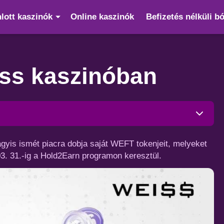
lott kaszinók
Online kaszinók
Befizetés nélküli b
ss kaszinóban
agyis ismét piacra dobja saját WEFT tokenjeit, melyeket
03. 31.-ig a Hold2Earn programon keresztül.