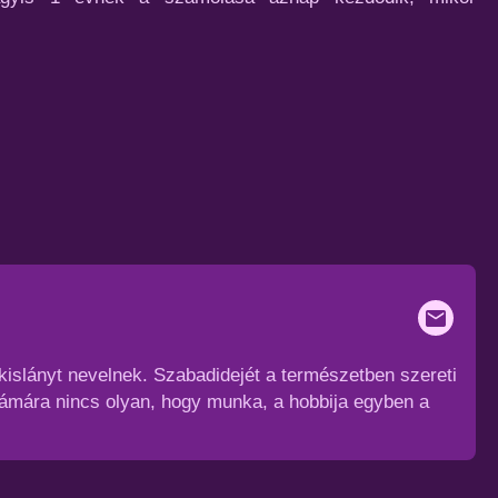
kislányt nevelnek. Szabadidejét a természetben szereti
zámára nincs olyan, hogy munka, a hobbija egyben a