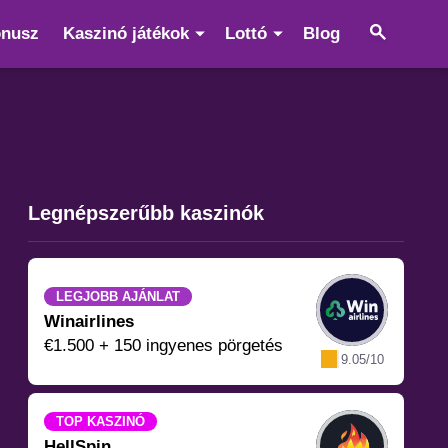
ónusz
Kaszinó játékok
Lottó
Blog
Legnépszerűbb kaszinók
LEGJOBB AJÁNLAT
Winairlines
€1.500 + 150 ingyenes pörgetés
9.05/10
TOP KASZINÓ
HellSpin