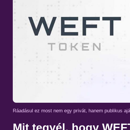
Ráadásul ez most nem egy privát, hanem publikus ajá
Mit tegyél, hogy WEFT