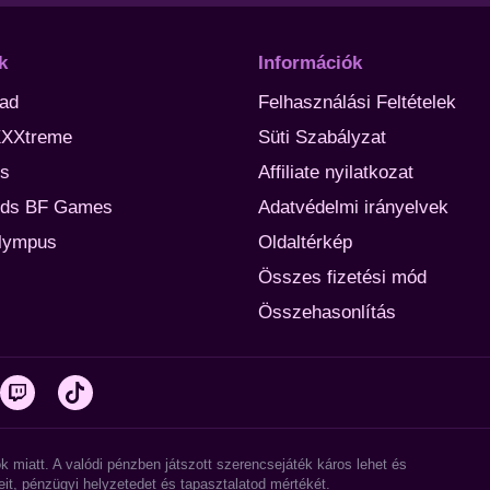
k
Információk
ead
Felhasználási Feltételek
XXXtreme
Süti Szabályzat
ds
Affiliate nyilatkozat
ods BF Games
Adatvédelmi irányelvek
Olympus
Oldaltérkép
Összes fizetési mód
Összehasonlítás
uTube
Twitch
Tik Tok
 miatt. A valódi pénzben játszott szerencsejáték káros lehet és
eit, pénzügyi helyzetedet és tapasztalatod mértékét.