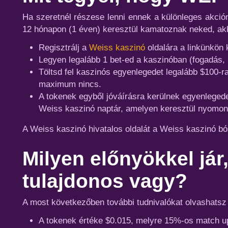
Ha szeretnél részese lenni ennek a különleges akció
12 hónapon (1 éven) keresztül kamatoznak neked, akko
Regisztrálj a
Weiss kaszinó
oldalára a linkünkön 
Legyen legalább 1 bet-ed a kaszinóban (fogadás, p
Töltsd fel kaszinós egyenlegedet legalább $100-r
maximum nincs.
A tokenek egyből jóváírásra kerülnek egyenlegede
Weiss kaszinó naptár, amelyen keresztül nyomon
A Weiss kaszinó hivatalos oldalát a Weiss kaszinó bó
Milyen előnyökkel já
tulajdonos vagy?
A most következőben további tudnivalókat olvashats
A tokenek értéke $0.015, melyre 15%-os match up