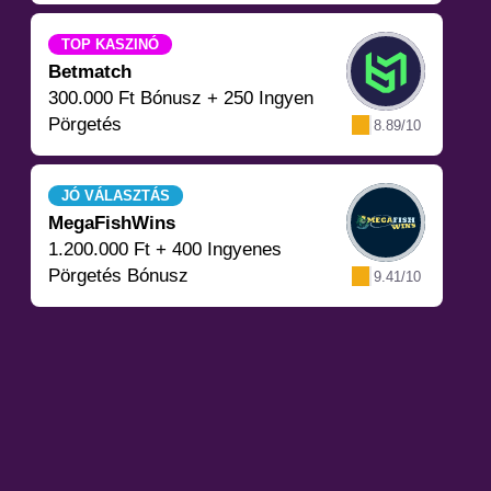
TOP KASZINÓ
Betmatch
300.000 Ft Bónusz + 250 Ingyen
Pörgetés
8.89/10
JÓ VÁLASZTÁS
MegaFishWins
1.200.000 Ft + 400 Ingyenes
Pörgetés Bónusz
9.41/10