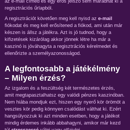
az e-mail címed és egy erős jelszó sem maradhat ki a
regisztrációs űrlapból.
A regisztrációt követően meg kell nyisd az
e-mail
fiókodat és meg kell erősítened a fiókod, ami után már
készen is állsz a játékra. Azt is jó tudnod, hogy a
kifizetések kizárólag akkor jönnek létre ha már a
kaszinó is jóváhagyta a regisztrációs kérelmedet és
ellenőrizte a személyazonosságod.
A legfontosabb a játékélmény
– Milyen érzés?
Az izgalom és a feszültség két természetes érzés,
amit megtapasztalhatsz egy valódi pénzes kaszinóban.
Nem hiába mondjuk ezt, hiszen egy nyerő kör örömöt a
vesztes kör pedig könnyen csalódást válthat ki. Ezért
hangsúlyozzuk ki azt minden esetben, hogy a játékot
mindig érdemes inkább abbahagyni, amikor már kezd
túl
stresszessé
válni vagy elfajulni.