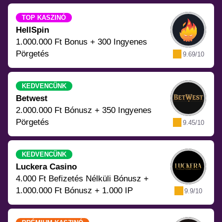
TOP KASZINÓ
HellSpin
1.000.000 Ft Bonus + 300 Ingyenes
Pörgetés
9.69/10
KEDVENCÜNK
Betwest
2.000.000 Ft Bónusz + 350 Ingyenes
Pörgetés
9.45/10
KEDVENCÜNK
Luckera Casino
4.000 Ft Befizetés Nélküli Bónusz +
1.000.000 Ft Bónusz + 1.000 IP
9.9/10