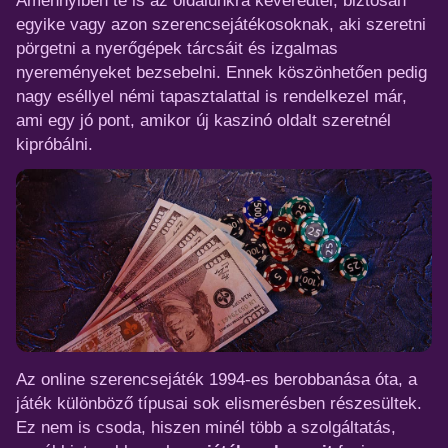
Amennyiben te is az oldalunkra keveredtél, biztosan
egyike vagy azon szerencsejátékosoknak, aki szeretni
pörgetni a nyerőgépek tárcsáit és izgalmas
nyereményeket bezsebelni. Ennek köszönhetően pedig
nagy eséllyel némi tapasztalattal is rendelkezel már,
ami egy jó pont, amikor új kaszinó oldalt szeretnél
kipróbálni.
Az online szerencsejáték 1994-es berobbanása óta, a
játék különböző típusai sok elismerésben részesültek.
Ez nem is csoda, hiszen minél több a szolgáltatás,