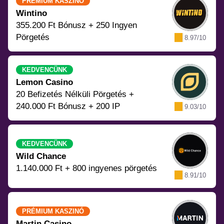
PRÉMIUM KASZINÓ
Wintino
355.200 Ft Bónusz + 250 Ingyen
Pörgetés
8.97/10
KEDVENCÜNK
Lemon Casino
20 Befizetés Nélküli Pörgetés +
240.000 Ft Bónusz + 200 IP
9.03/10
KEDVENCÜNK
Wild Chance
1.140.000 Ft + 800 ingyenes pörgetés
8.91/10
PRÉMIUM KASZINÓ
Martin Casino