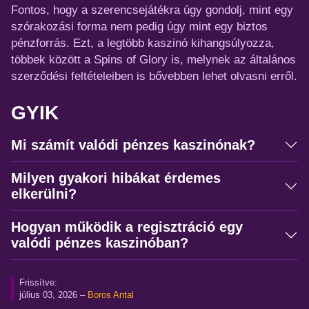
Fontos, hogy a szerencsejátékra úgy gondolj, mint egy
szórakozási forma nem pedig úgy mint egy biztos
pénzforrás. Ezt, a legtöbb kaszinó kihangsúlyozza,
többek között a Spins of Glory is, melynek az általános
szerződési feltételeiben is bővebben lehet olvasni erről.
GYIK
Mi számít valódi pénzes kaszinónak?
Milyen gyakori hibákat érdemes
elkerülni?
Hogyan működik a regisztráció egy
valódi pénzes kaszinóban?
Frissítve:
július 03, 2026
–
Boros Antal