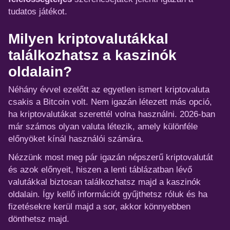
tudatos játékot.
Milyen kriptovalutákkal
találkozhatsz a kaszinók
oldalain?
Néhány évvel ezelőtt az egyetlen ismert kriptovaluta
csakis a Bitcoin volt. Nem igazán létezett más opció,
ha kriptovalutákat szerettél volna használni. 2026-ban
már számos olyan valuta létezik, amely különféle
előnyöket kínál használói számára.
Nézzünk most meg pár igazán népszerű kriptovalutát
és azok előnyeit, hiszen a lenti táblázatban lévő
valutákkal biztosan találkozhatsz majd a kaszinók
oldalain. Így kellő információt gyűjthetsz róluk és ha
fizetésekre kerül majd a sor, akkor könnyebben
dönthetsz majd.