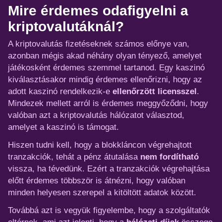
Mire érdemes odafigyelni a
kriptovalutáknál?
A kriptovalutás fizetéseknek számos előnye van,
azonban mégis akad néhány olyan tényező, amelyet
játékosként érdemes szemmel tartanod. Egy kaszinó
kiválasztásakor mindig érdemes ellenőrizni, hogy az
adott kaszinó rendelkezik-e
ellenőrzött licensszel
.
Mindezek mellett arról is érdemes meggyőződni, hogy
valóban azt a kriptovalutás hálózatot választod,
amelyet a kaszinó is támogat.
Hiszen tudni kell, hogy a blokkláncon végrehajtott
tranzakciók, tehát a pénz átutalása
nem fordítható
vissza, ha tévedünk. Ezért a tranzakciók végrehajtása
előtt érdemes többször is átnézni, hogy valóban
minden helyesen szerepel a kitöltött adatok között.
Továbbá azt is vegyük figyelembe, hogy a szolgáltatók