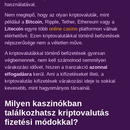
használatával.
Nem meglepő, hogy az olyan kriptovaluták, mint
például a
Bitcoin
, Ripple, Tether, Ethereum vagy a
Litecoin
egyre több
online casino
platformon válnak
elérhetővé. Ezen kriptovalutákkal történő befizetések
népszerűsége nem a véletlen műve.
A kriptovalutákkal történő befizetések gyorsan
végbemennek, nem kell számolnod semmilyen
várakozási idővel, hiszen a tranzakció
azonnal
elfogadásra
kerül. Ami a kifizetéseket illeti, a
kriptovalutás kifizetések várakozási ideje is sokkal
kevesebb, mint hagyományos társainál.
Milyen kaszinókban
találkozhatsz kriptovalutás
fizetési módokkal?