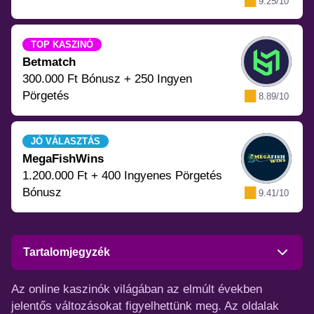
9.25/10
TOP KASZINÓ
Betmatch
300.000 Ft Bónusz + 250 Ingyen
Pörgetés
8.89/10
JÓ VÁLASZTÁS
MegaFishWins
1.200.000 Ft + 400 Ingyenes Pörgetés
Bónusz
9.41/10
Tartalomjegyzék
Az online kaszinók világában az elmúlt években
jelentős változásokat figyelhettünk meg. Az oldalak