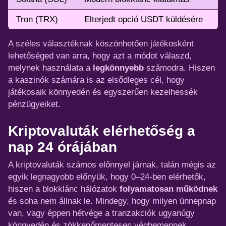
Tron (TRX)
Elterjedt opció USDT küldésére
A széles választéknak köszönhetően játékosként
lehetőséged van arra, hogy azt a módot válaszd,
melynek használata a
legkönnyebb
számodra. Hiszen
a kaszinók számára is az elsődleges cél, hogy
játékosaik könnyedén és egyszerűen kezelhessék
pénzügyeiket.
Kriptovaluták elérhetőség a
nap 24 órájában
A kriptovaluták számos előnnyel járnak, talán mégis az
egyik legnagyobb előnyük, hogy 0–24-ben elérhetők,
hiszen a blokklánc hálózatok
folyamatosan működnek
és soha nem állnak le. Mindegy, hogy milyen ünnepnap
van, vagy éppen hétvége a tranzakciók ugyanúgy
könnyedén és zökkenőmentesen végbemennek