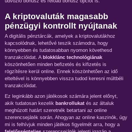
üdvözlő bónusz és reload bónusz opciót is.
A kriptovaluták magasabb
pénzügyi kontrollt nyújtanak
A digitális pénztárcák, amelyek a kriptovalutákhoz
kapcsolódnak, lehetővé teszik számodra, hogy
könnyebben és tudatosabban nyomon követhesd
tranzakcióidat. A
blokklánc technológiának
köszönhetően minden befizetés és kifizetés is
rögzítésre kerül online. Ennek köszönhetően az idő
elteltével is könnyebben vissza tudod keresni múltbéli
tranzakcióidat.
Ez leginkább azon játékosok számára jelent előnyt,
akik tudatosan kezelik
bankrollukat
és az általuk
meghúzott határt szeretnék betartani az online
szerencsejáték során. Ahogyan az online kaszinók, úgy
mi is felhívjuk minden játékos figyelmét arra, hogy a
felelősségteljes
szerencsejáték jelenti igazán a