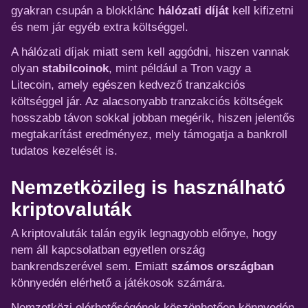
gyakran csupán a blokklánc
hálózati díját
kell kifizetni
és nem jár egyéb extra költséggel.
A hálózati díjak miatt sem kell aggódni, hiszen vannak
olyan
stabilcoinok
, mint például a Tron vagy a
Litecoin, amely egészen kedvező tranzakciós
költséggel jár. Az alacsonyabb tranzakciós költségek
hosszabb távon sokkal jobban megérik, hiszen jelentős
megtakarítást eredményez, mely támogatja a bankroll
tudatos kezelését is.
Nemzetközileg is használható
kriptovaluták
A kriptovaluták talán egyik legnagyobb előnye, hogy
nem áll kapcsolatban egyetlen ország
bankrendszerével sem. Emiatt
számos országban
könnyedén elérhető a játékosok számára.
Nemzetközi elérhetőségének köszönhetően könnyedén