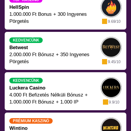
HellSpin
1.000.000 Ft Bonus + 300 Ingyenes
Pörgetés
9.69/10
KEDVENCÜNK
Betwest
2.000.000 Ft Bónusz + 350 Ingyenes
Pörgetés
9.45/10
KEDVENCÜNK
Luckera Casino
4.000 Ft Befizetés Nélküli Bónusz +
1.000.000 Ft Bónusz + 1.000 IP
9.9/10
PRÉMIUM KASZINÓ
Wintino