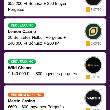
355.200 Ft Bónusz + 250 Ingyen
Pörgetés
8.97/10
KEDVENCÜNK
Lemon Casino
20 Befizetés Nélküli Pörgetés +
240.000 Ft Bónusz + 200 IP
9.03/10
KEDVENCÜNK
Wild Chance
1.140.000 Ft + 800 ingyenes pörgetés
8.91/10
PRÉMIUM KASZINÓ
Martin Casino
€600 + 600 Ingyenes Pörgetés