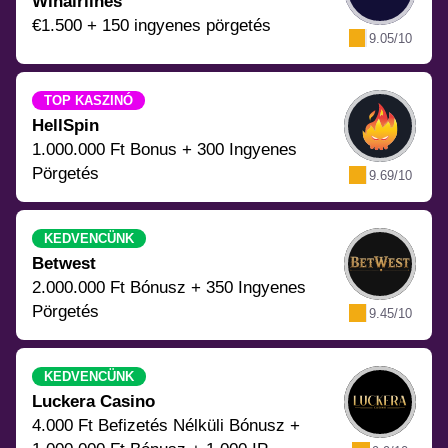
Winairlines
€1.500 + 150 ingyenes pörgetés
9.05/10
TOP KASZINÓ
HellSpin
1.000.000 Ft Bonus + 300 Ingyenes
Pörgetés
9.69/10
KEDVENCÜNK
Betwest
2.000.000 Ft Bónusz + 350 Ingyenes
Pörgetés
9.45/10
KEDVENCÜNK
Luckera Casino
4.000 Ft Befizetés Nélküli Bónusz +