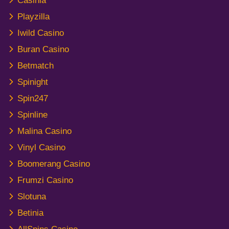
Casinia
Playzilla
Iwild Casino
Buran Casino
Betmatch
Spinight
Spin247
Spinline
Malina Casino
Vinyl Casino
Boomerang Casino
Frumzi Casino
Slotuna
Betinia