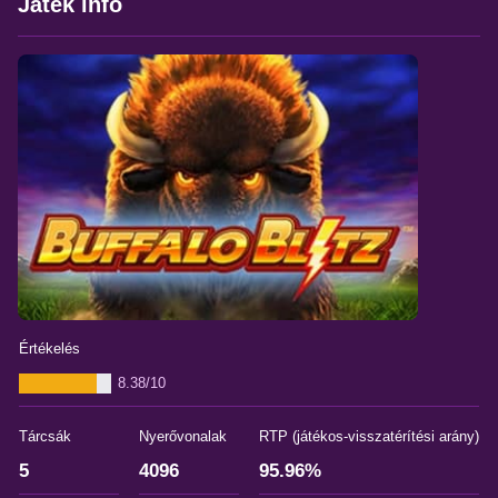
Játék infó
Értékelés
8.38/10
Tárcsák
Nyerővonalak
RTP (játékos-visszatérítési arány)
5
4096
95.96%