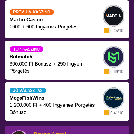
PRÉMIUM KASZINÓ
Martin Casino
€600 + 600 Ingyenes Pörgetés
9.25/10
TOP KASZINÓ
Betmatch
300.000 Ft Bónusz + 250 Ingyen
Pörgetés
8.89/10
JÓ VÁLASZTÁS
MegaFishWins
1.200.000 Ft + 400 Ingyenes Pörgetés
Bónusz
9.41/10