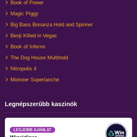
Book of Power
Magic Piggy
Big Bass Bonanza Hold and Spinner
Benji Killed in Vegas
Book of Inferno
The Dog House Multihold
Nitropolis 4
Monster Superlanche
Legnépszerűbb kaszinók
LEGJOBB AJÁNLAT