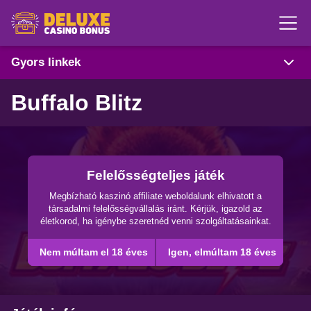
Me
Gyors linkek
Buffalo Blitz
Felelősségteljes játék
Megbízható kaszinó affiliate weboldalunk elhivatott a
társadalmi felelősségvállalás iránt. Kérjük, igazold az
életkorod, ha igénybe szeretnéd venni szolgáltatásainkat.
Nem múltam el 18 éves
Igen, elmúltam 18 éves