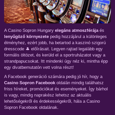
A Casino Sopron Hungary
elegáns atmoszférája
és
lenyűgöző környezete
pedig hozzájárul a különleges
élményhez, ezért jobb, ha betartod a kaszinó szigorú
dresscode 🎩 előírásait. Legyen rajtad legalább egy
formális öltözet, és kerüld el a sportruházatot vagy a
strandpapucsokat. Itt mindenki úgy néz ki, mintha épp
egy divatbemutatón vett volna részt!
A Facebook generáció számára pedig jó hír, hogy a
Casino Sopron Facebook
oldalán mindig találhatsz
friss híreket, promóciókat és eseményeket. Így bárhol
is vagy, mindig naprakész lehetsz az aktuális
lehetőségekről és érdekességekről, hála a Casino
Sopron Facebook oldalának.