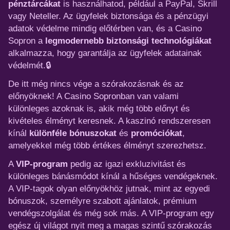
pénztárcákat
is használhatod, például a PayPal, Skrill
vagy Neteller. Az ügyfelek biztonsága és a pénzügyi
adatok védelme mindig előtérben van, és a Casino
Sopron a
legmodernebb biztonsági technológiákat
alkalmazza, hogy garantálja az ügyfelek adatainak
védelmét.🔒
De itt még nincs vége a szórakozásnak és az
előnyöknek! A Casino Sopronban van valami
különleges azoknak is, akik még több előnyt és
kivételes élményt keresnek. A kaszinó rendszeresen
kínál
különféle bónuszokat
és
promóciókat
,
amelyekkel még több értékes élményt szerezhetsz.
A
VIP-program
pedig az igazi exkluzivitást és
különleges bánásmódot kínál a hűséges vendégeknek.
A VIP-tagok olyan előnyökhöz jutnak, mint az egyedi
bónuszok, személyre szabott ajánlatok, prémium
vendégszolgálat és még sok más. A VIP-program egy
egész új világot nyit meg a magas szintű szórakozás