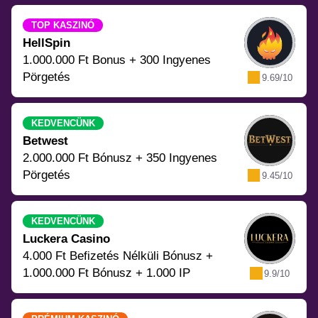
TOP KASZINÓ
HellSpin
1.000.000 Ft Bonus + 300 Ingyenes
Pörgetés
9.69/10
KEDVENCÜNK
Betwest
2.000.000 Ft Bónusz + 350 Ingyenes
Pörgetés
9.45/10
KEDVENCÜNK
Luckera Casino
4.000 Ft Befizetés Nélküli Bónusz +
1.000.000 Ft Bónusz + 1.000 IP
9.9/10