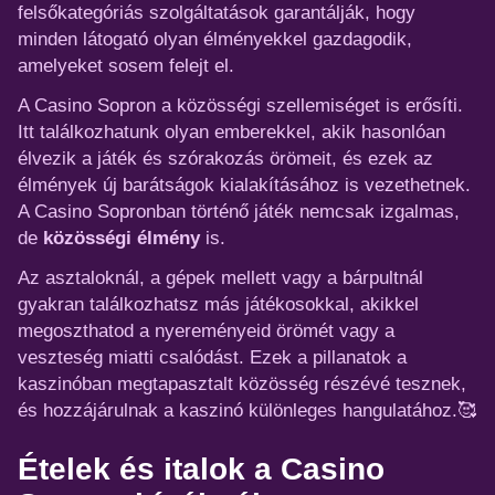
felsőkategóriás szolgáltatások garantálják, hogy
minden látogató olyan élményekkel gazdagodik,
amelyeket sosem felejt el.
A Casino Sopron a közösségi szellemiséget is erősíti.
Itt találkozhatunk olyan emberekkel, akik hasonlóan
élvezik a játék és szórakozás örömeit, és ezek az
élmények új barátságok kialakításához is vezethetnek.
A Casino Sopronban történő játék nemcsak izgalmas,
de
közösségi élmény
is.
Az asztaloknál, a gépek mellett vagy a bárpultnál
gyakran találkozhatsz más játékosokkal, akikkel
megoszthatod a nyereményeid örömét vagy a
veszteség miatti csalódást. Ezek a pillanatok a
kaszinóban megtapasztalt közösség részévé tesznek,
és hozzájárulnak a kaszinó különleges hangulatához.🥰
Ételek és italok a Casino